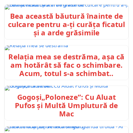
Bea această băutură înainte de
culcare pentru a-ți curăța ficatul
și a arde grăsimile
Relația mea se destrăma, așa că
am hotărât să fac o schimbare.
Acum, totul s-a schimbat..
Gogoși„Poloneze”: Cu Aluat
Pufos și Multă Umplutură de
Mac