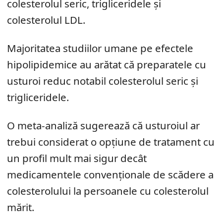
colesterolul seric, trigliceridele și
colesterolul LDL.
Majoritatea studiilor umane pe efectele
hipolipidemice au arătat că preparatele cu
usturoi reduc notabil colesterolul seric și
trigliceridele.
O meta-analiză sugerează că usturoiul ar
trebui considerat o opțiune de tratament cu
un profil mult mai sigur decât
medicamentele convenționale de scădere a
colesterolului la persoanele cu colesterolul
mărit.