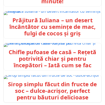
minute!
Prăjitură Iuliana – un desert
încântător cu semințe de mac,
fulgi de cocos și griș
Chifle pufoase de casă – Rețetă
potrivită chiar și pentru
începători – Iată cum se fac
Sirop simplu făcut din fructe de
soc – dulce-acrișor, perfect
pentru băuturi delicioase