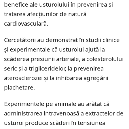
benefice ale usturoiului în prevenirea și
tratarea afecțiunilor de natură
cardiovasculară.
Cercetătorii au demonstrat în studii clinice
și experimentale că usturoiul ajută la
scăderea presiunii arteriale, a colesterolului
seric și a trigliceridelor, la prevenirea
aterosclerozei și la inhibarea agregării
plachetare.
Experimentele pe animale au arătat că
administrarea intravenoasă a extractelor de
usturoi produce scăderi în tensiunea