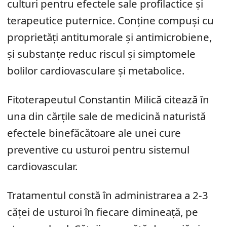
culturi pentru efectele sale profilactice și
terapeutice puternice. Conține compuși cu
proprietăți antitumorale și antimicrobiene,
și substanțe reduc riscul și simptomele
bolilor cardiovasculare și metabolice.
Fitoterapeutul Constantin Milică citează în
una din cărțile sale de medicină naturistă
efectele binefăcătoare ale unei cure
preventive cu usturoi pentru sistemul
cardiovascular.
Tratamentul constă în administrarea a 2-3
căței de usturoi în fiecare dimineață, pe