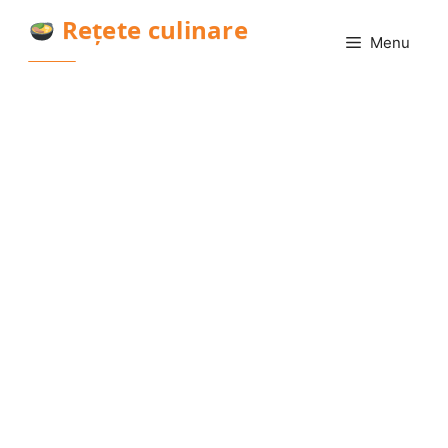
Sari
Rețete culinare
la
Menu
conținut