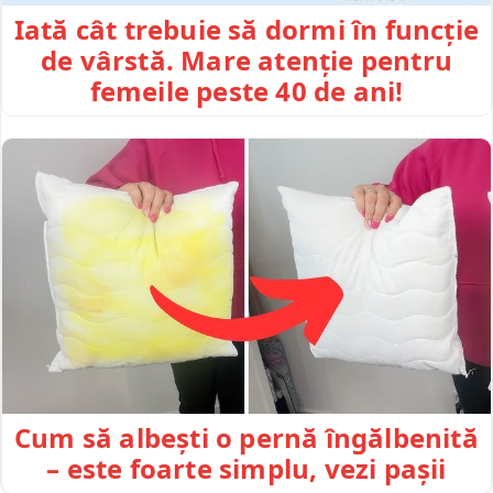
Iată cât trebuie să dormi în funcție
de vârstă. Mare atenție pentru
femeile peste 40 de ani!
Cum să albești o pernă îngălbenită
– este foarte simplu, vezi pașii