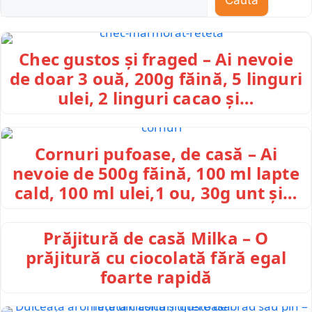
Chec gustos și fraged – Ai nevoie
de doar 3 ouă, 200g făină, 5 linguri
ulei, 2 linguri cacao și…
Cornuri pufoase, de casă – Ai
nevoie de 500g făină, 100 ml lapte
cald, 100 ml ulei,1 ou, 30g unt și…
Prăjitură de casă Milka – O
prăjitură cu ciocolată fără egal
foarte rapidă