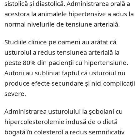
sistolică și diastolică. Administrarea orală a
acestora la animalele hipertensive a adus la
normal nivelurile de tensiune arterială.
Studiile clinice pe oameni au arătat că
usturoiul a redus tensiunea arterială la
peste 80% din pacienții cu hipertensiune.
Autorii au subliniat faptul că usturoiul nu
produce efecte secundare și nici complicații
severe.
Administrarea usturoiului la șobolani cu
hipercolesterolemie indusă de o dietă
bogată în colesterol a redus semnificativ