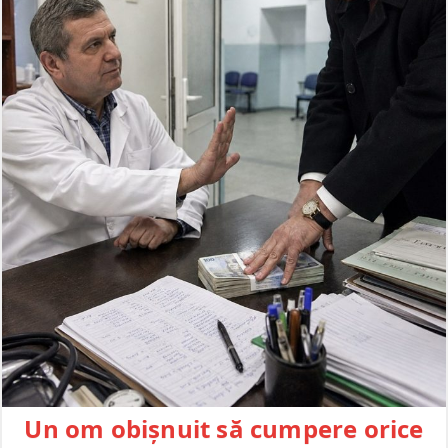
Un om obișnuit să cumpere orice