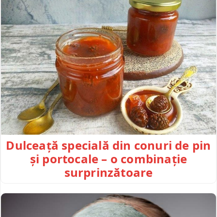
Dulceață specială din conuri de pin
și portocale – o combinație
surprinzătoare