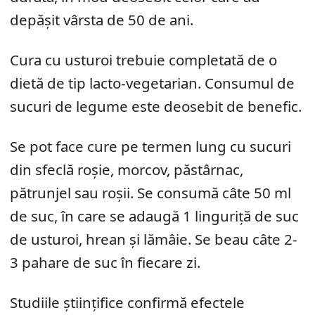
depășit vârsta de 50 de ani.
Cura cu usturoi trebuie completată de o
dietă de tip lacto-vegetarian. Consumul de
sucuri de legume este deosebit de benefic.
Se pot face cure pe termen lung cu sucuri
din sfeclă roșie, morcov, păstârnac,
pătrunjel sau roșii. Se consumă câte 50 ml
de suc, în care se adaugă 1 linguriță de suc
de usturoi, hrean și lămâie. Se beau câte 2-
3 pahare de suc în fiecare zi.
Studiile științifice confirmă efectele