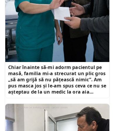
Chiar înainte să-mi adorm pacientul pe
masă, familia mi-a strecurat un plic gros
„să am grijă să nu pățească nimic”. Am
pus masca jos și le-am spus ceva ce nu se
așteptau de la un medic la ora aia…