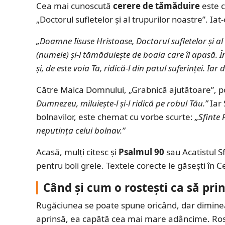
Cea mai cunoscută
cerere de tămăduire
este c
„Doctorul sufletelor și al trupurilor noastre”. Iat-
„Doamne Iisuse Hristoase, Doctorul sufletelor și al
(numele) și-l tămăduiește de boala care îl apasă. Î
și, de este voia Ta, ridică-l din patul suferinței. I
Către Maica Domnului, „Grabnică ajutătoare”, p
Dumnezeu, miluiește-l și-l ridică pe robul Tău.”
Iar 
bolnavilor, este chemat cu vorbe scurte:
„Sfinte 
neputința celui bolnav.”
Acasă, mulți citesc și
Psalmul 90
sau Acatistul S
pentru boli grele. Textele corecte le găsești în Ce
Când și cum o rostești ca să pri
Rugăciunea se poate spune oricând, dar dimineața 
aprinsă, ea capătă cea mai mare adâncime. Rost