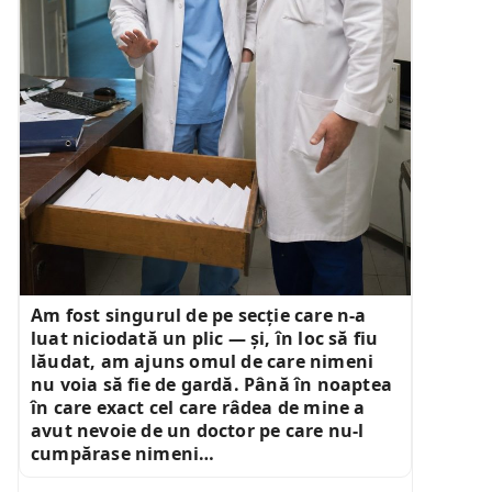
Am fost singurul de pe secție care n-a
luat niciodată un plic — și, în loc să fiu
lăudat, am ajuns omul de care nimeni
nu voia să fie de gardă. Până în noaptea
în care exact cel care râdea de mine a
avut nevoie de un doctor pe care nu-l
cumpărase nimeni…