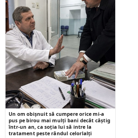
Un om obișnuit să cumpere orice mi-a
pus pe birou mai mulți bani decât câștig
într-un an, ca soția lui să intre la
tratament peste rândul celorlalți