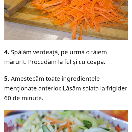
4.
Spălăm verdeață, pe urmă o tăiem
mărunt. Procedăm la fel și cu ceapa.
5.
Amestecăm toate ingredientele
menționate anterior. Lăsăm salata la frigider
60 de minute.