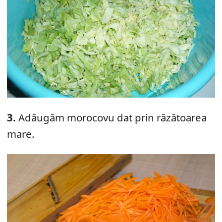
3.
Adăugăm morocovu dat prin răzătoarea
mare.