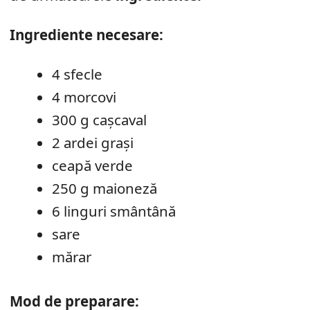
Ingrediente necesare:
4 sfecle
4 morcovi
300 g cașcaval
2 ardei grași
ceapă verde
250 g maioneză
6 linguri smântână
sare
mărar
Mod de preparare: