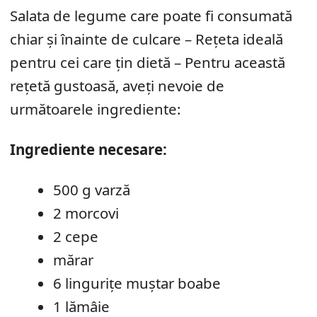
Salata de legume care poate fi consumată
chiar și înainte de culcare – Rețeta ideală
pentru cei care țin dietă – Pentru această
rețetă gustoasă, aveți nevoie de
următoarele ingrediente:
Ingrediente necesare:
500 g varză
2 morcovi
2 cepe
mărar
6 lingurițe muștar boabe
1 lămâie