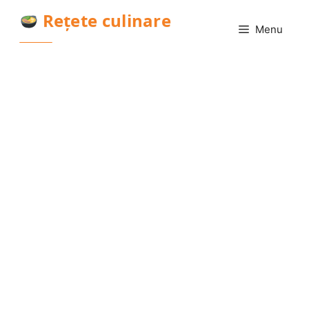
Sari
Rețete culinare
la
Menu
conținut