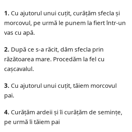
1.
Cu ajutorul unui cuțit, curățăm sfecla și
morcovul, pe urmă le punem la fiert într-un
vas cu apă.
2.
După ce s-a răcit, dăm sfecla prin
răzătoarea mare. Procedăm la fel cu
cașcavalul.
3.
Cu ajutorul unui cuțit, tăiem morcovul
pai.
4.
Curățăm ardeii și îi curățăm de semințe,
pe urmă îi tăiem pai