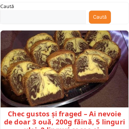
Caută
Caută
Chec gustos și fraged – Ai nevoie
de doar 3 ouă, 200g făină, 5 linguri