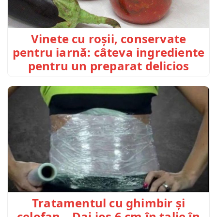
Vinete cu roșii, conservate
pentru iarnă: câteva ingrediente
pentru un preparat delicios
Tratamentul cu ghimbir și
celofan – Dai jos 6 cm în talie în