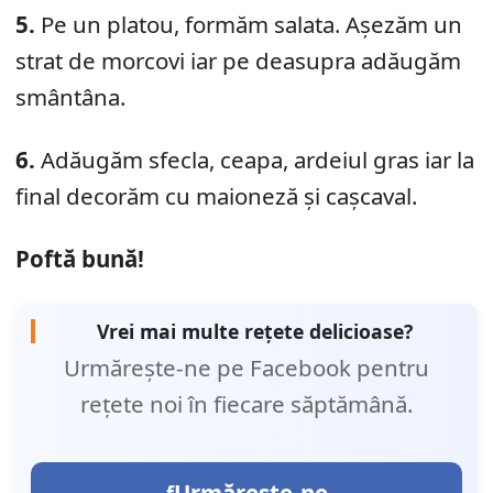
5.
Pe un platou, formăm salata. Așezăm un
strat de morcovi iar pe deasupra adăugăm
smântâna.
6.
Adăugăm sfecla, ceapa, ardeiul gras iar la
final decorăm cu maioneză și cașcaval.
Poftă bună!
Vrei mai multe rețete delicioase?
Urmărește-ne pe Facebook pentru
rețete noi în fiecare săptămână.
Urmărește-ne