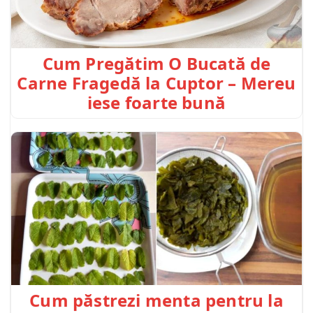
Cum Pregătim O Bucată de
Carne Fragedă la Cuptor – Mereu
iese foarte bună
Cum păstrezi menta pentru la