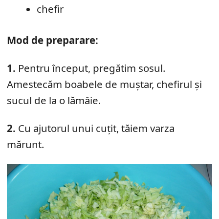
chefir
Mod de preparare:
1.
Pentru început, pregătim sosul.
Amestecăm boabele de muștar, chefirul și
sucul de la o lămâie.
2.
Cu ajutorul unui cuțit, tăiem varza
mărunt.