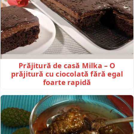
Prăjitură de casă Milka – O
prăjitură cu ciocolată fără egal
foarte rapidă