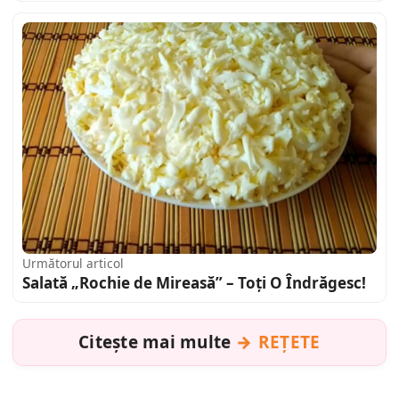
Următorul articol
Salată „Rochie de Mireasă” – Toți O Îndrăgesc!
Citește mai multe
REȚETE