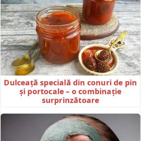
Dulceață specială din conuri de pin
și portocale – o combinație
surprinzătoare