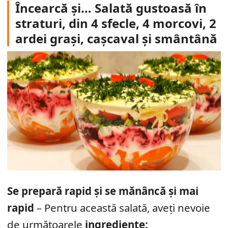
Încearcă și… Salată gustoasă în
straturi, din 4 sfecle, 4 morcovi, 2
ardei grași, cașcaval și smântână
Se prepară rapid și se mănâncă și mai
rapid
– Pentru această salată, aveți nevoie
de următoarele
ingrediente: