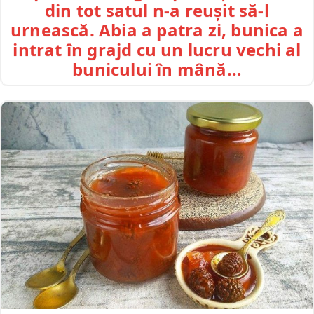
din tot satul n-a reușit să-l
urnească. Abia a patra zi, bunica a
intrat în grajd cu un lucru vechi al
bunicului în mână…