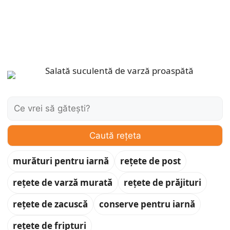
Caută:
Caută rețeta
murături pentru iarnă
rețete de post
rețete de varză murată
rețete de prăjituri
rețete de zacuscă
conserve pentru iarnă
rețete de fripturi