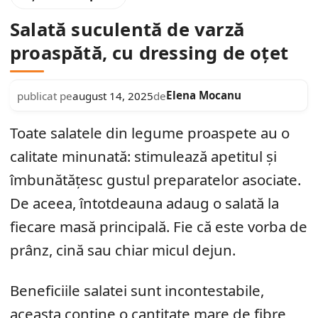
Salată suculentă de varză
proaspătă, cu dressing de oțet
Elena Mocanu
publicat pe
august 14, 2025
de
Toate salatele din legume proaspete au o
calitate minunată: stimulează apetitul și
îmbunătățesc gustul preparatelor asociate.
De aceea, întotdeauna adaug o salată la
fiecare masă principală. Fie că este vorba de
prânz, cină sau chiar micul dejun.
Beneficiile salatei sunt incontestabile,
aceasta conține o cantitate mare de fibre