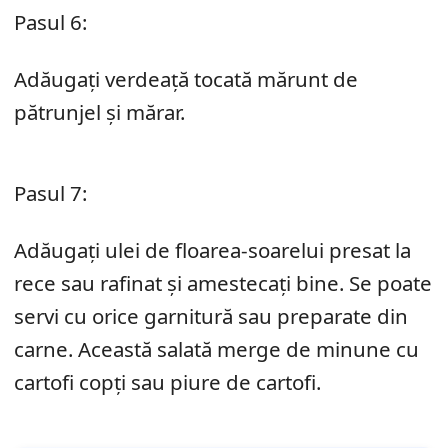
Pasul 6:
Adăugați verdeață tocată mărunt de
pătrunjel și mărar.
Pasul 7:
Adăugați ulei de floarea-soarelui presat la
rece sau rafinat și amestecați bine. Se poate
servi cu orice garnitură sau preparate din
carne. Această salată merge de minune cu
cartofi copți sau piure de cartofi.