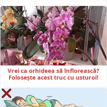
Vrei ca orhideea să înflorească?
Folosește acest truc cu usturoi!