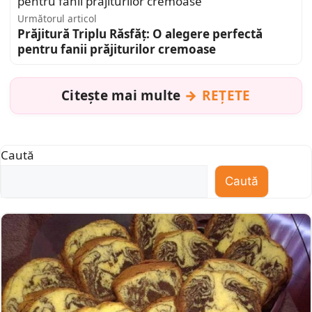
Următorul articol
Prăjitură Triplu Răsfăț: O alegere perfectă
pentru fanii prăjiturilor cremoase
Citește mai multe
REȚETE
Caută
Caută