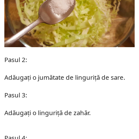
Pasul 2:
Adăugați o jumătate de linguriță de sare.
Pasul 3:
Adăugați o linguriță de zahăr.
Pasul 4: