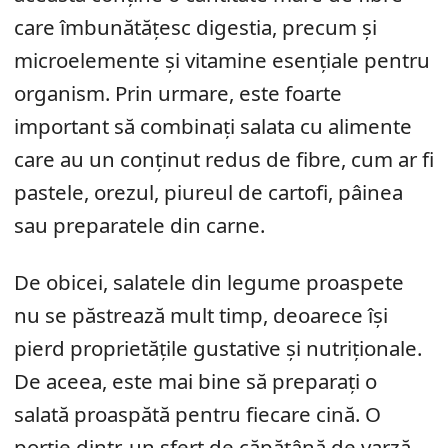
care îmbunătățesc digestia, precum și
microelemente și vitamine esențiale pentru
organism. Prin urmare, este foarte
important să combinați salata cu alimente
care au un conținut redus de fibre, cum ar fi
pastele, orezul, piureul de cartofi, pâinea
sau preparatele din carne.
De obicei, salatele din legume proaspete
nu se păstrează mult timp, deoarece își
pierd proprietățile gustative și nutriționale.
De aceea, este mai bine să preparați o
salată proaspătă pentru fiecare cină. O
porție dintr-un sfert de căpățână de varză