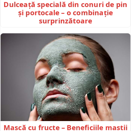
Dulceață specială din conuri de pin
și portocale – o combinație
surprinzătoare
Mască cu fructe – Beneficiile mastii