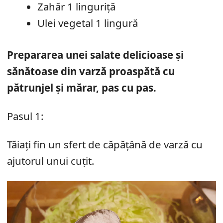
Zahăr 1 linguriță
Ulei vegetal 1 lingură
Prepararea unei salate delicioase și
sănătoase din varză proaspătă cu
pătrunjel și mărar, pas cu pas.
Pasul 1:
Tăiați fin un sfert de căpățână de varză cu
ajutorul unui cuțit.