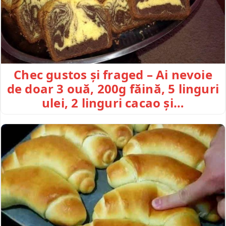
Chec gustos și fraged – Ai nevoie
de doar 3 ouă, 200g făină, 5 linguri
ulei, 2 linguri cacao și…