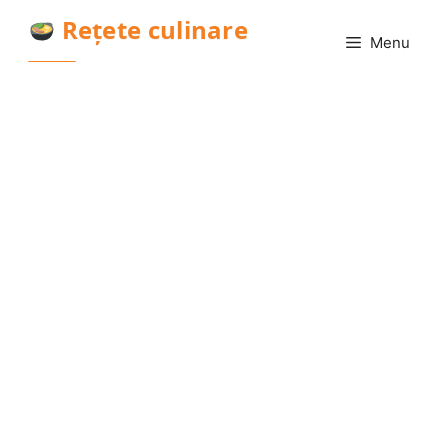
Sari
Rețete culinare
la
Menu
conținut