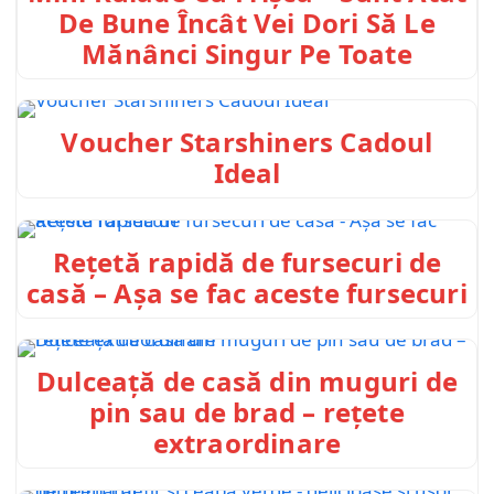
De Bune Încât Vei Dori Să Le
Mănânci Singur Pe Toate
Voucher Starshiners Cadoul
Ideal
Rețetă rapidă de fursecuri de
casă – Așa se fac aceste fursecuri
Dulceață de casă din muguri de
pin sau de brad – rețete
extraordinare