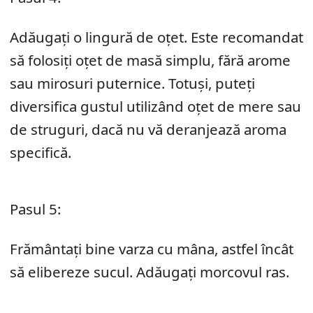
Adăugați o lingură de oțet. Este recomandat
să folosiți oțet de masă simplu, fără arome
sau mirosuri puternice. Totuși, puteți
diversifica gustul utilizând oțet de mere sau
de struguri, dacă nu vă deranjează aroma
specifică.
Pasul 5:
Frământați bine varza cu mâna, astfel încât
să elibereze sucul. Adăugați morcovul ras.