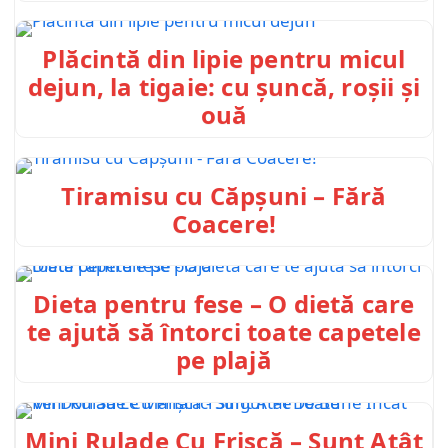
Plăcintă din lipie pentru micul
dejun, la tigaie: cu șuncă, roșii și
ouă
Tiramisu cu Căpșuni – Fără
Coacere!
Dieta pentru fese – O dietă care
te ajută să întorci toate capetele
pe plajă
Mini Rulade Cu Frișcă – Sunt Atât