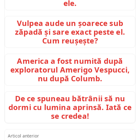
ele.
Vulpea aude un șoarece sub
zăpadă și sare exact peste el.
Cum reușește?
America a fost numită după
exploratorul Amerigo Vespucci,
nu după Columb.
De ce spuneau bătrânii să nu
dormi cu lumina aprinsă. Iată ce
se credea!
Articol anterior