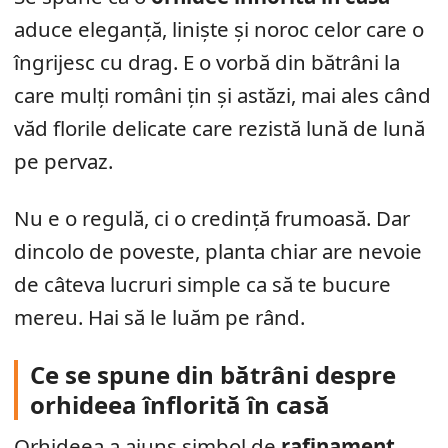
aduce eleganță, liniște și noroc celor care o
îngrijesc cu drag. E o vorbă din bătrâni la
care mulți români țin și astăzi, mai ales când
văd florile delicate care rezistă lună de lună
pe pervaz.
Nu e o regulă, ci o credință frumoasă. Dar
dincolo de poveste, planta chiar are nevoie
de câteva lucruri simple ca să te bucure
mereu. Hai să le luăm pe rând.
Ce se spune din bătrâni despre
orhideea înflorită în casă
Orhideea a ajuns simbol de
rafinament