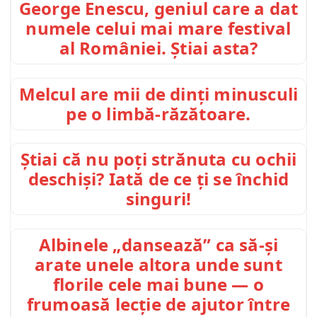
George Enescu, geniul care a dat
numele celui mai mare festival
al României. Știai asta?
Melcul are mii de dinți minusculi
pe o limbă-răzătoare.
Știai că nu poți strănuta cu ochii
deschiși? Iată de ce ți se închid
singuri!
Albinele „dansează” ca să-și
arate unele altora unde sunt
florile cele mai bune — o
frumoasă lecție de ajutor între