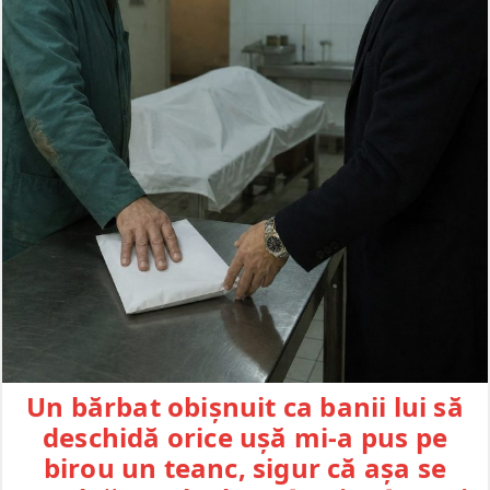
Un bărbat obișnuit ca banii lui să
deschidă orice ușă mi-a pus pe
birou un teanc, sigur că așa se