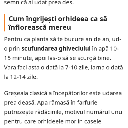
semn că ai udat prea des.
Cum îngrijești orhideea ca să
înflorească mereu
Pentru ca planta să te bucure an de an, ud-
o prin
scufundarea ghiveciului
în apă 10-
15 minute, apoi las-o să se scurgă bine.
Vara faci asta o dată la 7-10 zile, iarna o dată
la 12-14 zile.
Greșeala clasică a începătorilor este udarea
prea deasă. Apa rămasă în farfurie
putrezește rădăcinile, motivul numărul unu
pentru care orhideele mor în casele