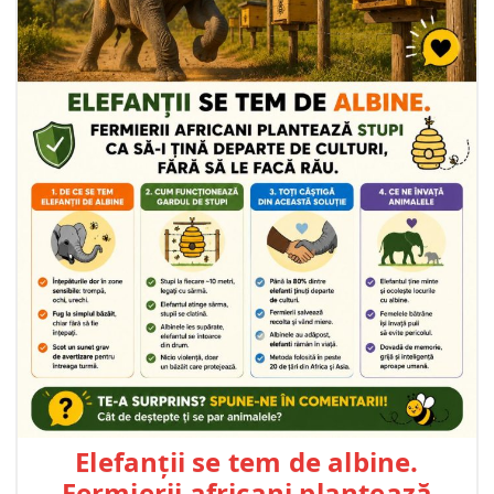
Elefanții se tem de albine.
Fermierii africani plantează