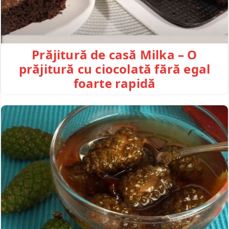
Prăjitură de casă Milka – O
prăjitură cu ciocolată fără egal
foarte rapidă