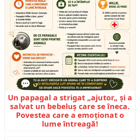
Un papagal a strigat „ajutor„ și a
salvat un bebeluș care se îneca.
Povestea care a emoționat o
lume întreagă!