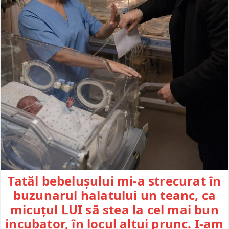
Tatăl bebelușului mi-a strecurat în
buzunarul halatului un teanc, ca
micuțul LUI să stea la cel mai bun
incubator, în locul altui prunc. I-am