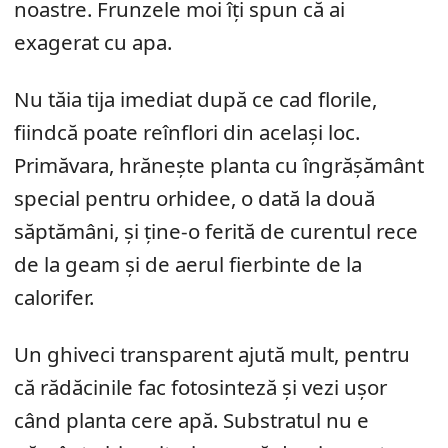
noastre. Frunzele moi îți spun că ai
exagerat cu apa.
Nu tăia tija imediat după ce cad florile,
fiindcă poate reînflori din același loc.
Primăvara, hrănește planta cu îngrășământ
special pentru orhidee, o dată la două
săptămâni, și ține-o ferită de curentul rece
de la geam și de aerul fierbinte de la
calorifer.
Un ghiveci transparent ajută mult, pentru
că rădăcinile fac fotosinteză și vezi ușor
când planta cere apă. Substratul nu e