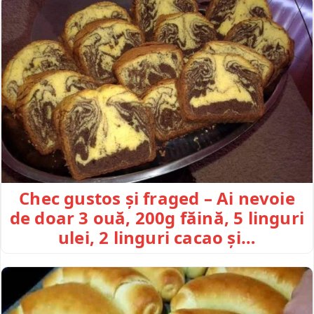
Chec gustos și fraged – Ai nevoie
de doar 3 ouă, 200g făină, 5 linguri
ulei, 2 linguri cacao și…