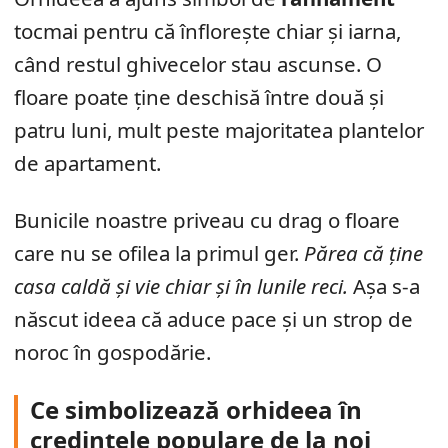
tocmai pentru că înflorește chiar și iarna,
când restul ghivecelor stau ascunse. O
floare poate ține deschisă între două și
patru luni, mult peste majoritatea plantelor
de apartament.
Bunicile noastre priveau cu drag o floare
care nu se ofilea la primul ger.
Părea că ține
casa caldă și vie chiar și în lunile reci.
Așa s-a
născut ideea că aduce pace și un strop de
noroc în gospodărie.
Ce simbolizează orhideea în
credințele populare de la noi