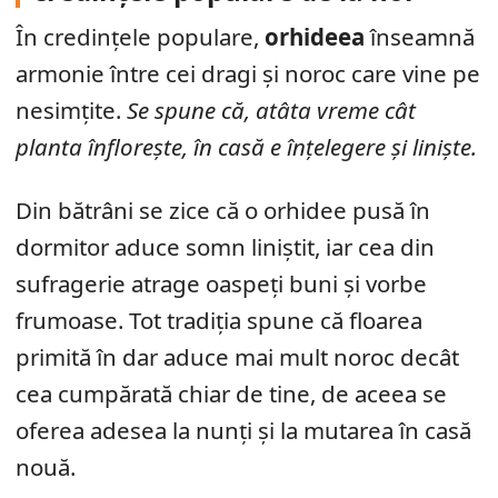
În credințele populare,
orhideea
înseamnă
armonie între cei dragi și noroc care vine pe
nesimțite.
Se spune că, atâta vreme cât
planta înflorește, în casă e înțelegere și liniște.
Din bătrâni se zice că o orhidee pusă în
dormitor aduce somn liniștit, iar cea din
sufragerie atrage oaspeți buni și vorbe
frumoase. Tot tradiția spune că floarea
primită în dar aduce mai mult noroc decât
cea cumpărată chiar de tine, de aceea se
oferea adesea la nunți și la mutarea în casă
nouă.