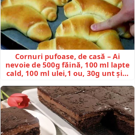
Cornuri pufoase, de casă – Ai
nevoie de 500g făină, 100 ml lapte
cald, 100 ml ulei,1 ou, 30g unt și…