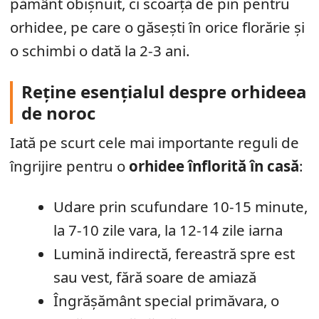
pământ obișnuit, ci scoarță de pin pentru
orhidee, pe care o găsești în orice florărie și
o schimbi o dată la 2-3 ani.
Reține esențialul despre orhideea
de noroc
Iată pe scurt cele mai importante reguli de
îngrijire pentru o
orhidee înflorită în casă
:
Udare prin scufundare 10-15 minute,
la 7-10 zile vara, la 12-14 zile iarna
Lumină indirectă, fereastră spre est
sau vest, fără soare de amiază
Îngrășământ special primăvara, o