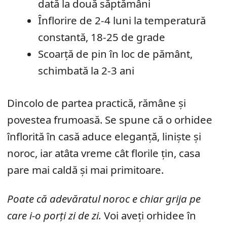
dată la două săptămâni
Înflorire de 2-4 luni la temperatură
constantă, 18-25 de grade
Scoarță de pin în loc de pământ,
schimbată la 2-3 ani
Dincolo de partea practică, rămâne și
povestea frumoasă. Se spune că o orhidee
înflorită în casă aduce eleganță, liniște și
noroc, iar atâta vreme cât florile țin, casa
pare mai caldă și mai primitoare.
Poate că adevăratul noroc e chiar grija pe
care i-o porți zi de zi.
Voi aveți orhidee în