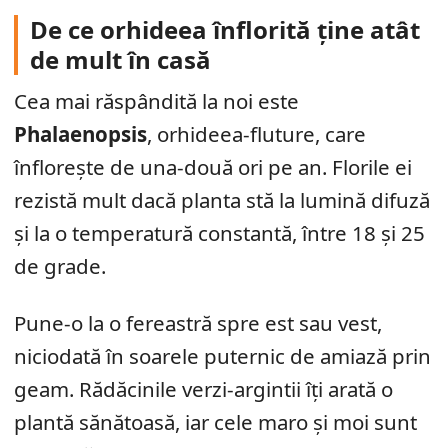
De ce orhideea înflorită ține atât
de mult în casă
Cea mai răspândită la noi este
Phalaenopsis
, orhideea-fluture, care
înflorește de una-două ori pe an. Florile ei
rezistă mult dacă planta stă la lumină difuză
și la o temperatură constantă, între 18 și 25
de grade.
Pune-o la o fereastră spre est sau vest,
niciodată în soarele puternic de amiază prin
geam. Rădăcinile verzi-argintii îți arată o
plantă sănătoasă, iar cele maro și moi sunt