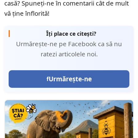
casă? Spuneți-ne în comentarii cât de mult
vă ține înflorită!
Îți place ce citești?
Urmărește-ne pe Facebook ca să nu
ratezi articolele noi.
Urmărește-ne