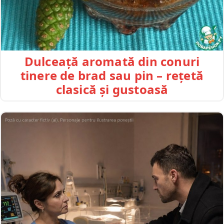
Dulceață aromată din conuri
tinere de brad sau pin – rețetă
clasică și gustoasă