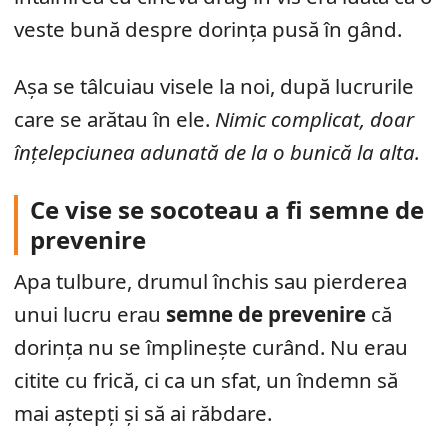
veste bună despre dorința pusă în gând.
Așa se tâlcuiau visele la noi, după lucrurile
care se arătau în ele.
Nimic complicat, doar
înțelepciunea adunată de la o bunică la alta.
Ce vise se socoteau a fi semne de
prevenire
Apa tulbure, drumul închis sau pierderea
unui lucru erau
semne de prevenire
că
dorința nu se împlinește curând. Nu erau
citite cu frică, ci ca un sfat, un îndemn să
mai aștepți și să ai răbdare.