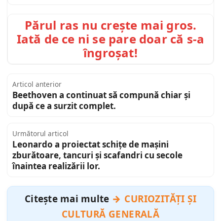
Părul ras nu crește mai gros.
Iată de ce ni se pare doar că s-a
îngroșat!
Articol anterior
Beethoven a continuat să compună chiar și
după ce a surzit complet.
Următorul articol
Leonardo a proiectat schițe de mașini
zburătoare, tancuri și scafandri cu secole
înaintea realizării lor.
Citește mai multe
CURIOZITĂȚI ȘI
CULTURĂ GENERALĂ