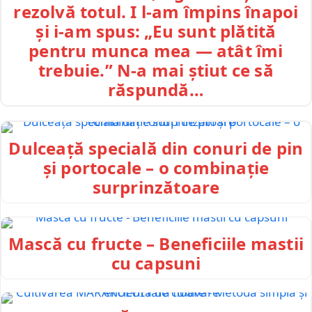
rezolvă totul. I l-am împins înapoi
și i-am spus: „Eu sunt plătită
pentru munca mea — atât îmi
trebuie.” N-a mai știut ce să
răspundă…
Dulceață specială din conuri de pin
și portocale – o combinație
surprinzătoare
Mască cu fructe – Beneficiile mastii
cu capsuni