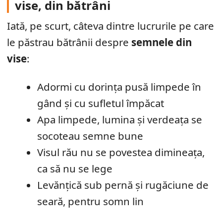
vise, din bătrâni
Iată, pe scurt, câteva dintre lucrurile pe care
le păstrau bătrânii despre
semnele din
vise
:
Adormi cu dorința pusă limpede în
gând și cu sufletul împăcat
Apa limpede, lumina și verdeața se
socoteau semne bune
Visul rău nu se povestea dimineața,
ca să nu se lege
Levănțică sub pernă și rugăciune de
seară, pentru somn lin