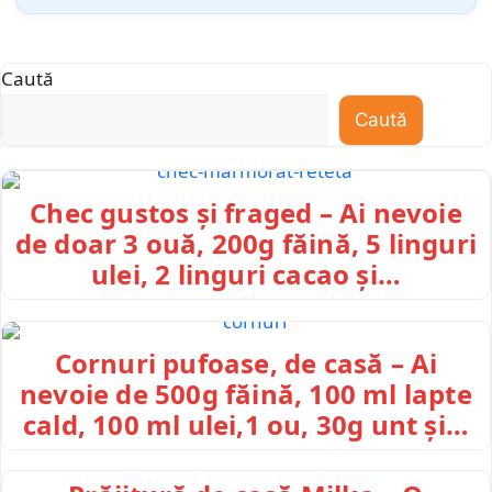
Caută
Caută
Chec gustos și fraged – Ai nevoie
de doar 3 ouă, 200g făină, 5 linguri
ulei, 2 linguri cacao și…
Cornuri pufoase, de casă – Ai
nevoie de 500g făină, 100 ml lapte
cald, 100 ml ulei,1 ou, 30g unt și…