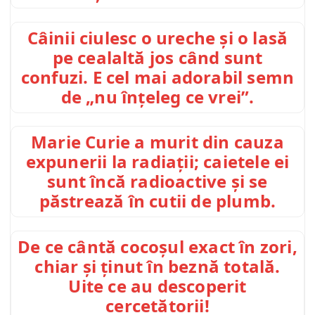
Câinii ciulesc o ureche și o lasă
pe cealaltă jos când sunt
confuzi. E cel mai adorabil semn
de „nu înțeleg ce vrei”.
Marie Curie a murit din cauza
expunerii la radiații; caietele ei
sunt încă radioactive și se
păstrează în cutii de plumb.
De ce cântă cocoșul exact în zori,
chiar și ținut în beznă totală.
Uite ce au descoperit
cercetătorii!