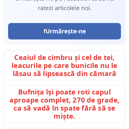
ratezi articolele noi.
Urmărește-ne
Ceaiul de cimbru și cel de tei,
leacurile pe care bunicile nu le
lăsau să lipsească din cămară
Bufnița își poate roti capul
aproape complet, 270 de grade,
ca să vadă în spate fără să se
miște.