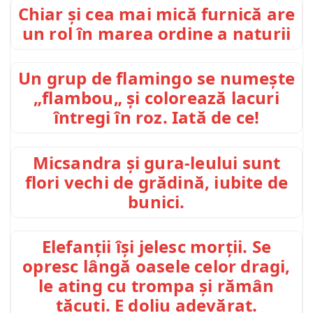
Chiar și cea mai mică furnică are
un rol în marea ordine a naturii
Un grup de flamingo se numește
„flambou„ și colorează lacuri
întregi în roz. Iată de ce!
Micsandra și gura-leului sunt
flori vechi de grădină, iubite de
bunici.
Elefanții își jelesc morții. Se
opresc lângă oasele celor dragi,
le ating cu trompa și rămân
tăcuți. E doliu adevărat.