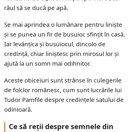
răul să se ducă pe apă.
Se mai aprindea o lumânare pentru liniște
și se punea un fir de busuioc sfințit în casă.
Iar levănțica și busuiocul, dincolo de
credință, chiar liniștesc prin mirosul lor și
ajută la un somn mai odihnitor.
Aceste obiceiuri sunt strânse în culegerile
de folclor românesc, cum sunt lucrările lui
Tudor Pamfile despre credințele satului de
odinioară.
Ce să reții despre semnele din