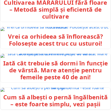
Cultivarea MĂRARULUI fără floare
– Metodă simplă și eficientă de
cultivare
Vrei ca orhideea să înflorească?
Folosește acest truc cu usturoi!
Iată cât trebuie să dormi în funcție
de vârstă. Mare atenție pentru
femeile peste 40 de ani!
Cum să albești o pernă îngălbenită
– este foarte simplu, vezi pașii