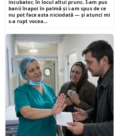
incubator, în locul altui prunc. I-am pus
banii înapoi în palmă și i-am spus de ce
nu pot face asta niciodată — și atunci mi
s-a rupt vocea…