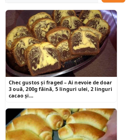
Chec gustos și fraged – Ai nevoie de doar
3 ouă, 200g făină, 5 linguri ulei, 2 linguri
cacao și…