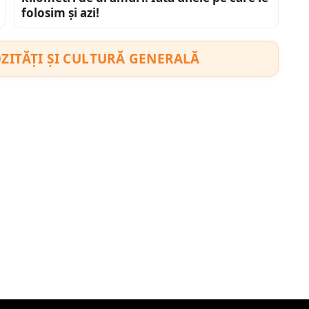
folosim și azi!
ZITĂȚI ȘI CULTURĂ GENERALĂ