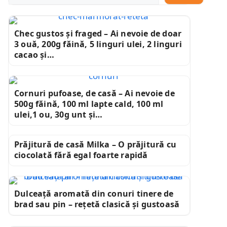
Chec gustos și fraged – Ai nevoie de doar
3 ouă, 200g făină, 5 linguri ulei, 2 linguri
cacao și…
Cornuri pufoase, de casă – Ai nevoie de
500g făină, 100 ml lapte cald, 100 ml
ulei,1 ou, 30g unt și…
Prăjitură de casă Milka – O prăjitură cu
ciocolată fără egal foarte rapidă
Dulceață aromată din conuri tinere de
brad sau pin – rețetă clasică și gustoasă