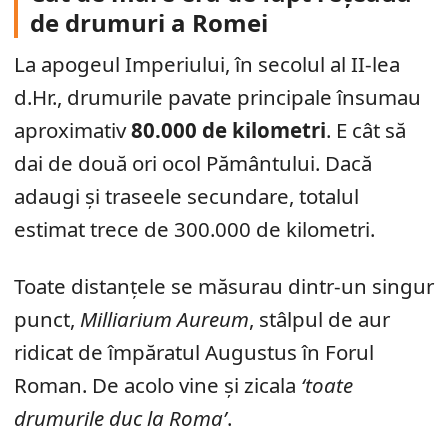
de drumuri a Romei
La apogeul Imperiului, în secolul al II-lea
d.Hr., drumurile pavate principale însumau
aproximativ
80.000 de kilometri
. E cât să
dai de două ori ocol Pământului. Dacă
adaugi și traseele secundare, totalul
estimat trece de 300.000 de kilometri.
Toate distanțele se măsurau dintr-un singur
punct,
Milliarium Aureum
, stâlpul de aur
ridicat de împăratul Augustus în Forul
Roman. De acolo vine și zicala
‘toate
drumurile duc la Roma’
.