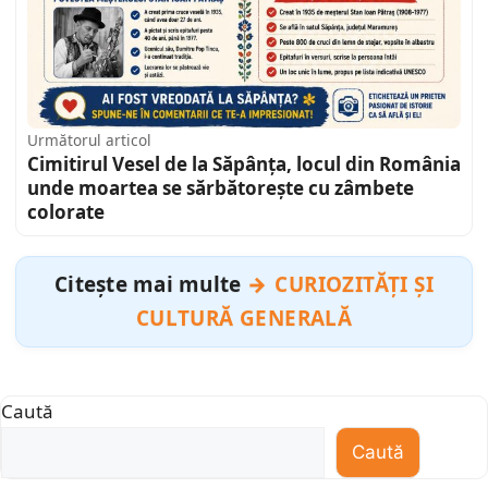
Următorul articol
Cimitirul Vesel de la Săpânța, locul din România
unde moartea se sărbătorește cu zâmbete
colorate
Citește mai multe
CURIOZITĂȚI ȘI
CULTURĂ GENERALĂ
Caută
Caută