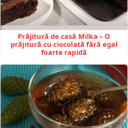
Prăjitură de casă Milka – O
prăjitură cu ciocolată fără egal
foarte rapidă