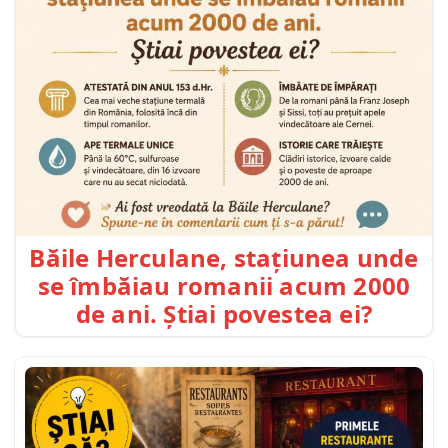
Băile Herculane, stațiunea unde
se îmbăiau romanii acum 2000
de ani. Știai povestea ei?