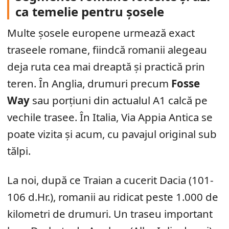
ca temelie pentru șosele
Multe șosele europene urmează exact
traseele romane, fiindcă romanii alegeau
deja ruta cea mai dreaptă și practică prin
teren. În Anglia, drumuri precum
Fosse
Way
sau porțiuni din actualul A1 calcă pe
vechile trasee. În Italia, Via Appia Antica se
poate vizita și acum, cu pavajul original sub
tălpi.
La noi, după ce Traian a cucerit Dacia (101-
106 d.Hr.), romanii au ridicat peste 1.000 de
kilometri de drumuri. Un traseu important