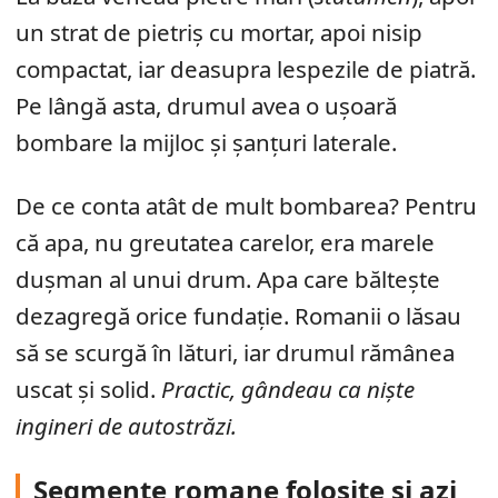
un strat de pietriș cu mortar, apoi nisip
compactat, iar deasupra lespezile de piatră.
Pe lângă asta, drumul avea o ușoară
bombare la mijloc și șanțuri laterale.
De ce conta atât de mult bombarea? Pentru
că apa, nu greutatea carelor, era marele
dușman al unui drum. Apa care băltește
dezagregă orice fundație. Romanii o lăsau
să se scurgă în lături, iar drumul rămânea
uscat și solid.
Practic, gândeau ca niște
ingineri de autostrăzi.
Segmente romane folosite și azi