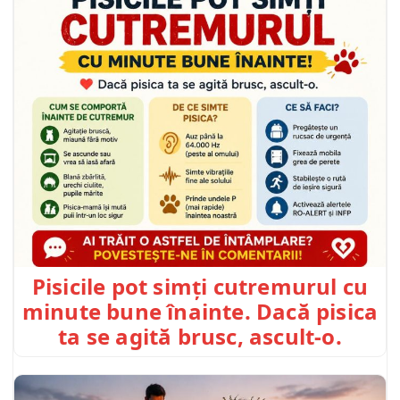
Pisicile pot simți cutremurul cu
minute bune înainte. Dacă pisica
ta se agită brusc, ascult-o.