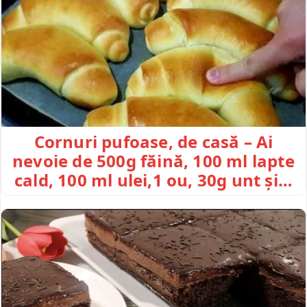
Cornuri pufoase, de casă – Ai
nevoie de 500g făină, 100 ml lapte
cald, 100 ml ulei,1 ou, 30g unt și…