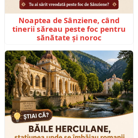
Noaptea de Sânziene, când
tinerii săreau peste foc pentru
sănătate și noroc