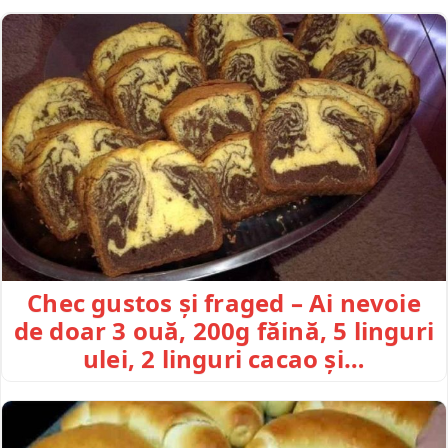
Chec gustos și fraged – Ai nevoie
de doar 3 ouă, 200g făină, 5 linguri
ulei, 2 linguri cacao și…