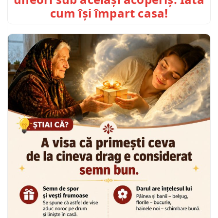
cum își împart casa!