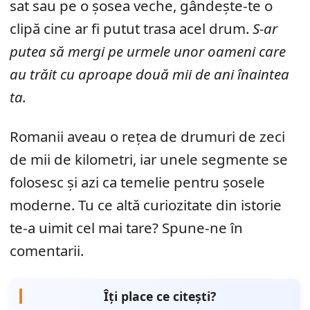
sat sau pe o șosea veche, gândește-te o
clipă cine ar fi putut trasa acel drum.
S-ar
putea să mergi pe urmele unor oameni care
au trăit cu aproape două mii de ani înaintea
ta.
Romanii aveau o rețea de drumuri de zeci
de mii de kilometri, iar unele segmente se
folosesc și azi ca temelie pentru șosele
moderne. Tu ce altă curiozitate din istorie
te-a uimit cel mai tare? Spune-ne în
comentarii.
Îți place ce citești?