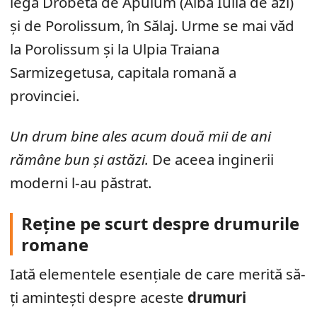
lega Drobeta de Apulum (Alba Iulia de azi)
și de Porolissum, în Sălaj. Urme se mai văd
la Porolissum și la Ulpia Traiana
Sarmizegetusa, capitala romană a
provinciei.
Un drum bine ales acum două mii de ani
rămâne bun și astăzi.
De aceea inginerii
moderni l-au păstrat.
Reține pe scurt despre drumurile
romane
Iată elementele esențiale de care merită să-
ți amintești despre aceste
drumuri