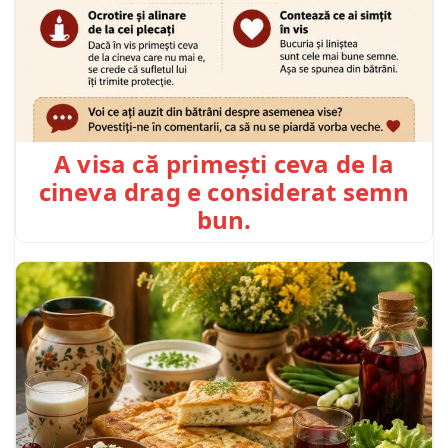
A visa că primești ceva de la
cineva drag e considerat semn
bun.