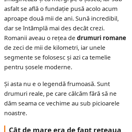
asfalt se află o fundație pusă acolo acum
aproape două mii de ani. Sună incredibil,
dar se întâmplă mai des decât crezi.
Romanii aveau o rețea de
drumuri romane
de zeci de mii de kilometri, iar unele
segmente se folosesc și azi ca temelie
pentru șosele moderne.
Și asta nu e o legendă frumoasă. Sunt
drumuri reale, pe care călcăm fără să ne
dăm seama ce vechime au sub picioarele
noastre.
Cât de mare era de fapt rețeaua