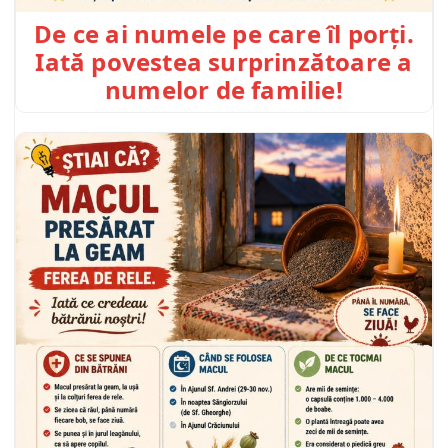
De ce ai numele pe care îl porți.
Iată povestea surprinzătoare a
numelor de familie!