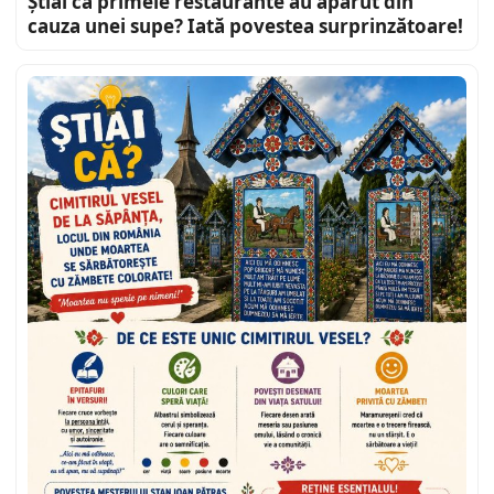
Știai că primele restaurante au apărut din
cauza unei supe? Iată povestea surprinzătoare!