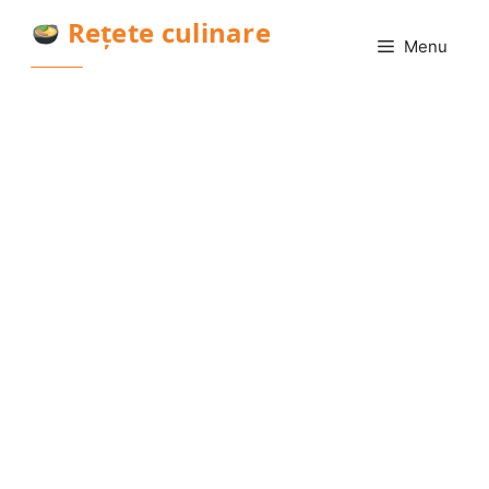
Sari
Rețete culinare
la
Menu
conținut