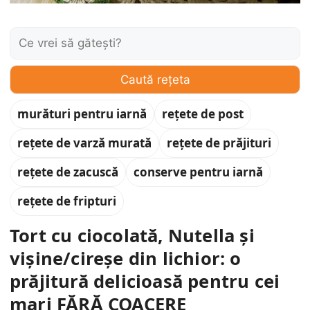
Caută:
Caută rețeta
murături pentru iarnă
rețete de post
rețete de varză murată
rețete de prăjituri
rețete de zacuscă
conserve pentru iarnă
rețete de fripturi
Tort cu ciocolată, Nutella și
vișine/cireșe din lichior: o
prăjitură delicioasă pentru cei
mari FĂRĂ COACERE