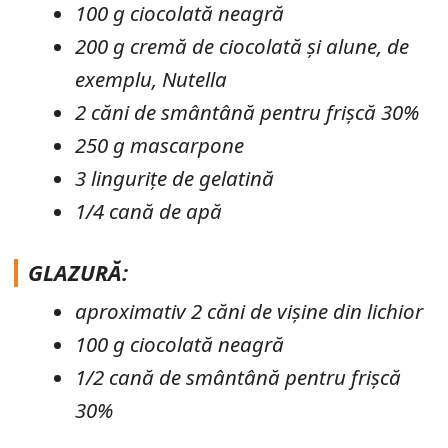
100 g ciocolată neagră
200 g cremă de ciocolată și alune, de
exemplu, Nutella
2 căni de smântână pentru frișcă 30%
250 g mascarpone
3 lingurițe de gelatină
1/4 cană de apă
GLAZURĂ:
aproximativ 2 căni de vișine din lichior
100 g ciocolată neagră
1/2 cană de smântână pentru frișcă
30%