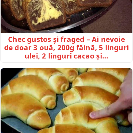
Chec gustos și fraged – Ai nevoie
de doar 3 ouă, 200g făină, 5 linguri
ulei, 2 linguri cacao și…