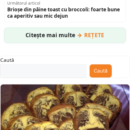
Următorul articol
Brioșe din pâine toast cu broccoli: foarte bune
ca aperitiv sau mic dejun
Citește mai multe
REȚETE
Caută
Caută