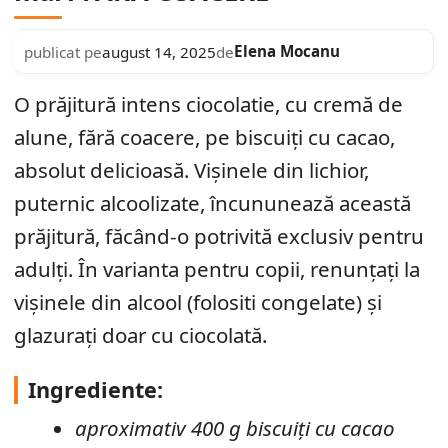
Elena Mocanu
publicat pe
august 14, 2025
de
O prăjitură intens ciocolatie, cu cremă de
alune, fără coacere, pe biscuiți cu cacao,
absolut delicioasă. Vișinele din lichior,
puternic alcoolizate, încununează această
prăjitură, făcând-o potrivită exclusiv pentru
adulți. În varianta pentru copii, renunțați la
vișinele din alcool (folositi congelate) și
glazurați doar cu ciocolată.
Ingrediente:
aproximativ 400 g biscuiți cu cacao