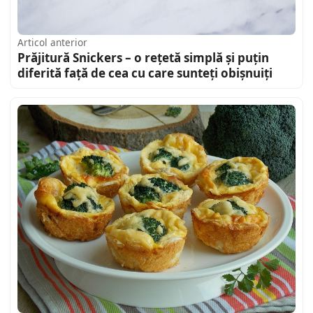
Articol anterior
Prăjitură Snickers – o rețetă simplă și puțin
diferită față de cea cu care sunteți obișnuiți