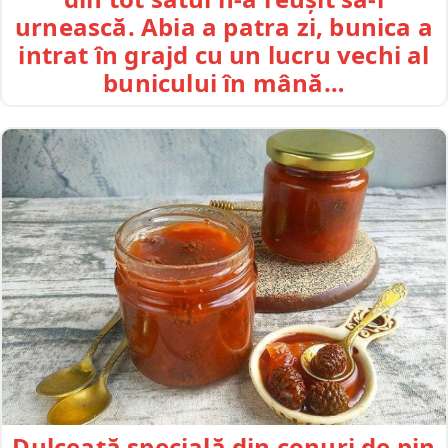
urnească. Abia a patra zi, bunica a
intrat în grajd cu un lucru vechi al
bunicului în mână…
Dulceață specială din conuri de pin