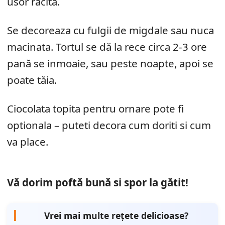
usor răcită.
Se decoreaza cu fulgii de migdale sau nuca
macinata. Tortul se dă la rece circa 2-3 ore
pană se inmoaie, sau peste noapte, apoi se
poate tăia.
Ciocolata topita pentru ornare pote fi
optionala – puteti decora cum doriti si cum
va place.
Vă dorim poftă bună si spor la gătit!
Vrei mai multe rețete delicioase?