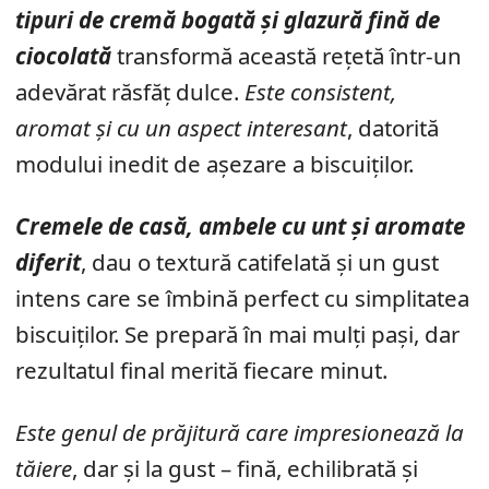
tipuri de cremă bogată și glazură fină de
ciocolată
transformă această rețetă într-un
adevărat răsfăț dulce.
Este consistent,
aromat și cu un aspect interesant
, datorită
modului inedit de așezare a biscuiților.
Cremele de casă, ambele cu unt și aromate
diferit
, dau o textură catifelată și un gust
intens care se îmbină perfect cu simplitatea
biscuiților. Se prepară în mai mulți pași, dar
rezultatul final merită fiecare minut.
Este genul de prăjitură care impresionează la
tăiere
, dar și la gust – fină, echilibrată și