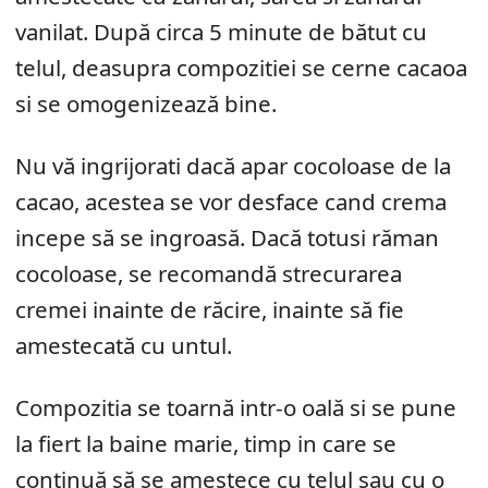
vanilat. După circa 5 minute de bătut cu
telul, deasupra compozitiei se cerne cacaoa
si se omogenizează bine.
Nu vă ingrijorati dacă apar cocoloase de la
cacao, acestea se vor desface cand crema
incepe să se ingroasă. Dacă totusi răman
cocoloase, se recomandă strecurarea
cremei inainte de răcire, inainte să fie
amestecată cu untul.
Compozitia se toarnă intr-o oală si se pune
la fiert la baine marie, timp in care se
continuă să se amestece cu telul sau cu o