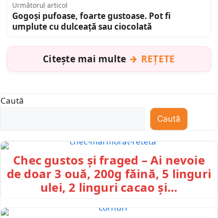
Următorul articol
Gogoși pufoase, foarte gustoase. Pot fi
umplute cu dulceață sau ciocolată
Citește mai multe
REȚETE
Caută
Caută
Chec gustos și fraged – Ai nevoie
de doar 3 ouă, 200g făină, 5 linguri
ulei, 2 linguri cacao și…