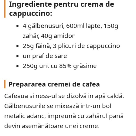
Ingrediente pentru crema de
cappuccino:
4 gălbenusuri, 600ml lapte, 150g
zahăr, 40g amidon
25g făină, 3 plicuri de cappuccino
un praf de sare
250g unt cu 85% grăsime
Prepararea cremei de cafea
Cafeaua si ness-ul se dizolvă in apă caldă.
Gălbenusurile se mixează intr-un bol
metalic adanc, impreună cu zahărul pană
devin asemănătoare unei creme.