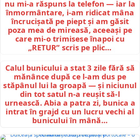
nu mi-a răspuns la telefon — iar la
înmormântare, i-am ridicat mâna
încrucișată pe piept și am găsit
poza mea de mireasă, aceeași pe
care mi-o trimisese înapoi cu
„RETUR” scris pe plic…
Calul bunicului a stat 3 zile fără să
mănânce după ce l-am dus pe
stăpânul lui la groapă — și niciunul
din tot satul n-a reușit să-l
urnească. Abia a patra zi, bunica a
intrat în grajd cu un lucru vechi al
bunicului în mână…