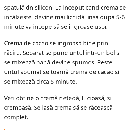
spatulă dn silicon. La inceput cand crema se
incălzeste, devine mai lichidă, insă după 5-6
minute va incepe să se ingroase usor.
Crema de cacao se ingroasă bine prin
răcire. Separat se pune untul intr-un bol si
se mixează pană devine spumos. Peste
untul spumat se toarnă crema de cacao si
se mixează circa 5 minute.
Veti obtine o cremă netedă, lucioasă, si
cremoasă. Se lasă crema să se răcească
complet.