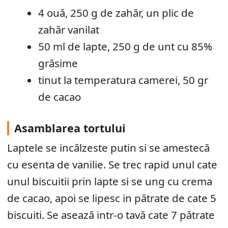
4 ouă, 250 g de zahăr, un plic de
zahăr vanilat
50 ml de lapte, 250 g de unt cu 85%
grăsime
tinut la temperatura camerei, 50 gr
de cacao
Asamblarea tortului
Laptele se incălzeste putin si se amestecă
cu esenta de vanilie. Se trec rapid unul cate
unul biscuitii prin lapte si se ung cu crema
de cacao, apoi se lipesc in pătrate de cate 5
biscuiti. Se asează intr-o tavă cate 7 pătrate