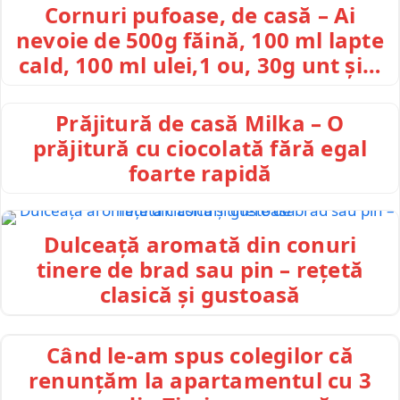
Cornuri pufoase, de casă – Ai
nevoie de 500g făină, 100 ml lapte
cald, 100 ml ulei,1 ou, 30g unt și…
Prăjitură de casă Milka – O
prăjitură cu ciocolată fără egal
foarte rapidă
Dulceață aromată din conuri
tinere de brad sau pin – rețetă
clasică și gustoasă
Când le-am spus colegilor că
renunțăm la apartamentul cu 3