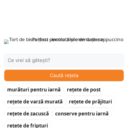
Caută:
Caută rețeta
murături pentru iarnă
rețete de post
rețete de varză murată
rețete de prăjituri
rețete de zacuscă
conserve pentru iarnă
rețete de fripturi