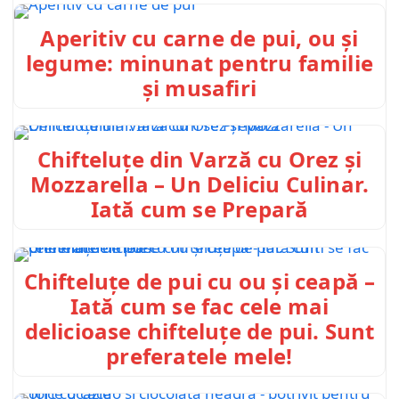
Aperitiv cu carne de pui, ou și
legume: minunat pentru familie
și musafiri
Chifteluțe din Varză cu Orez și
Mozzarella – Un Deliciu Culinar.
Iată cum se Prepară
Chifteluțe de pui cu ou și ceapă –
Iată cum se fac cele mai
delicioase chifteluțe de pui. Sunt
preferatele mele!