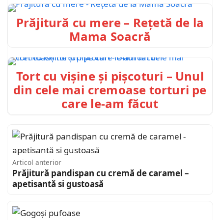
Prăjitură cu mere – Rețetă de la
Mama Soacră
Tort cu vișine și pișcoturi – Unul
din cele mai cremoase torturi pe
care le-am făcut
Articol anterior
Prăjitură pandispan cu cremă de caramel –
apetisantă si gustoasă