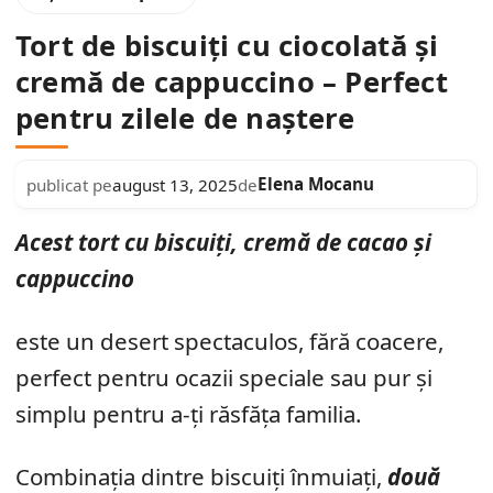
Tort de biscuiți cu ciocolată și
cremă de cappuccino – Perfect
pentru zilele de naștere
Elena Mocanu
publicat pe
august 13, 2025
de
Acest tort cu biscuiți, cremă de cacao și
cappuccino
este un desert spectaculos, fără coacere,
perfect pentru ocazii speciale sau pur și
simplu pentru a-ți răsfăța familia.
Combinația dintre biscuiți înmuiați,
două