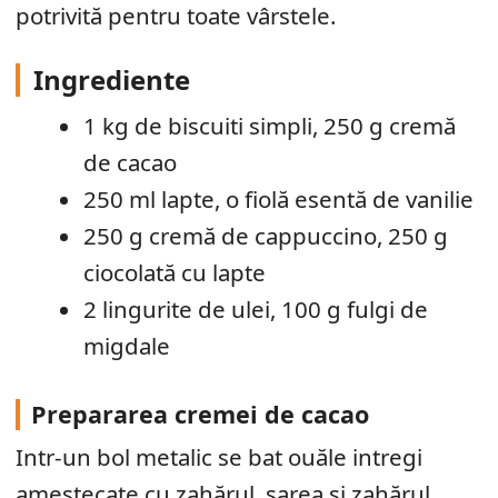
potrivită pentru toate vârstele.
Ingrediente
1 kg de biscuiti simpli, 250 g cremă
de cacao
250 ml lapte, o fiolă esentă de vanilie
250 g cremă de cappuccino, 250 g
ciocolată cu lapte
2 lingurite de ulei, 100 g fulgi de
migdale
Prepararea cremei de cacao
Intr-un bol metalic se bat ouăle intregi
amestecate cu zahărul, sarea si zahărul