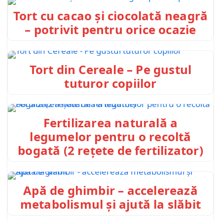
Tort cu cacao și ciocolată neagră
– potrivit pentru orice ocazie
Tort din Cereale – Pe gustul
tuturor copiilor
Fertilizarea naturală a
legumelor pentru o recoltă
bogată (2 rețete de fertilizator)
Apă de ghimbir – accelerează
metabolismul și ajută la slăbit