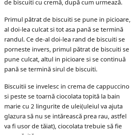
de biscuiti cu cremă, după cum urmează.
Primul pătrat de biscuiti se pune in picioare,
al doi-lea culcat si tot asa pană se termină
randul. Ce de-al doi-lea rand de biscuiti se
porneste invers, primul pătrat de biscuiti se
pune culcat, altul in picioare si se continuă
pană se termină sirul de biscuiti.
Biscuitii se invelesc in crema de cappuccino
si peste se toarnă ciocolata topită la bain
marie cu 2 lingurite de ulei(uleiul va ajuta
glazura să nu se intărească prea rau, astfel
va fi usor de tăiat), ciocolata trebuie să fie