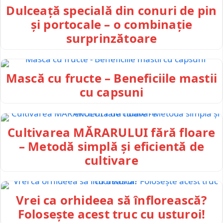
Dulceață specială din conuri de pin
și portocale – o combinație
surprinzătoare
Mască cu fructe – Beneficiile mastii
cu capsuni
Cultivarea MĂRARULUI fără floare
– Metodă simplă și eficientă de
cultivare
Vrei ca orhideea să înflorească?
Folosește acest truc cu usturoi!