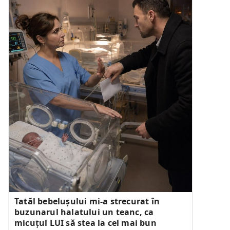
Tatăl bebelușului mi-a strecurat în
buzunarul halatului un teanc, ca
micuțul LUI să stea la cel mai bun