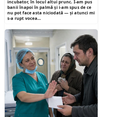
incubator, în locul altui prunc. I-am pus
banii înapoi în palmă și i-am spus de ce
nu pot face asta niciodată — și atunci mi
s-a rupt vocea…