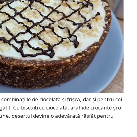
combinațiile de ciocolată și frișcă, dar și pentru cei
ătit. Cu biscuiți cu ciocolată, arahide crocante și o
lune, desertul devine o adevărată răsfăț pentru