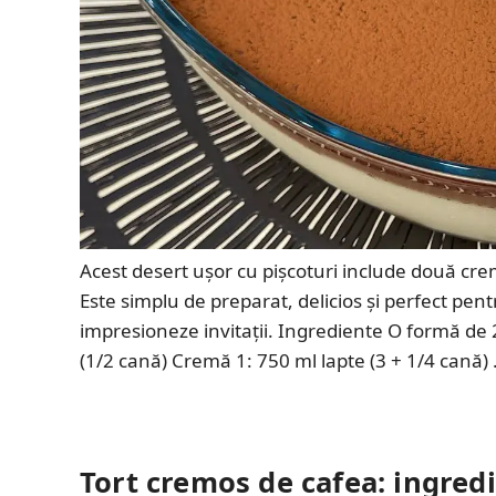
Acest desert ușor cu pișcoturi include două crem
Este simplu de preparat, delicios și perfect pentr
impresioneze invitații. Ingrediente O formă de 
(1/2 cană) Cremă 1: 750 ml lapte (3 + 1/4 cană)
Tort cremos de cafea: ingred