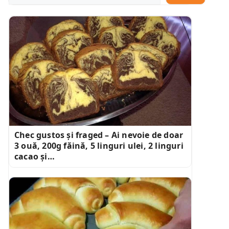
Chec gustos și fraged – Ai nevoie de doar
3 ouă, 200g făină, 5 linguri ulei, 2 linguri
cacao și…