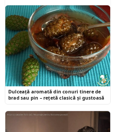
Dulceață aromată din conuri tinere de
brad sau pin – rețetă clasică și gustoasă