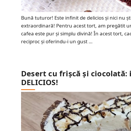
Bună tuturor! Este infinit de delicios și nici nu 
extraordinară! Pentru acest tort, am pregătit un
cafea este pur și simplu divină! În acest tort, 
reciproc și oferindu-i un gust …
Desert cu frișcă și ciocolată:
DELICIOS!