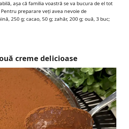
abilă, așa că familia voastră se va bucura de el tot
. Pentru preparare veți avea nevoie de
ină, 250 g; cacao, 50 g; zahăr, 200 g; ouă, 3 buc;
două creme delicioase