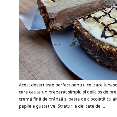
Acest desert este perfect pentru cei care iubesc 
care caută un preparat simplu și delicios de preg
cremă fină de brânză și pastă de ciocolată cu a
papilele gustative. Straturile delicate de …