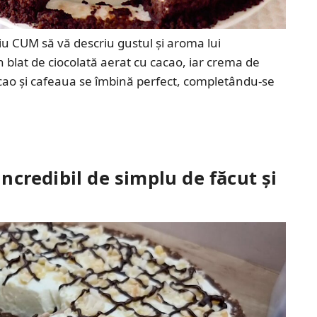
știu CUM să vă descriu gustul și aroma lui
 blat de ciocolată aerat cu cacao, iar crema de
cacao și cafeaua se îmbină perfect, completându-se
 incredibil de simplu de făcut și