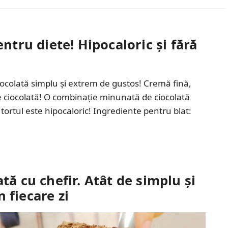
entru diete! Hipocaloric și fără
ciocolată simplu și extrem de gustos! Cremă fină,
de ciocolată! O combinație minunată de ciocolată
, tortul este hipocaloric! Ingrediente pentru blat:
tă cu chefir. Atât de simplu și
n fiecare zi