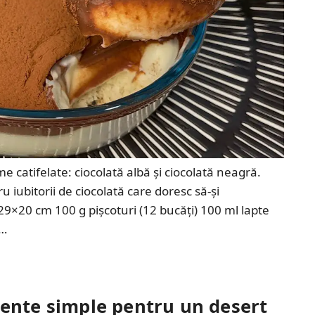
e catifelate: ciocolată albă și ciocolată neagră.
u iubitorii de ciocolată care doresc să-și
29×20 cm 100 g pișcoturi (12 bucăți) 100 ml lapte
 …
iente simple pentru un desert