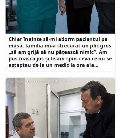
Chiar înainte să-mi adorm pacientul pe
masă, familia mi-a strecurat un plic gros
„să am grijă să nu pățească nimic”. Am
pus masca jos și le-am spus ceva ce nu se
așteptau de la un medic la ora aia…