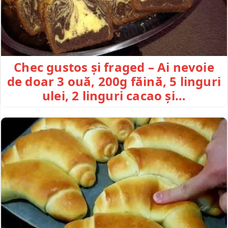
Chec gustos și fraged – Ai nevoie
de doar 3 ouă, 200g făină, 5 linguri
ulei, 2 linguri cacao și…