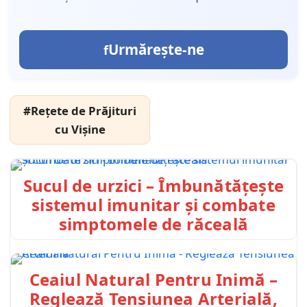
Urmărește-ne
#Rețete de Prăjituri
cu Vișine
Sucul de urzici – Îmbunătățește
sistemul imunitar și combate
simptomele de răceală
Ceaiul Natural Pentru Inimă –
Reglează Tensiunea Arterială,