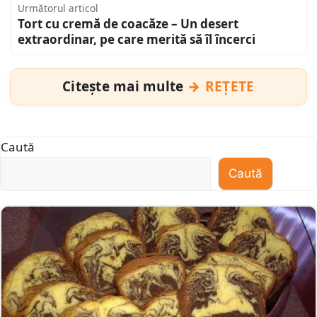
Următorul articol
Tort cu cremă de coacăze – Un desert
extraordinar, pe care merită să îl încerci
Citește mai multe
REȚETE
Caută
Caută