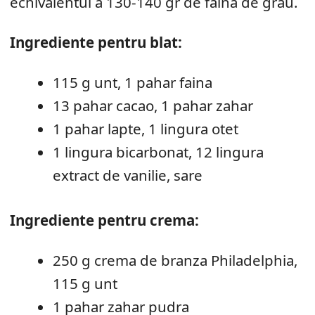
echivalentul a 130-140 gr de faina de grau.
Ingrediente pentru blat:
115 g unt, 1 pahar faina
13 pahar cacao, 1 pahar zahar
1 pahar lapte, 1 lingura otet
1 lingura bicarbonat, 12 lingura
extract de vanilie, sare
Ingrediente pentru crema:
250 g crema de branza Philadelphia,
115 g unt
1 pahar zahar pudra