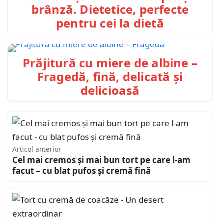
brânză. Dietetice, perfecte
pentru cei la dietă
Prăjitură cu miere de albine –
Fragedă, fină, delicată și
delicioasă
Articol anterior
Cel mai cremos și mai bun tort pe care l-am
facut – cu blat pufos și cremă fină