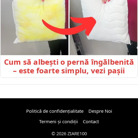
Cum să albești o pernă îngălbenită
– este foarte simplu, vezi pașii
Politică de confidențialitate
Despre Noi
Termeni și condiții
Contact
© 2026 ZIARE100