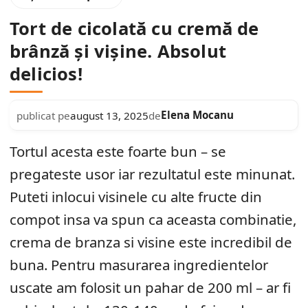
Tort de cicolată cu cremă de
brânză și vișine. Absolut
delicios!
Elena Mocanu
publicat pe
august 13, 2025
de
Tortul acesta este foarte bun – se
pregateste usor iar rezultatul este minunat.
Puteti inlocui visinele cu alte fructe din
compot insa va spun ca aceasta combinatie,
crema de branza si visine este incredibil de
buna. Pentru masurarea ingredientelor
uscate am folosit un pahar de 200 ml – ar fi