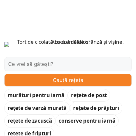
Caută:
Caută rețeta
murături pentru iarnă
rețete de post
rețete de varză murată
rețete de prăjituri
rețete de zacuscă
conserve pentru iarnă
rețete de fripturi