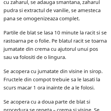
cu zaharul, se adauga smantana, zaharul
pudra si extractul de vanilie, se amesteca
pana se omogenizeaza complet.
Partile de blat se lasa 10 minute la racit si se
rastoarna pe o folie. Pe blatul racit se toarna
jumatate din crema cu ajutorul unui pos
sau va folositi de o lingura.
Se acopera cu jumatate din visine in sirop.
Fructele din compot trebuie sa le lasati la
scurs macar 1 ora inainte de a le folosi.
Se acopera cu a doua parte de blat si
procedura se repeta – crema si visine. Se