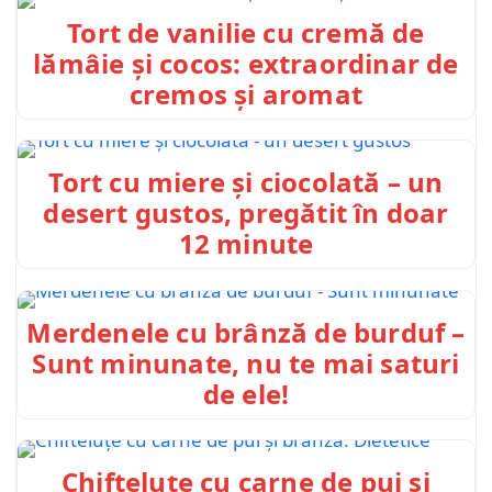
Tort de vanilie cu cremă de
lămâie și cocos: extraordinar de
cremos și aromat
Tort cu miere și ciocolată – un
desert gustos, pregătit în doar
12 minute
Merdenele cu brânză de burduf –
Sunt minunate, nu te mai saturi
de ele!
Chifteluțe cu carne de pui și