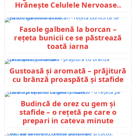
Hrănește Celulele Nervoase..
Fasole galbenă la borcan –
rețeta bunicii ce se păstrează
toată iarna
Gustoasă și aromată – prăjitură
cu brânză proaspătă și stafide
Budincă de orez cu gem și
stafide – o rețetă pe care o
prepari in cateva minute