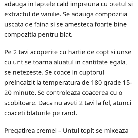
adauga in laptele cald impreuna cu otetul si
extractul de vanilie. Se adauga compozitia
uscata de faina si se amesteca foarte bine
compozitia pentru blat.
Pe 2 tavi acoperite cu hartie de copt si unse
cu unt se toarna aluatul in cantitate egala,
se netezeste. Se coace in cuptorul
preincalzit la temperatura de 180 grade 15-
20 minute. Se controleaza coacerea cu o
scobitoare. Daca nu aveti 2 tavi la fel, atunci
coaceti blaturile pe rand.
Pregatirea cremei – Untul topit se mixeaza