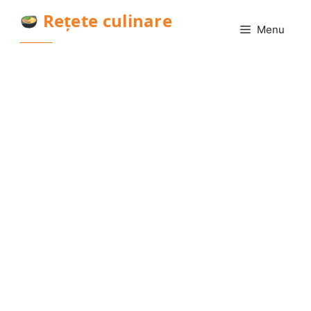
Sari
Rețete culinare
la
Menu
conținut