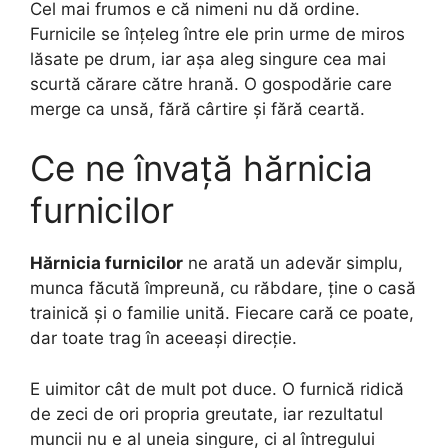
Cel mai frumos e că nimeni nu dă ordine.
Furnicile se înțeleg între ele prin urme de miros
lăsate pe drum, iar așa aleg singure cea mai
scurtă cărare către hrană. O gospodărie care
merge ca unsă, fără cârtire și fără ceartă.
Ce ne învață hărnicia
furnicilor
Hărnicia furnicilor
ne arată un adevăr simplu,
munca făcută împreună, cu răbdare, ține o casă
trainică și o familie unită. Fiecare cară ce poate,
dar toate trag în aceeași direcție.
E uimitor cât de mult pot duce. O furnică ridică
de zeci de ori propria greutate, iar rezultatul
muncii nu e al uneia singure, ci al întregului