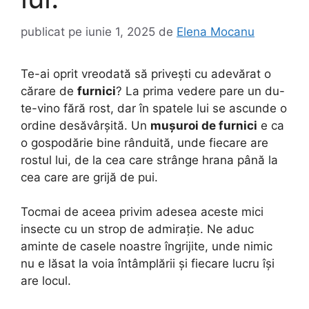
publicat pe
iunie 1, 2025
de
Elena Mocanu
Te-ai oprit vreodată să privești cu adevărat o
cărare de
furnici
? La prima vedere pare un du-
te-vino fără rost, dar în spatele lui se ascunde o
ordine desăvârșită. Un
mușuroi de furnici
e ca
o gospodărie bine rânduită, unde fiecare are
rostul lui, de la cea care strânge hrana până la
cea care are grijă de pui.
Tocmai de aceea privim adesea aceste mici
insecte cu un strop de admirație. Ne aduc
aminte de casele noastre îngrijite, unde nimic
nu e lăsat la voia întâmplării și fiecare lucru își
are locul.