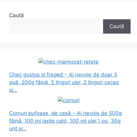
Caută
Caută
Chec gustos și fraged – Ai nevoie de doar 3
ouă, 200g făină, 5 linguri ulei, 2 linguri cacao
și…
Cornuri pufoase, de casă – Ai nevoie de 500g
făină, 100 ml lapte cald, 100 ml ulei,1 ou, 30g
unt și…