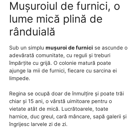
Mușuroiul de furnici, o
lume mică plină de
rânduială
Sub un simplu
mușuroi de furnici
se ascunde o
adevărată comunitate, cu reguli și treburi
împărțite cu grijă. O colonie matură poate
ajunge la mii de furnici, fiecare cu sarcina ei
limpede.
Regina se ocupă doar de înmulțire și poate trăi
chiar și 15 ani, o vârstă uimitoare pentru o
vietate atât de mică. Lucrătoarele, toate
harnice, duc greul, cară mâncare, sapă galerii și
îngrijesc larvele zi de zi.