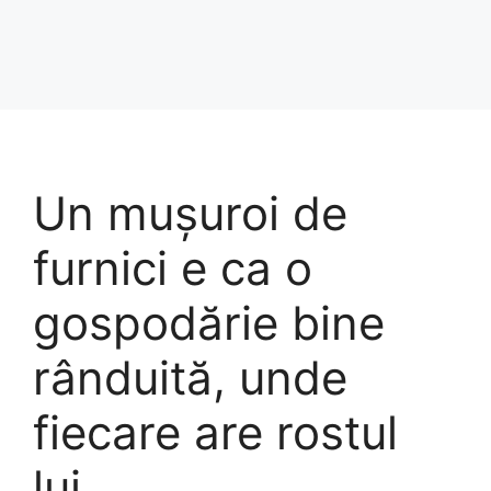
Un mușuroi de
furnici e ca o
gospodărie bine
rânduită, unde
fiecare are rostul
lui.