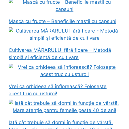
Mască cu fructe – Beneficiile mastii cu capsuni
Cultivarea MĂRARULUI fără floare – Metodă
simplă și eficientă de cultivare
Vrei ca orhideea să înflorească? Folosește
acest truc cu usturoi!
Iată cât trebuie să dormi în funcție de vârstă.