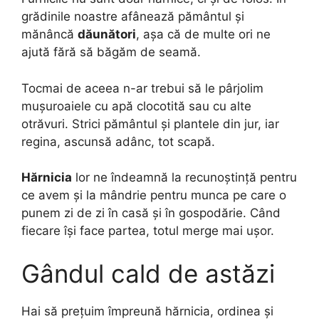
grădinile noastre afânează pământul și
mănâncă
dăunători
, așa că de multe ori ne
ajută fără să băgăm de seamă.
Tocmai de aceea n-ar trebui să le pârjolim
mușuroaiele cu apă clocotită sau cu alte
otrăvuri. Strici pământul și plantele din jur, iar
regina, ascunsă adânc, tot scapă.
Hărnicia
lor ne îndeamnă la recunoștință pentru
ce avem și la mândrie pentru munca pe care o
punem zi de zi în casă și în gospodărie. Când
fiecare își face partea, totul merge mai ușor.
Gândul cald de astăzi
Hai să prețuim împreună hărnicia, ordinea și