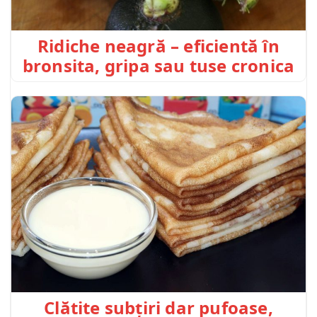
Ridiche neagră – eficientă în
bronsita, gripa sau tuse cronica
Clătite subțiri dar pufoase,