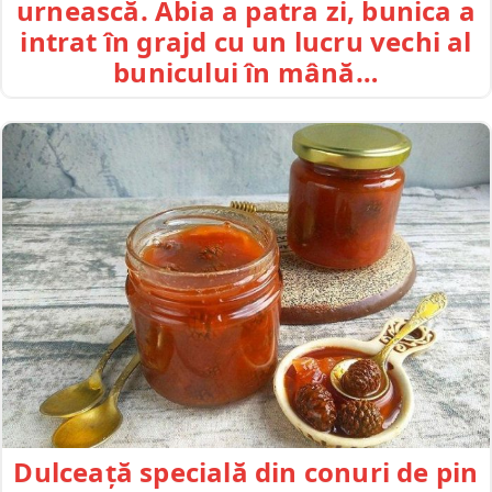
urnească. Abia a patra zi, bunica a
intrat în grajd cu un lucru vechi al
bunicului în mână…
Dulceață specială din conuri de pin