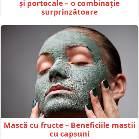
și portocale – o combinație
surprinzătoare
Mască cu fructe – Beneficiile mastii
cu capsuni