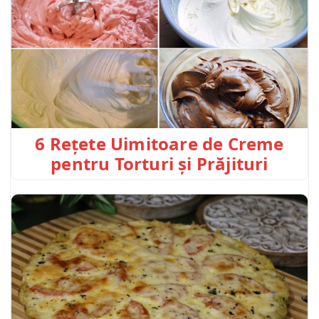
6 Rețete Uimitoare de Creme
pentru Torturi și Prăjituri