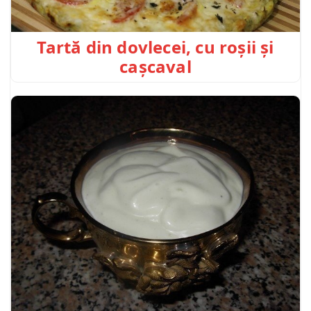
Tartă din dovlecei, cu roșii și
cașcaval