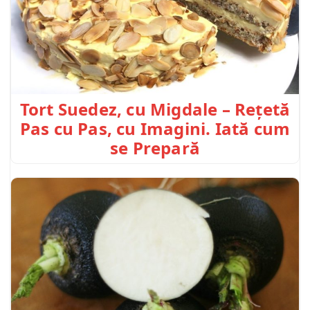
Tort Suedez, cu Migdale – Rețetă
Pas cu Pas, cu Imagini. Iată cum
se Prepară