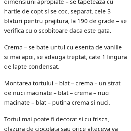
dimensiuni apropiate – se tapeteaza cu
hartie de copt si se coc, separat, cele 3
blaturi pentru prajitura, la 190 de grade – se
verifica cu o scobitoare daca este gata.
Crema – se bate untul cu esenta de vanilie
si mai apoi, se adauga treptat, cate 1 lingura
de lapte condensat.
Montarea tortului – blat – crema – un strat
de nuci macinate – blat – crema – nuci
macinate – blat – putina crema si nuci.
Tortul mai poate fi decorat si cu frisca,
glazura de ciocolata sau orice alteceva va