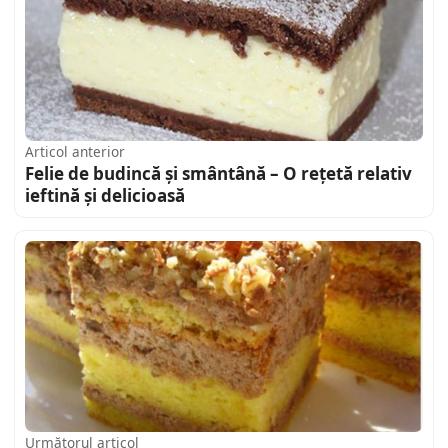
Articol anterior
Felie de budincă și smântână – O rețetă relativ
ieftină și delicioasă
Următorul articol