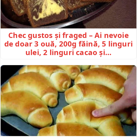
Chec gustos și fraged – Ai nevoie
de doar 3 ouă, 200g făină, 5 linguri
ulei, 2 linguri cacao și…