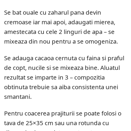
Se bat ouale cu zaharul pana devin
cremoase iar mai apoi, adaugati mierea,
amestecata cu cele 2 linguri de apa – se
mixeaza din nou pentru a se omogeniza.
Se adauga cacaoa cernuta cu faina si praful
de copt, nucile si se mixeaza bine. Aluatul
rezultat se imparte in 3 – compozitia
obtinuta trebuie sa aiba consistenta unei
smantani.
Pentru coacerea prajiturii se poate folosi o
tava de 25×35 cm sau una rotunda cu