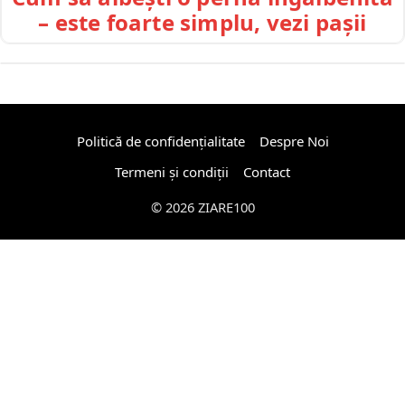
– este foarte simplu, vezi pașii
Politică de confidențialitate
Despre Noi
Termeni și condiții
Contact
© 2026 ZIARE100