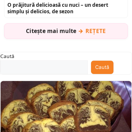
O prăjitură delicioasă cu nuci – un desert
simplu și delicios, de sezon
Citește mai multe
REȚETE
Caută
Caută