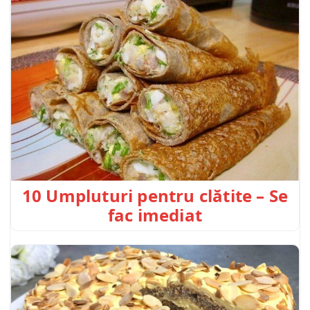
10 Umpluturi pentru clătite – Se
fac imediat