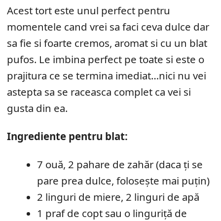
Acest tort este unul perfect pentru
momentele cand vrei sa faci ceva dulce dar
sa fie si foarte cremos, aromat si cu un blat
pufos. Le imbina perfect pe toate si este o
prajitura ce se termina imediat…nici nu vei
astepta sa se raceasca complet ca vei si
gusta din ea.
Ingrediente pentru blat:
7 ouă, 2 pahare de zahăr (daca ți se
pare prea dulce, folosește mai puțin)
2 linguri de miere, 2 linguri de apă
1 praf de copt sau o linguriță de