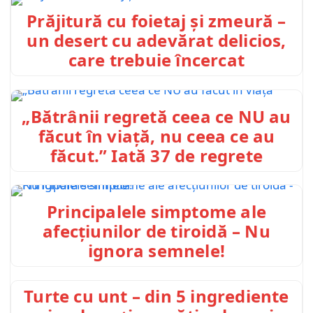
Prăjitură cu foietaj și zmeură –
un desert cu adevărat delicios,
care trebuie încercat
„Bătrânii regretă ceea ce NU au
făcut în viață, nu ceea ce au
făcut.” Iată 37 de regrete
Principalele simptome ale
afecțiunilor de tiroidă – Nu
ignora semnele!
Turte cu unt – din 5 ingrediente