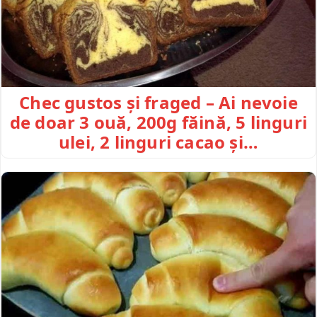
Chec gustos și fraged – Ai nevoie
de doar 3 ouă, 200g făină, 5 linguri
ulei, 2 linguri cacao și…