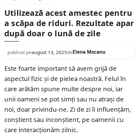
Utilizează acest amestec pentru
a scăpa de riduri. Rezultate apar
după doar o lună de zile
Elena Mocanu
publicat pe
august 13, 2025
de
Este foarte important să avem grijă de
aspectul fizic și de pielea noastră. Felul în
care arătăm spune multe despre noi, iar
unii oameni se pot simți sau nu atrași de
noi, doar privindu-ne. Zi de zi îi influențăm,
conștient sau inconștient, pe oamenii cu
care interacționăm zilnic.