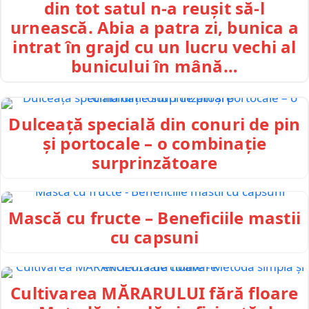
din tot satul n-a reușit să-l
urnească. Abia a patra zi, bunica a
intrat în grajd cu un lucru vechi al
bunicului în mână…
Dulceață specială din conuri de pin
și portocale – o combinație
surprinzătoare
Mască cu fructe – Beneficiile mastii
cu capsuni
Cultivarea MĂRARULUI fără floare