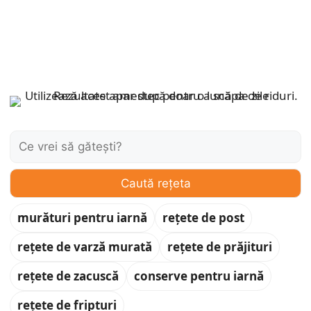
Caută:
Caută rețeta
murături pentru iarnă
rețete de post
rețete de varză murată
rețete de prăjituri
rețete de zacuscă
conserve pentru iarnă
rețete de fripturi