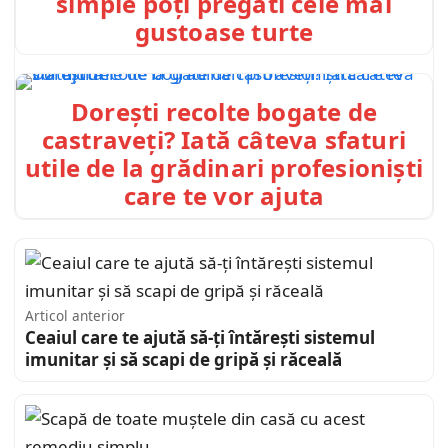
simple poți pregăti cele mai
gustoase turte
Dorești recolte bogate de
castraveți? Iată câteva sfaturi
utile de la grădinari profesioniști
care te vor ajuta
Articol anterior
Ceaiul care te ajută să-ți întărești sistemul
imunitar și să scapi de gripă și răceală