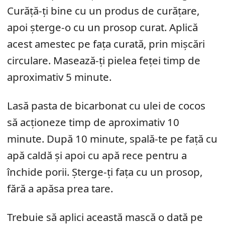
Curăță-ți bine cu un produs de curățare,
apoi șterge-o cu un prosop curat. Aplică
acest amestec pe fața curată, prin mișcări
circulare. Masează-ți pielea feței timp de
aproximativ 5 minute.
Lasă pasta de bicarbonat cu ulei de cocos
să acționeze timp de aproximativ 10
minute. După 10 minute, spală-te pe față cu
apă caldă și apoi cu apă rece pentru a
închide porii. Șterge-ți fața cu un prosop,
fără a apăsa prea tare.
Trebuie să aplici această mască o dată pe