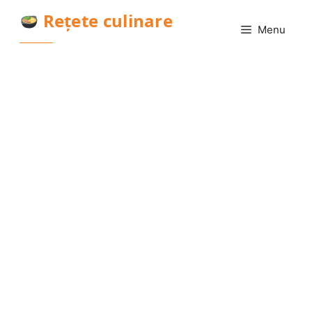
Sari
Rețete culinare
la
Menu
conținut