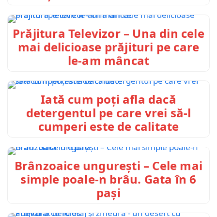
Prăjitura Televizor – Una din cele
mai delicioase prăjituri pe care
le-am mâncat
Iată cum poți afla dacă
detergentul pe care vrei să-l
cumperi este de calitate
Brânzoaice ungurești – Cele mai
simple poale-n brâu. Gata în 6
pași