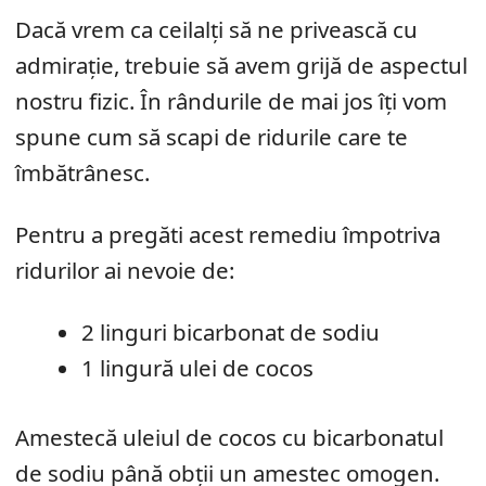
Dacă vrem ca ceilalți să ne privească cu
admirație, trebuie să avem grijă de aspectul
nostru fizic. În rândurile de mai jos îți vom
spune cum să scapi de ridurile care te
îmbătrânesc.
Pentru a pregăti acest remediu împotriva
ridurilor ai nevoie de:
2 linguri bicarbonat de sodiu
1 lingură ulei de cocos
Amestecă uleiul de cocos cu bicarbonatul
de sodiu până obții un amestec omogen.