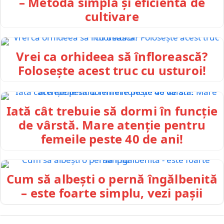
– Metodă simplă și eficientă de
cultivare
Vrei ca orhideea să înflorească?
Folosește acest truc cu usturoi!
Iată cât trebuie să dormi în funcție
de vârstă. Mare atenție pentru
femeile peste 40 de ani!
Cum să albești o pernă îngălbenită
– este foarte simplu, vezi pașii