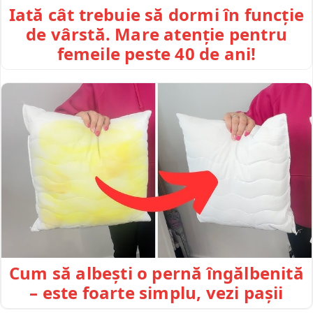
Iată cât trebuie să dormi în funcție
de vârstă. Mare atenție pentru
femeile peste 40 de ani!
Cum să albești o pernă îngălbenită
– este foarte simplu, vezi pașii