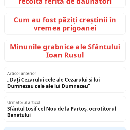
recoltă ferită de dăunători
Cum au fost păziți creștinii în
vremea prigoanei
Minunile grabnice ale Sfântului
Ioan Rusul
Articol anterior
„Dați Cezarului cele ale Cezarului și lui
Dumnezeu cele ale lui Dumnezeu”
Următorul articol
Sfântul Iosif cel Nou de la Partoș, ocrotitorul
Banatului