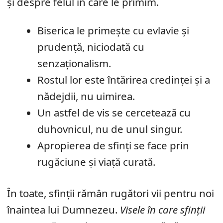
și despre felul în care le primim.
Biserica le primește cu evlavie și
prudență, niciodată cu
senzaționalism.
Rostul lor este întărirea credinței și a
nădejdii, nu uimirea.
Un astfel de vis se cercetează cu
duhovnicul, nu de unul singur.
Apropierea de sfinți se face prin
rugăciune și viață curată.
În toate, sfinții rămân rugători vii pentru noi
înaintea lui Dumnezeu.
Visele în care sfinții