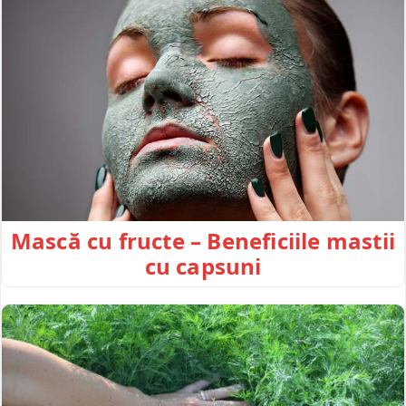
Mască cu fructe – Beneficiile mastii
cu capsuni