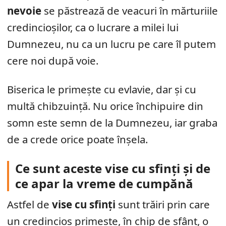
nevoie
se păstrează de veacuri în mărturiile
credincioșilor, ca o lucrare a milei lui
Dumnezeu, nu ca un lucru pe care îl putem
cere noi după voie.
Biserica le primește cu evlavie, dar și cu
multă chibzuință. Nu orice închipuire din
somn este semn de la Dumnezeu, iar graba
de a crede orice poate înșela.
Ce sunt aceste vise cu sfinți și de
ce apar la vreme de cumpănă
Astfel de
vise cu sfinți
sunt trăiri prin care
un credincios primește, în chip de sfânt, o