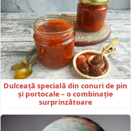
Dulceață specială din conuri de pin
și portocale – o combinație
surprinzătoare