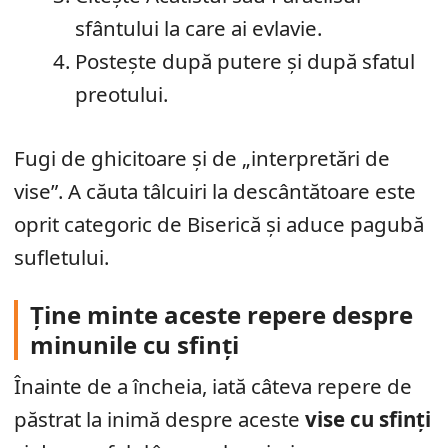
sfântului la care ai evlavie.
Postește după putere și după sfatul
preotului.
Fugi de ghicitoare și de „interpretări de
vise”. A căuta tâlcuiri la descântătoare este
oprit categoric de Biserică și aduce pagubă
sufletului.
Ține minte aceste repere despre
minunile cu sfinți
Înainte de a încheia, iată câteva repere de
păstrat la inimă despre aceste
vise cu sfinți