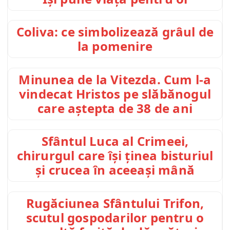
Coliva: ce simbolizează grâul de
la pomenire
Minunea de la Vitezda. Cum l-a
vindecat Hristos pe slăbănogul
care aștepta de 38 de ani
Sfântul Luca al Crimeei,
chirurgul care își ținea bisturiul
și crucea în aceeași mână
Rugăciunea Sfântului Trifon,
scutul gospodarilor pentru o