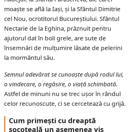
moaște se află la Iași, și la Sfântul Dimitrie
cel Nou, ocrotitorul Bucureștiului. Sfântul
Nectarie de la Eghina, prăznuit pentru
ajutorul dat în boli grele, are sute de
însemnări de mulțumire lăsate de pelerini
la mormântul său.
Semnul adevărat se cunoaște după rodul lui,
o vindecare, o regăsire, o viață schimbată.
Astfel de minuni nu se trec ușor în rândul
celor recunoscute, ci se cercetează cu grijă.
Cum primești cu dreaptă
socoteală un asemenea vis