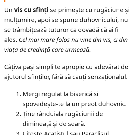
Un
vis cu sfinți
se primește cu rugăciune și
mulțumire, apoi se spune duhovnicului, nu
se trâmbițează tuturor ca dovadă că ai fi
ales.
Cel mai mare folos nu vine din vis, ci din
viața de credință care urmează.
Câțiva pași simpli te apropie cu adevărat de
ajutorul sfinților, fără să cauți senzaționalul.
Mergi regulat la biserică și
spovedește-te la un preot duhovnic.
Ține rânduiala rugăciunii de
dimineață și de seară.
Citește Acatistul sau Paraclisul