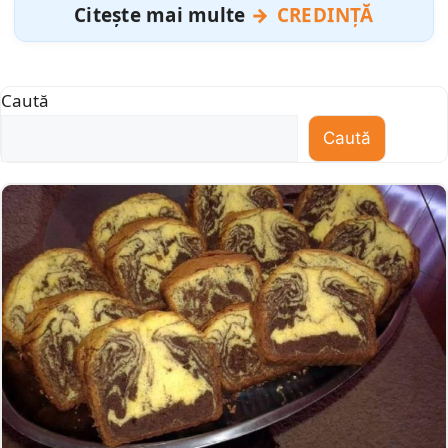
Citește mai multe
CREDINȚĂ
Caută
Caută