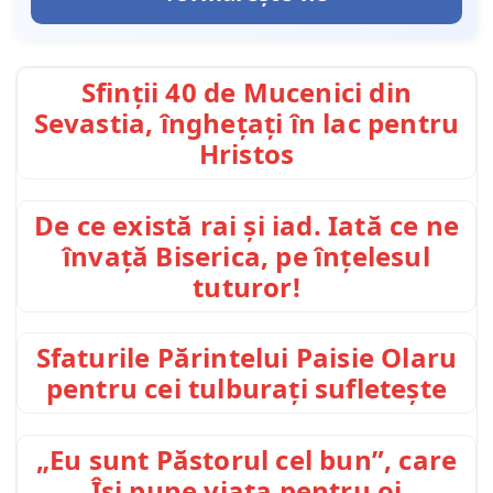
Sfinții 40 de Mucenici din
Sevastia, înghețați în lac pentru
Hristos
De ce există rai și iad. Iată ce ne
învață Biserica, pe înțelesul
tuturor!
Sfaturile Părintelui Paisie Olaru
pentru cei tulburați sufletește
„Eu sunt Păstorul cel bun”, care
Își pune viața pentru oi