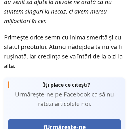
au venit să ajute la nevoie ne arată că nu
suntem singuri la necaz, ci avem mereu
mijlocitori în cer.
Primește orice semn cu inima smerită și cu
sfatul preotului. Atunci nădejdea ta nu va fi
rușinată, iar credința se va întări de la o zi la
alta.
Îți place ce citești?
Urmărește-ne pe Facebook ca să nu
ratezi articolele noi.
Urmărește-ne