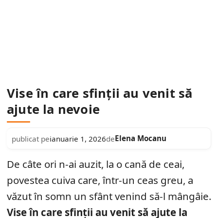
Vise în care sfinții au venit să
ajute la nevoie
Elena Mocanu
publicat pe
ianuarie 1, 2026
de
De câte ori n-ai auzit, la o cană de ceai,
povestea cuiva care, într-un ceas greu, a
văzut în somn un sfânt venind să-l mângâie.
Vise în care sfinții au venit să ajute la