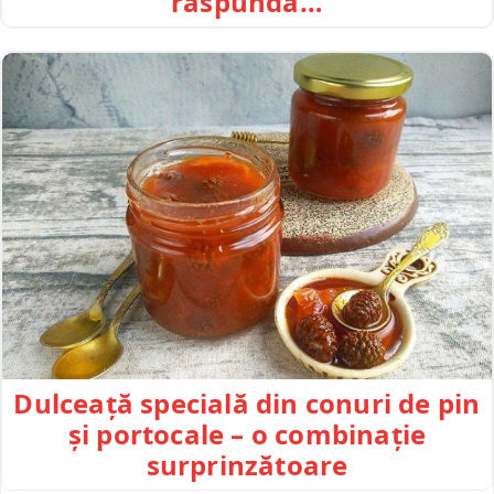
răspundă…
Dulceață specială din conuri de pin
și portocale – o combinație
surprinzătoare