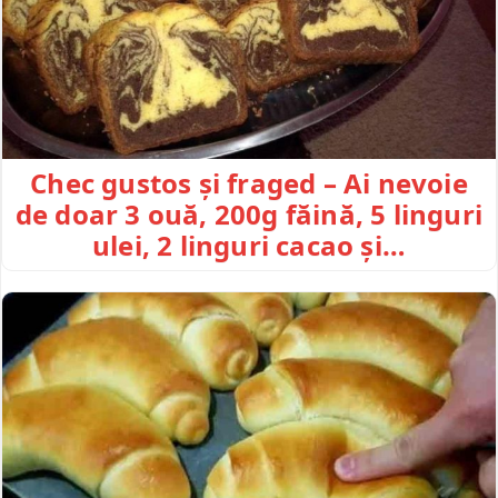
Chec gustos și fraged – Ai nevoie
de doar 3 ouă, 200g făină, 5 linguri
ulei, 2 linguri cacao și…