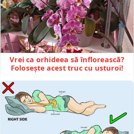
Vrei ca orhideea să înflorească?
Folosește acest truc cu usturoi!