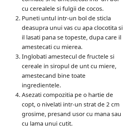
cu cerealele si fulgii de cocos.
Puneti untul intr-un bol de sticla
deasupra unui vas cu apa clocotita si
il lasati pana se topeste, dupa care il
amestecati cu mierea.
Inglobati amestecul de fructele si
cereale in siropul de unt cu miere,
amestecand bine toate
ingredientele.
Asezati compozitia pe o hartie de
copt, o nivelati intr-un strat de 2 cm
grosime, presand usor cu mana sau
cu lama unui cutit.