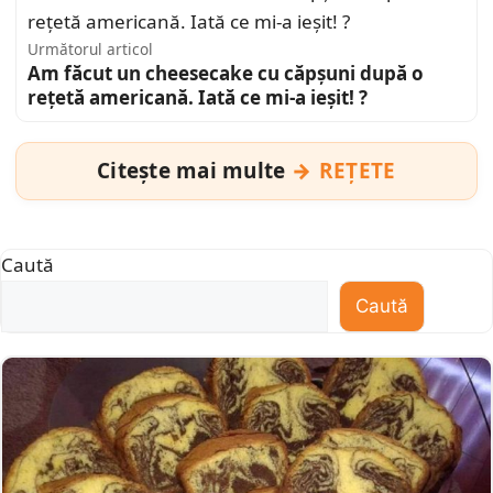
Următorul articol
Am făcut un cheesecake cu căpșuni după o
rețetă americană. Iată ce mi-a ieșit! ?
Citește mai multe
REȚETE
Caută
Caută