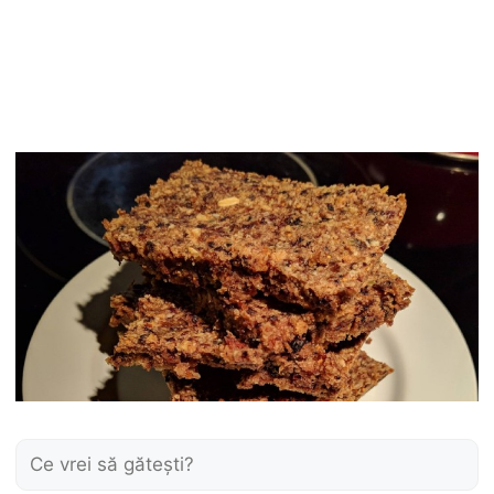
Caută: