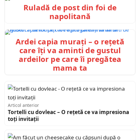
Ruladă de post din foi de
napolitană
Ardei capia murați – o rețetă
care îți va aminti de gustul
ardeilor pe care îi pregătea
mama ta
Articol anterior
Tortelli cu dovleac – O rețetă ce va impresiona
toți invitații