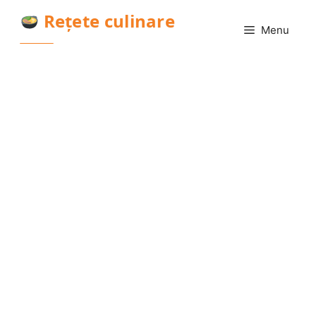
Sari
Rețete culinare
la
Menu
conținut