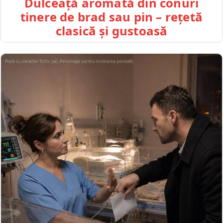
Dulceață aromată din conuri
tinere de brad sau pin – rețetă
clasică și gustoasă