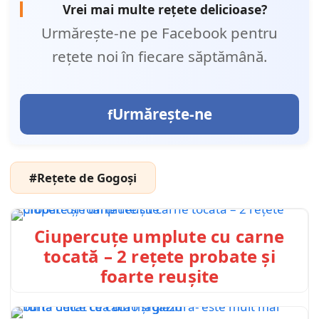
Vrei mai multe rețete delicioase?
Urmărește-ne pe Facebook pentru
rețete noi în fiecare săptămână.
Urmărește-ne
#Rețete de Gogoși
Ciupercuțe umplute cu carne
tocată – 2 rețete probate și
foarte reușite