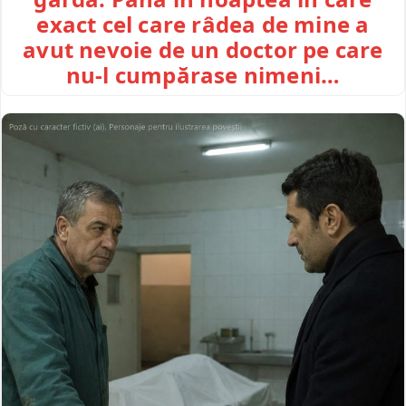
exact cel care râdea de mine a
avut nevoie de un doctor pe care
nu-l cumpărase nimeni…