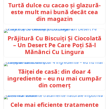
Turtă dulce cu cacao și glazură-
este mult mai bună decât cea
din magazin
Prăjitură Cu Biscuiți Și Ciocolată
– Un Desert Pe Care Poți Să-l
Mănânci Cu Lingura
Tăiței de casă: din doar 4
ingrediente – eu nu mai cumpăr
din comerț
Cele mai eficiente tratamente