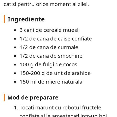
cat si pentru orice moment al zilei.
Ingrediente
3 cani de cereale muesli
1/2 de cana de caise confiate
1/2 de cana de curmale
1/2 de cana de smochine
100 g de fulgi de cocos
150-200 g de unt de arahide
150 ml de miere naturala
Mod de preparare
Tocati marunt cu robotul fructele
confiate si le amestecati intr-un bol