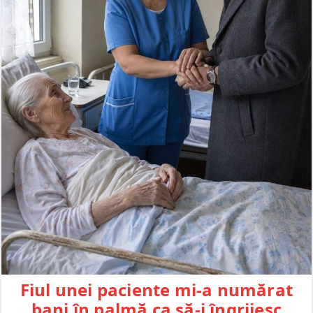
Fiul unei paciente mi-a numărat
bani în palmă ca să-i îngrijesc