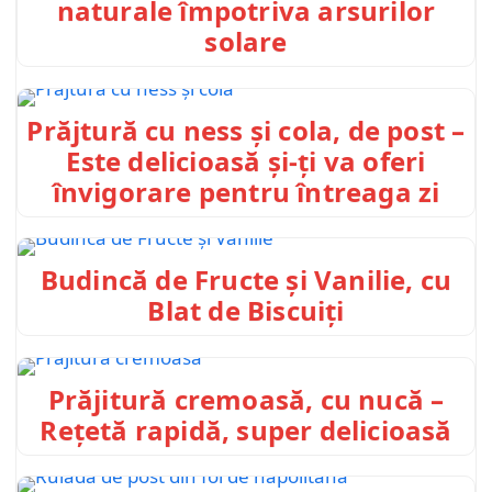
naturale împotriva arsurilor
solare
Prăjtură cu ness și cola, de post –
Este delicioasă și-ți va oferi
învigorare pentru întreaga zi
Budincă de Fructe și Vanilie, cu
Blat de Biscuiți
Prăjitură cremoasă, cu nucă –
Rețetă rapidă, super delicioasă