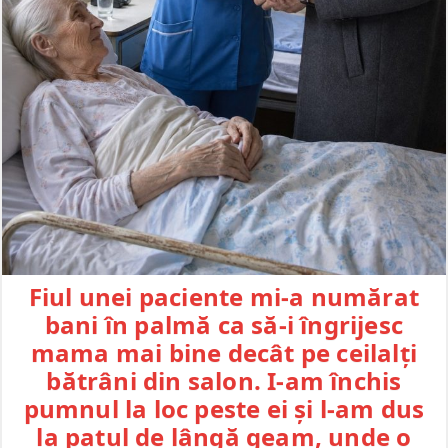
Fiul unei paciente mi-a numărat
bani în palmă ca să-i îngrijesc
mama mai bine decât pe ceilalți
bătrâni din salon. I-am închis
pumnul la loc peste ei și l-am dus
la patul de lângă geam, unde o