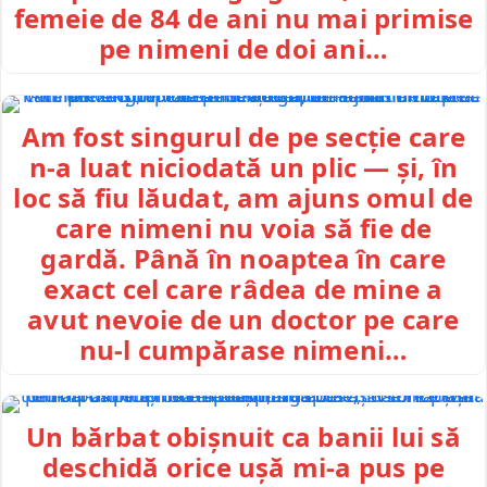
femeie de 84 de ani nu mai primise
pe nimeni de doi ani…
Am fost singurul de pe secție care
n-a luat niciodată un plic — și, în
loc să fiu lăudat, am ajuns omul de
care nimeni nu voia să fie de
gardă. Până în noaptea în care
exact cel care râdea de mine a
avut nevoie de un doctor pe care
nu-l cumpărase nimeni…
Un bărbat obișnuit ca banii lui să
deschidă orice ușă mi-a pus pe