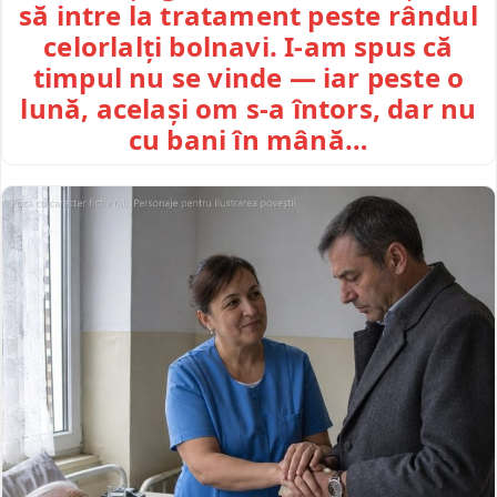
să intre la tratament peste rândul
celorlalți bolnavi. I-am spus că
timpul nu se vinde — iar peste o
lună, același om s-a întors, dar nu
cu bani în mână…