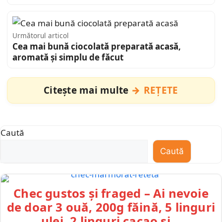
Următorul articol
Cea mai bună ciocolată preparată acasă,
aromată și simplu de făcut
Citește mai multe
REȚETE
Caută
Caută
Chec gustos și fraged – Ai nevoie
de doar 3 ouă, 200g făină, 5 linguri
ulei, 2 linguri cacao și…