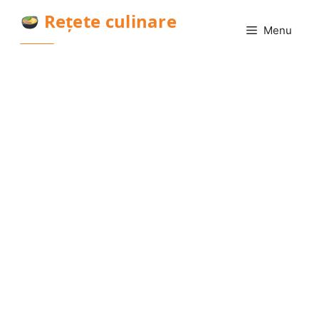
Sari
Rețete culinare
la
Menu
conținut