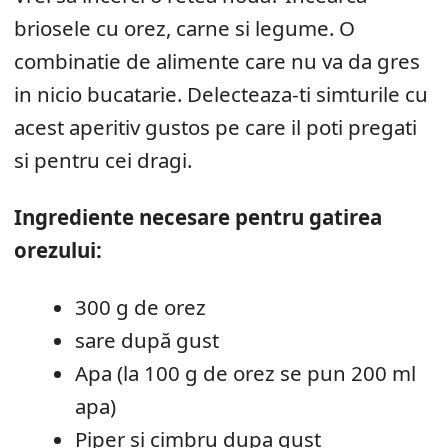
briosele cu orez, carne si legume. O
combinatie de alimente care nu va da gres
in nicio bucatarie. Delecteaza-ti simturile cu
acest aperitiv gustos pe care il poti pregati
si pentru cei dragi.
Ingrediente necesare pentru gatirea
orezului:
300 g de orez
sare după gust
Apa (la 100 g de orez se pun 200 ml
apa)
Piper si cimbru dupa gust