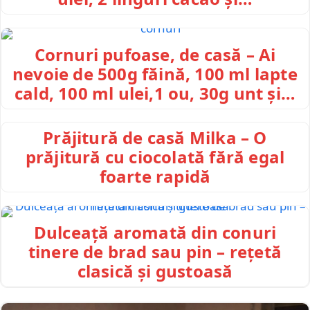
Cornuri pufoase, de casă – Ai
nevoie de 500g făină, 100 ml lapte
cald, 100 ml ulei,1 ou, 30g unt și…
Prăjitură de casă Milka – O
prăjitură cu ciocolată fără egal
foarte rapidă
Dulceață aromată din conuri
tinere de brad sau pin – rețetă
clasică și gustoasă