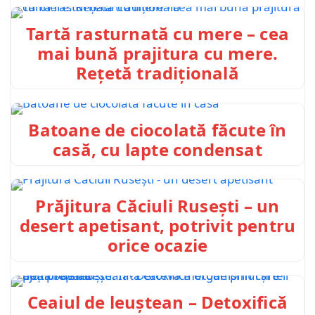
Tartă rasturnată cu mere – cea
mai bună prajitura cu mere.
Rețetă tradițională
Batoane de ciocolată făcute în
casă, cu lapte condensat
Prăjitura Căciuli Rusești – un
desert apetisant, potrivit pentru
orice ocazie
Ceaiul de leuștean – Detoxifică