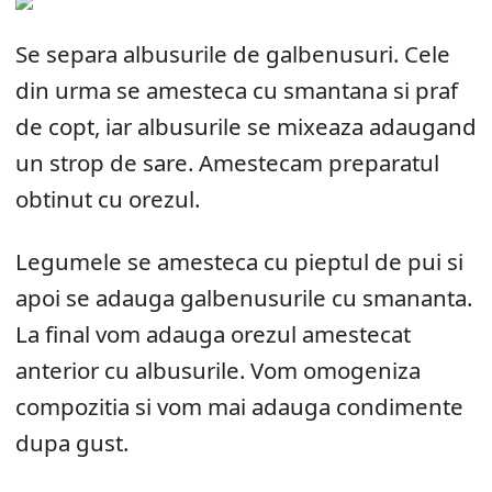
Se separa albusurile de galbenusuri. Cele
din urma se amesteca cu smantana si praf
de copt, iar albusurile se mixeaza adaugand
un strop de sare. Amestecam preparatul
obtinut cu orezul.
Legumele se amesteca cu pieptul de pui si
apoi se adauga galbenusurile cu smananta.
La final vom adauga orezul amestecat
anterior cu albusurile. Vom omogeniza
compozitia si vom mai adauga condimente
dupa gust.