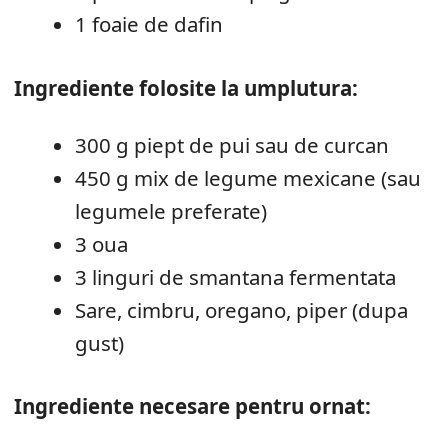
1 foaie de dafin
Ingrediente folosite la umplutura:
300 g piept de pui sau de curcan
450 g mix de legume mexicane (sau
legumele preferate)
3 oua
3 linguri de smantana fermentata
Sare, cimbru, oregano, piper (dupa
gust)
Ingrediente necesare pentru ornat: