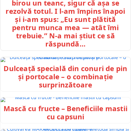
birou un teanc, sigur că așa se
rezolvă totul. I l-am împins înapoi
și i-am spus: „Eu sunt plătită
pentru munca mea — atât îmi
trebuie.” N-a mai știut ce să
răspundă…
Dulceață specială din conuri de pin
și portocale – o combinație
surprinzătoare
Mască cu fructe – Beneficiile mastii
cu capsuni