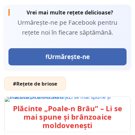
Vrei mai multe rețete delicioase?
Urmărește-ne pe Facebook pentru
rețete noi în fiecare săptămână.
Urmărește-ne
#Rețete de briose
Plăcinte „Poale-n Brâu” – Li se
mai spune și brânzoaice
moldovenești