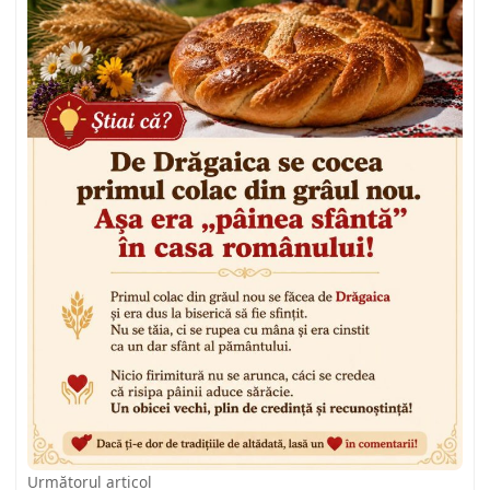
Următorul articol