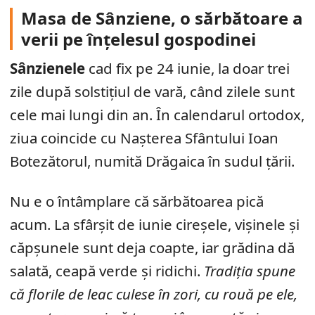
Masa de Sânziene, o sărbătoare a
verii pe înțelesul gospodinei
Sânzienele
cad fix pe 24 iunie, la doar trei
zile după solstițiul de vară, când zilele sunt
cele mai lungi din an. În calendarul ortodox,
ziua coincide cu Nașterea Sfântului Ioan
Botezătorul, numită Drăgaica în sudul țării.
Nu e o întâmplare că sărbătoarea pică
acum. La sfârșit de iunie cireșele, vișinele și
căpșunele sunt deja coapte, iar grădina dă
salată, ceapă verde și ridichi.
Tradiția spune
că florile de leac culese în zori, cu rouă pe ele,