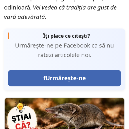
odinioară.
Vei vedea că tradiția are gust de
vară adevărată.
Îți place ce citești?
Urmărește-ne pe Facebook ca să nu
ratezi articolele noi.
Urmărește-ne