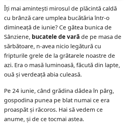
Îți mai amintești mirosul de plăcintă caldă
cu brânză care umplea bucătăria într-o
dimineață de iunie? Ce gătea bunica de
Sânziene,
bucatele de vară
de pe masa de
sărbătoare, n-avea nicio legătură cu
fripturile grele de la grătarele noastre de
azi. Era o masă luminoasă, făcută din lapte,
ouă și verdeață abia culeasă.
Pe 24 iunie, când grădina dădea în pârg,
gospodina punea pe blat numai ce era
proaspăt și răcoros. Hai să vedem ce
anume, și de ce tocmai astea.