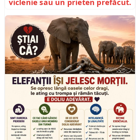
viclenie sau un prieten prefăcut.