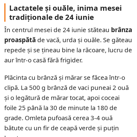
Lactatele și ouăle, inima mesei
tradiționale de 24 iunie
În centrul mesei de 24 iunie stăteau
brânza
proaspătă
de vacă, urda și ouăle. Se găteau
repede și se țineau bine la răcoare, lucru de
aur într-o casă fără frigider.
Plăcinta cu brânză și mărar se făcea într-o
clipă. La 500 g brânză de vaci puneai 2 ouă
și o legătură de mărar tocat, apoi coceai
foile 25 până la 30 de minute la 180 de
grade. Omleta pufoasă cerea 3-4 ouă
bătute cu un fir de ceapă verde și puțin