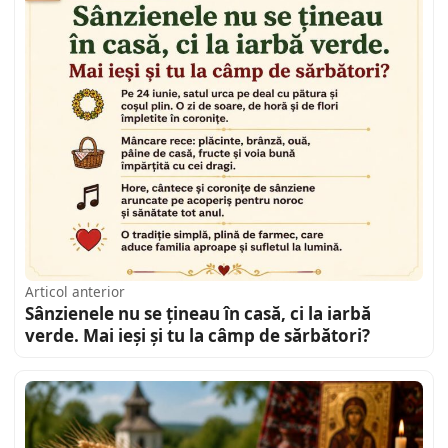
Articol anterior
Sânzienele nu se țineau în casă, ci la iarbă
verde. Mai ieși și tu la câmp de sărbători?