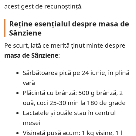
acest gest de recunoștință.
Reține esențialul despre masa de
Sânziene
Pe scurt, iată ce merită ținut minte despre
masa de Sânziene
:
Sărbătoarea pică pe 24 iunie, în plină
vară
Plăcintă cu brânză: 500 g brânză, 2
ouă, coci 25-30 min la 180 de grade
Lactatele și ouăle stau în centrul
mesei
Vișinată pusă acum: 1 kg vișine, 1 l