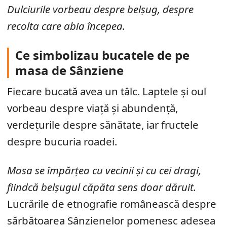
Dulciurile vorbeau despre belșug, despre
recolta care abia începea.
Ce simbolizau bucatele de pe
masa de Sânziene
Fiecare bucată avea un tâlc. Laptele și oul
vorbeau despre viață și abundență,
verdețurile despre sănătate, iar fructele
despre bucuria roadei.
Masa se împărțea cu vecinii și cu cei dragi,
fiindcă belșugul căpăta sens doar dăruit.
Lucrările de etnografie românească despre
sărbătoarea Sânzienelor pomenesc adesea