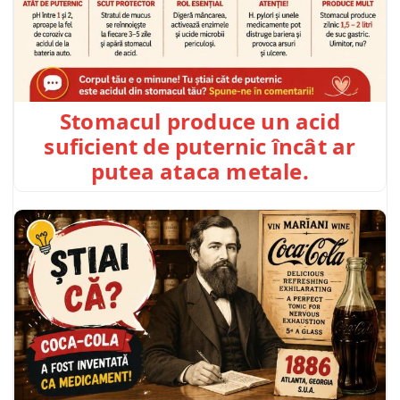
Stomacul produce un acid
suficient de puternic încât ar
putea ataca metale.