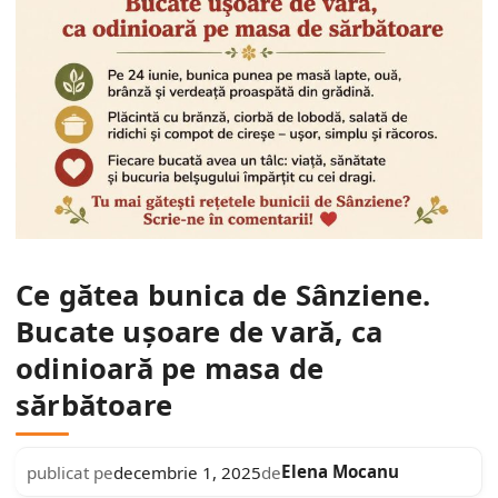
Ce gătea bunica de Sânziene.
Bucate ușoare de vară, ca
odinioară pe masa de
sărbătoare
Elena Mocanu
publicat pe
decembrie 1, 2025
de