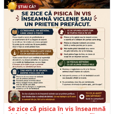
Se zice că pisica în vis înseamnă