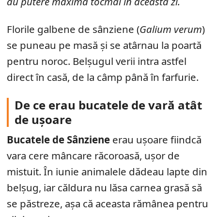
au putere maximă tocmai în această zi.
Florile galbene de sânziene (
Galium verum
)
se puneau pe masă și se atârnau la poartă
pentru noroc. Belșugul verii intra astfel
direct în casă, de la câmp până în farfurie.
De ce erau bucatele de vară atât
de ușoare
Bucatele de Sânziene
erau ușoare fiindcă
vara cere mâncare răcoroasă, ușor de
mistuit. În iunie animalele dădeau lapte din
belșug, iar căldura nu lăsa carnea grasă să
se păstreze, așa că aceasta rămânea pentru