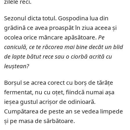
zilele reci.
Sezonul dicta totul. Gospodina lua din
grădină ce avea proaspăt în ziua aceea și
ocolea orice mâncare apăsătoare.
Pe
caniculă, ce te răcorea mai bine decât un blid
de lapte bătut rece sau o ciorbă acrită cu
leuștean?
Borșul se acrea corect cu borș de tărâțe
fermentat, nu cu oțet, fiindcă numai așa
ieșea gustul acrișor de odinioară.
Cumpătarea de peste an se vedea limpede
și pe masa de sărbătoare.