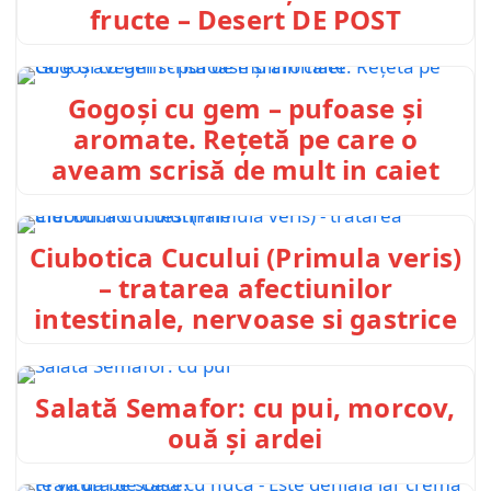
fructe – Desert DE POST
Gogoși cu gem – pufoase și
aromate. Rețetă pe care o
aveam scrisă de mult in caiet
Ciubotica Cucului (Primula veris)
– tratarea afectiunilor
intestinale, nervoase si gastrice
Salată Semafor: cu pui, morcov,
ouă și ardei