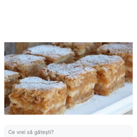
Caută: