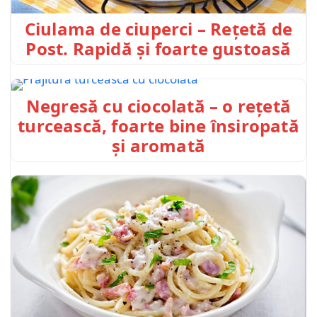
Ciulama de ciuperci – Rețetă de
Post. Rapidă și foarte gustoasă
Negresă cu ciocolată – o rețetă
turcească, foarte bine însiropată
și aromată