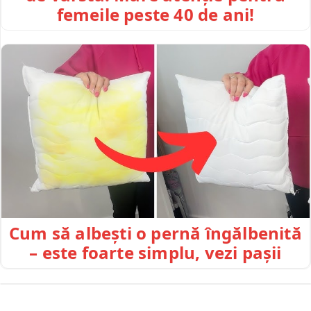
femeile peste 40 de ani!
Cum să albești o pernă îngălbenită
– este foarte simplu, vezi pașii