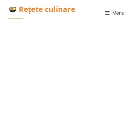
Sari
Rețete culinare
la
Menu
conținut