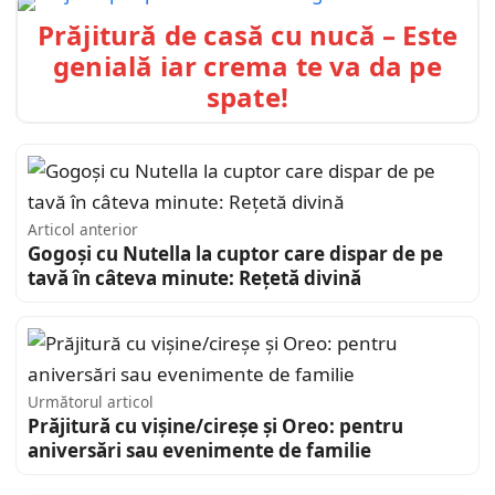
Prăjitură de casă cu nucă – Este
genială iar crema te va da pe
spate!
Articol anterior
Gogoși cu Nutella la cuptor care dispar de pe
tavă în câteva minute: Rețetă divină
Următorul articol
Prăjitură cu vișine/cireșe și Oreo: pentru
aniversări sau evenimente de familie