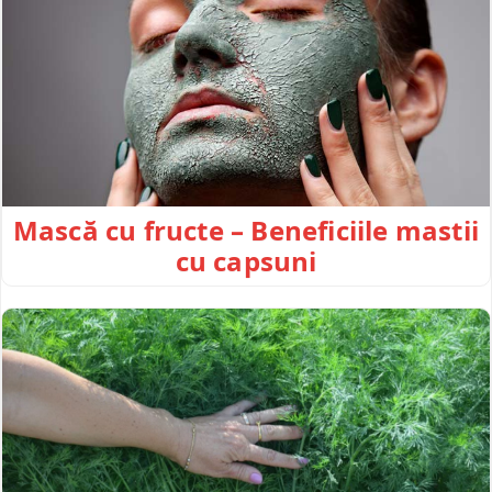
Mască cu fructe – Beneficiile mastii
cu capsuni