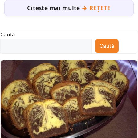
Citește mai multe
REȚETE
Caută
Caută