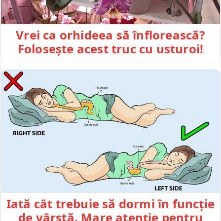
Vrei ca orhideea să înflorească?
Folosește acest truc cu usturoi!
Iată cât trebuie să dormi în funcție
de vârstă. Mare atenție pentru