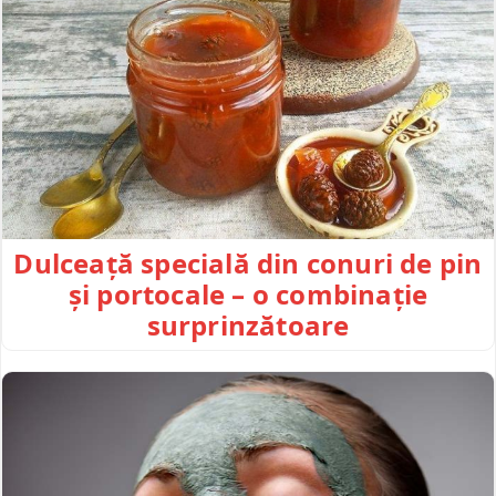
Dulceață specială din conuri de pin
și portocale – o combinație
surprinzătoare