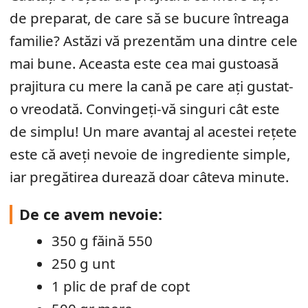
de preparat, de care să se bucure întreaga
familie? Astăzi vă prezentăm una dintre cele
mai bune. Aceasta este cea mai gustoasă
prajitura cu mere la cană pe care ați gustat-
o vreodată. Convingeți-vă singuri cât este
de simplu! Un mare avantaj al acestei rețete
este că aveți nevoie de ingrediente simple,
iar pregătirea durează doar câteva minute.
De ce avem nevoie:
350 g făină 550
250 g unt
1 plic de praf de copt