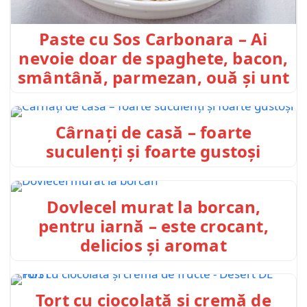
Paste cu Sos Carbonara – Ai
nevoie doar de spaghete, bacon,
smântână, parmezan, ouă și unt
Cârnați de casă – foarte
suculenți și foarte gustoși
Dovlecel murat la borcan,
pentru iarnă – este crocant,
delicios și aromat
Tort cu ciocolată și cremă de