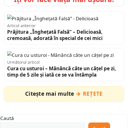
Articol anterior
Prăjitura „Înghețată Falsă” – Delicioasă,
cremoasă, adorată în special de cei mici
Următorul articol
Cura cu usturoi – Mânâncă câte un cățel pe zi,
timp de 5 zile și iată ce se va întâmpla
Citește mai multe
REȚETE
Caută