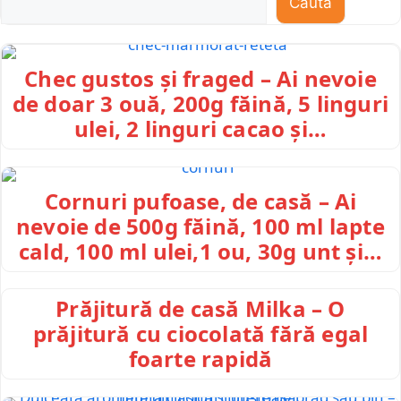
Caută
Chec gustos și fraged – Ai nevoie
de doar 3 ouă, 200g făină, 5 linguri
ulei, 2 linguri cacao și…
Cornuri pufoase, de casă – Ai
nevoie de 500g făină, 100 ml lapte
cald, 100 ml ulei,1 ou, 30g unt și…
Prăjitură de casă Milka – O
prăjitură cu ciocolată fără egal
foarte rapidă