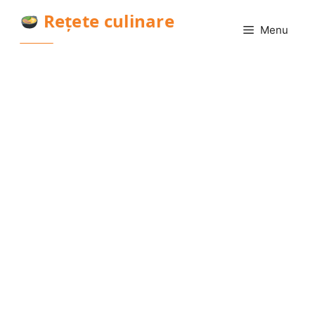
Sari
Rețete culinare
la
Menu
conținut