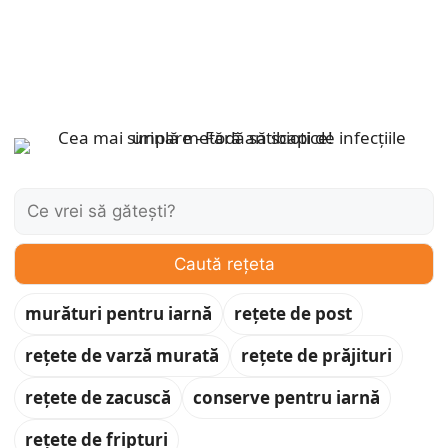
Caută:
Caută rețeta
murături pentru iarnă
rețete de post
rețete de varză murată
rețete de prăjituri
rețete de zacuscă
conserve pentru iarnă
rețete de fripturi