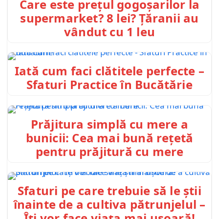
Care este prețul gogoșarilor la
supermarket? 8 lei? Țăranii au
vândut cu 1 leu
Iată cum faci clătitele perfecte –
Sfaturi Practice în Bucătărie
Prăjitura simplă cu mere a
bunicii: Cea mai bună rețetă
pentru prăjitură cu mere
Sfaturi pe care trebuie să le știi
înainte de a cultiva pătrunjelul –
Îți vor face viața mai ușoară!