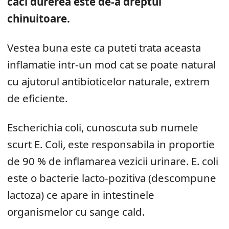
caci durerea este de-a dreptul
chinuitoare.
Vestea buna este ca puteti trata aceasta
inflamatie intr-un mod cat se poate natural
cu ajutorul antibioticelor naturale, extrem
de eficiente.
Еscherichia coli, cunoscuta sub numele
scurt E. Coli, este responsabila in proportie
de 90 % de inflamarea vezicii urinare. E. coli
este o bacterie lacto-pozitiva (descompune
lactoza) ce apare in intestinele
organismelor cu sange cald.