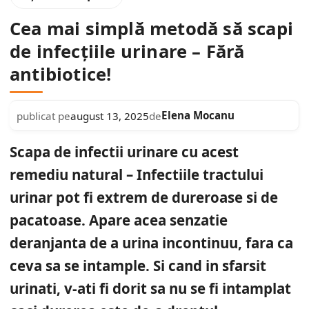
Cea mai simplă metodă să scapi
de infecțiile urinare – Fără
antibiotice!
Elena Mocanu
publicat pe
august 13, 2025
de
Scapa de infectii urinare cu acest
remediu natural – Infectiile tractului
urinar pot fi extrem de dureroase si de
pacatoase. Apare acea senzatie
deranjanta de a urina incontinuu, fara ca
ceva sa se intample. Si cand in sfarsit
urinati, v-ati fi dorit sa nu se fi intamplat