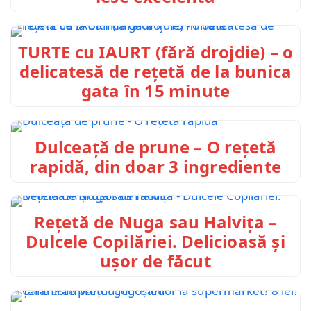
TURTE cu IAURT (fără drojdie) – o
delicatesă de rețetă de la bunica
gata în 15 minute
Dulceață de prune – O rețetă
rapidă, din doar 3 ingrediente
Rețetă de Nuga sau Halvița –
Dulcele Copilăriei. Delicioasă și
ușor de făcut