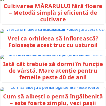
Cultivarea MĂRARULUI fără floare
– Metodă simplă și eficientă de
cultivare
Vrei ca orhideea să înflorească?
Folosește acest truc cu usturoi!
Iată cât trebuie să dormi în funcție
de vârstă. Mare atenție pentru
femeile peste 40 de ani!
Cum să albești o pernă îngălbenită
– este foarte simplu, vezi pașii