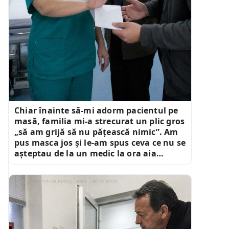
Chiar înainte să-mi adorm pacientul pe
masă, familia mi-a strecurat un plic gros
„să am grijă să nu pățească nimic”. Am
pus masca jos și le-am spus ceva ce nu se
așteptau de la un medic la ora aia…