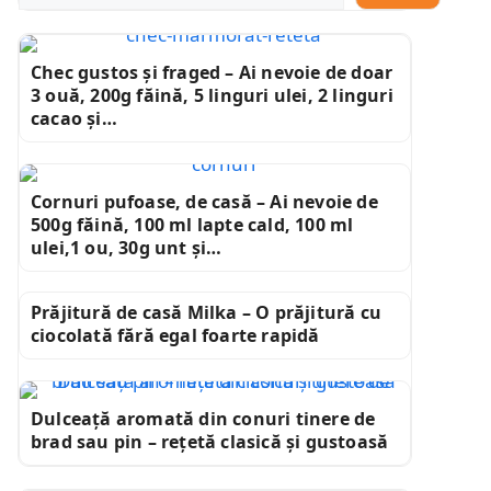
Chec gustos și fraged – Ai nevoie de doar
3 ouă, 200g făină, 5 linguri ulei, 2 linguri
cacao și…
Cornuri pufoase, de casă – Ai nevoie de
500g făină, 100 ml lapte cald, 100 ml
ulei,1 ou, 30g unt și…
Prăjitură de casă Milka – O prăjitură cu
ciocolată fără egal foarte rapidă
Dulceață aromată din conuri tinere de
brad sau pin – rețetă clasică și gustoasă