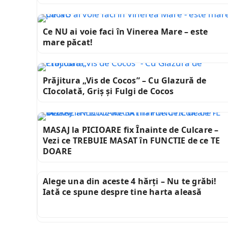
Ce NU ai voie faci în Vinerea Mare – este
mare păcat!
Prăjitura „Vis de Cocos” – Cu Glazură de
CIocolată, Griș și Fulgi de Cocos
MASAJ la PICIOARE fix Înainte de Culcare –
Vezi ce TREBUIE MASAT în FUNCTIE de ce TE
DOARE
Alege una din aceste 4 hărți – Nu te grăbi!
Iată ce spune despre tine harta aleasă