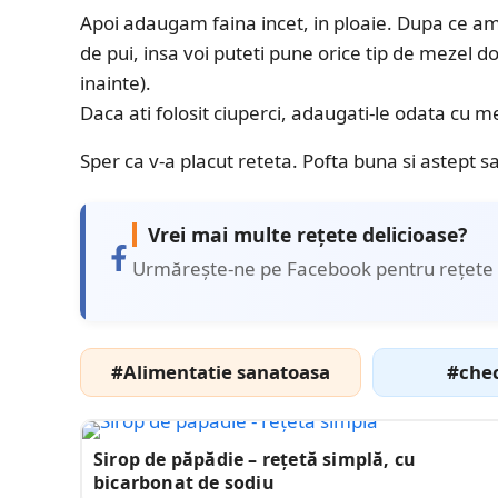
Apoi adaugam faina incet, in ploaie. Dupa ce
de pui, insa voi puteti pune orice tip de mezel dori
inainte).
Daca ati folosit ciuperci, adaugati-le odata c
Sper ca v-a placut reteta. Pofta buna si astept sa
Vrei mai multe rețete delicioase?
Urmărește-ne pe Facebook pentru rețete 
#Alimentatie sanatoasa
#chec
Sirop de păpădie – rețetă simplă, cu
bicarbonat de sodiu