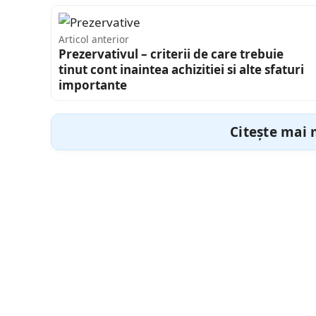
Articol anterior
Prezervativul – criterii de care trebuie
tinut cont inaintea achizitiei si alte sfaturi
importante
Citește mai