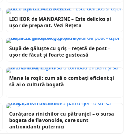
LICHIOR de MANDARINE – Este delicios și
ușor de preparat. Vezi Rețeta
Supă de găluște cu griș – rețetă de post –
ușor de făcut și foarte gustoasă
Mana la roșii: cum să o combați eficient și
să ai o cultură bogată
Curățarea rinichilor cu pătrunjel – o sursa
bogata de flavonoide, care sunt
antioxidanti puternici