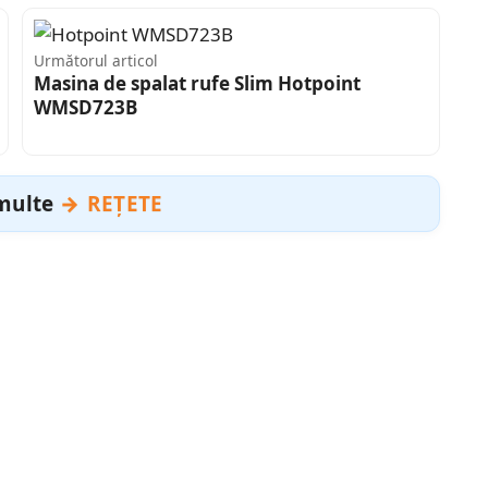
Următorul articol
Masina de spalat rufe Slim Hotpoint
WMSD723B
 multe
REȚETE