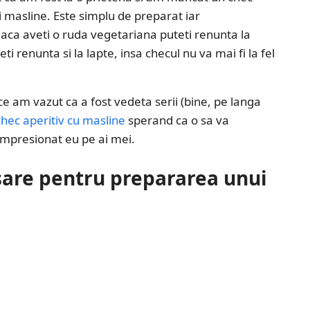
si masline. Este simplu de preparat iar
 daca aveti o ruda vegetariana puteti renunta la
i renunta si la lapte, insa checul nu va mai fi la fel
e am vazut ca a fost vedeta serii (bine, pe langa
chec aperitiv cu masline
sperand ca o sa va
impresionat eu pe ai mei.
sare pentru prepararea unui