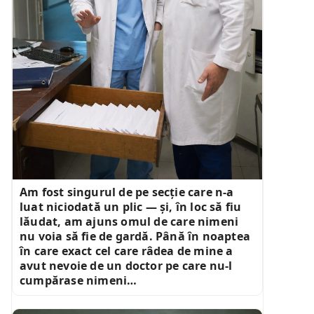
Am fost singurul de pe secție care n-a
luat niciodată un plic — și, în loc să fiu
lăudat, am ajuns omul de care nimeni
nu voia să fie de gardă. Până în noaptea
în care exact cel care râdea de mine a
avut nevoie de un doctor pe care nu-l
cumpărase nimeni…