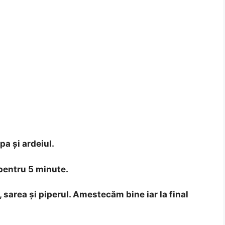
pa și ardeiul.
 pentru 5 minute.
sarea și piperul. Amestecăm bine iar la final