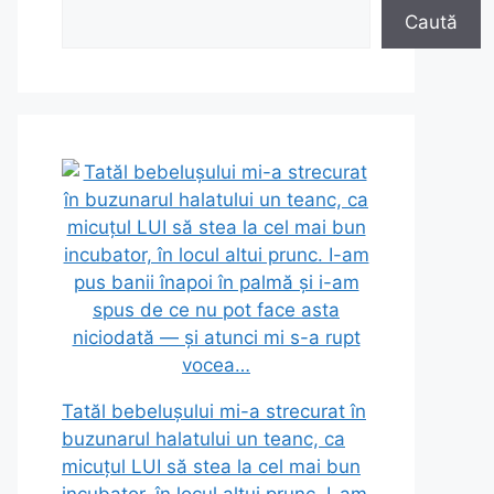
Caută
Tatăl bebelușului mi-a strecurat în
buzunarul halatului un teanc, ca
micuțul LUI să stea la cel mai bun