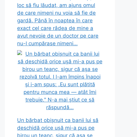
loc să fiu lăudat, am ajuns omul
de care nimeni nu voia să fie de
gardă. Până în noaptea în care
exact cel care râdea de mine a
avut nevoie de un doctor pe care
nu-l cumpărase nimeni…
Un bărbat obișnuit ca banii lui să
deschidă orice ușă mi-a pus pe
birou un teanc, sigur că așa se