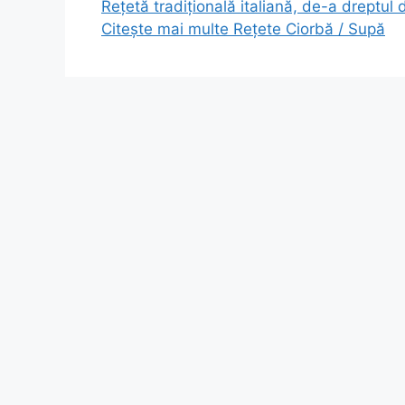
Rețetă tradițională italiană, de-a dreptul 
Citește mai multe
Rețete Ciorbă / Supă