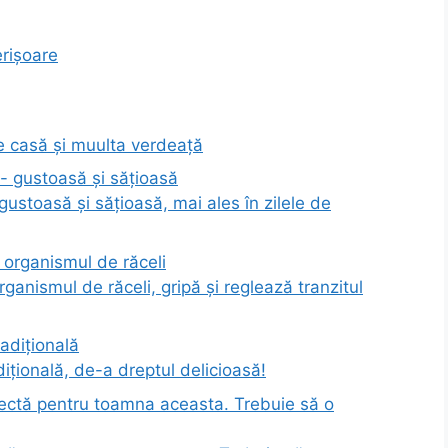
rișoare
de casă și muulta verdeață
gustoasă și sățioasă, mai ales în zilele de
ganismul de răceli, gripă și reglează tranzitul
dițională, de-a dreptul delicioasă!