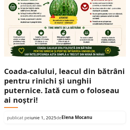
Coada-calului, leacul din bătrâni
pentru rinichi și unghii
puternice. Iată cum o foloseau
ai noștri!
Elena Mocanu
publicat pe
iunie 1, 2025
de