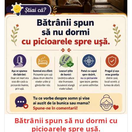
Bătrânii spun să nu dormi cu
picioarele spre ușă.