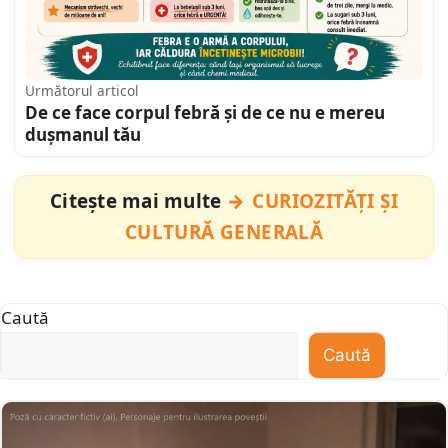
Următorul articol
De ce face corpul febră și de ce nu e mereu
dușmanul tău
Citește mai multe
CURIOZITĂȚI ȘI
CULTURĂ GENERALĂ
Caută
Caută