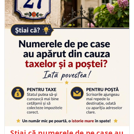
Știai că numerele de pe case au