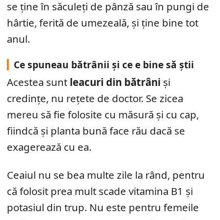
se ține în săculeți de pânză sau în pungi de
hârtie, ferită de umezeală, și ține bine tot
anul.
Ce spuneau bătrânii și ce e bine să știi
Acestea sunt
leacuri din bătrâni
și
credințe, nu rețete de doctor. Se zicea
mereu să fie folosite cu măsură și cu cap,
fiindcă și planta bună face rău dacă se
exagerează cu ea.
Ceaiul nu se bea multe zile la rând, pentru
că folosit prea mult scade vitamina B1 și
potasiul din trup. Nu este pentru femeile