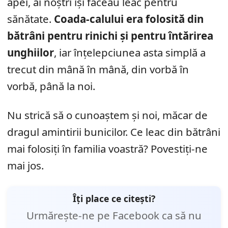
apei, ai noștri își făceau leac pentru
sănătate.
Coada-calului era folosită din
bătrâni pentru rinichi și pentru întărirea
unghiilor
, iar înțelepciunea asta simplă a
trecut din mână în mână, din vorbă în
vorbă, până la noi.
Nu strică să o cunoaștem și noi, măcar de
dragul amintirii bunicilor. Ce leac din bătrâni
mai folosiți în familia voastră? Povestiți-ne
mai jos.
Îți place ce citești?
Urmărește-ne pe Facebook ca să nu