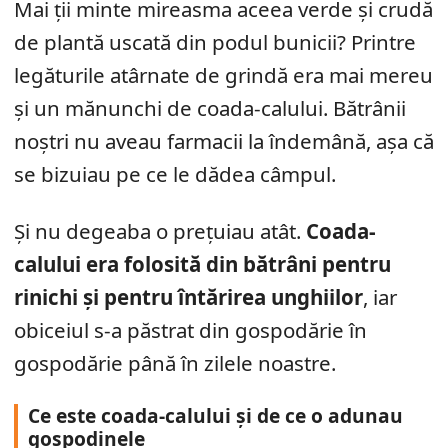
Mai ții minte mireasma aceea verde și crudă
de plantă uscată din podul bunicii? Printre
legăturile atârnate de grindă era mai mereu
și un mănunchi de coada-calului. Bătrânii
noștri nu aveau farmacii la îndemână, așa că
se bizuiau pe ce le dădea câmpul.
Și nu degeaba o prețuiau atât.
Coada-
calului era folosită din bătrâni pentru
rinichi și pentru întărirea unghiilor
, iar
obiceiul s-a păstrat din gospodărie în
gospodărie până în zilele noastre.
Ce este coada-calului și de ce o adunau
gospodinele