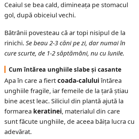
Ceaiul se bea cald, dimineața pe stomacul
gol, după obiceiul vechi.
Bătrânii povesteau că ar topi nisipul de la
rinichi.
Se beau 2-3 căni pe zi, dar numai în
cure scurte, de 1-2 săptămâni, nu cu lunile.
Cum întărea unghiile slabe și casante
Apa în care a fiert
coada-calului
întărea
unghiile fragile, iar femeile de la țară știau
bine acest leac. Siliciul din plantă ajută la
formarea
keratinei
, materialul din care
sunt făcute unghiile, de aceea băița lucra cu
adevărat.