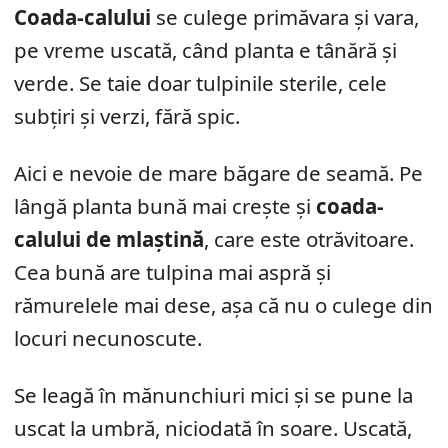
Coada-calului
se culege primăvara și vara,
pe vreme uscată, când planta e tânără și
verde. Se taie doar tulpinile sterile, cele
subțiri și verzi, fără spic.
Aici e nevoie de mare băgare de seamă. Pe
lângă planta bună mai crește și
coada-
calului de mlaștină
, care este otrăvitoare.
Cea bună are tulpina mai aspră și
rămurelele mai dese, așa că nu o culege din
locuri necunoscute.
Se leagă în mănunchiuri mici și se pune la
uscat la umbră, niciodată în soare. Uscată,