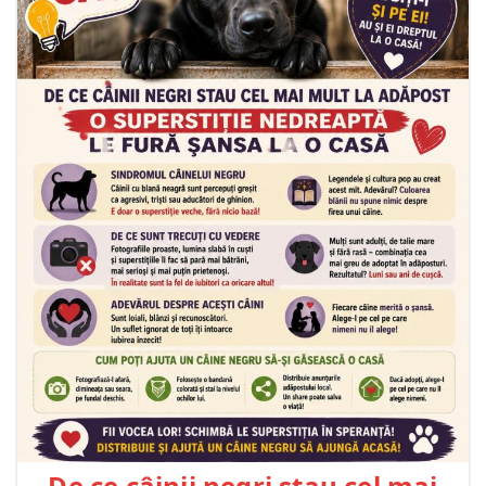
De ce câinii negri stau cel mai