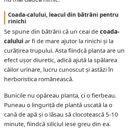
Coada-calului, leacul din bătrâni pentru
rinichi
Se spune din bătrâni că un ceai de
coada-
calului
ar fi de mare ajutor la rinichi și la
curățirea trupului. Asta fiindcă planta are un
efect ușor diuretic, adică ajută la spălarea
căilor urinare, lucru cunoscut și astăzi în
herboristica românească.
Bunicile nu opăreau planta, ci o fierbeau.
Puneau o linguriță de plantă uscată la o
cană de apă și o lăsau să clocotească 5-10
minute, fiindcă siliciul iese greu din ea.