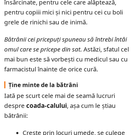
însărcinate, pentru cele care alăptează,
pentru copiii mici și nici pentru cei cu boli
grele de rinichi sau de inimă.
Bătrânii cei pricepuți spuneau să întrebi întâi
omul care se pricepe din sat.
Astăzi, sfatul cel
mai bun este să vorbești cu medicul sau cu
farmacistul înainte de orice cură.
Ține minte de la bătrâni
Iată pe scurt cele mai de seamă lucruri
despre
coada-calului
, așa cum le știau
bătrânii:
Crește prin locuri umede, se culege