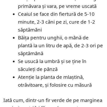
primăvara și vara, pe vreme uscată
Ceaiul se face din fiertură de 5-10
minute, 2-3 căni pe zi, cure de 1-2
săptămâni
Băița pentru unghii, o mână de
plantă la un litru de apă, de 2-3 ori pe
săptămână
Se usucă la umbră și se ține în
săculeți de pânză
Atenție la planta de mlaștină,
otrăvitoare, și folosire cu măsură
Iată cum, dintr-un fir verde de pe marginea