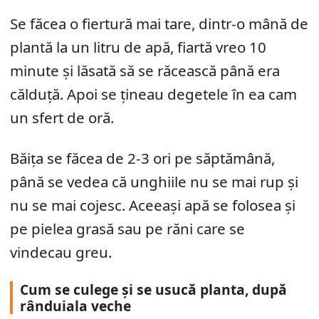
Se făcea o fiertură mai tare, dintr-o mână de
plantă la un litru de apă, fiartă vreo 10
minute și lăsată să se răcească până era
călduță. Apoi se țineau degetele în ea cam
un sfert de oră.
Băița se făcea de 2-3 ori pe săptămână,
până se vedea că unghiile nu se mai rup și
nu se mai cojesc. Aceeași apă se folosea și
pe pielea grasă sau pe răni care se
vindecau greu.
Cum se culege și se usucă planta, după
rânduiala veche