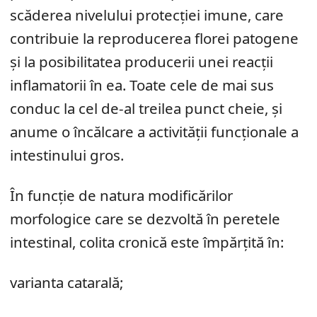
scăderea nivelului protecției imune, care
contribuie la reproducerea florei patogene
și la posibilitatea producerii unei reacții
inflamatorii în ea. Toate cele de mai sus
conduc la cel de-al treilea punct cheie, și
anume o încălcare a activității funcționale a
intestinului gros.
În funcție de natura modificărilor
morfologice care se dezvoltă în peretele
intestinal, colita cronică este împărțită în:
varianta catarală;