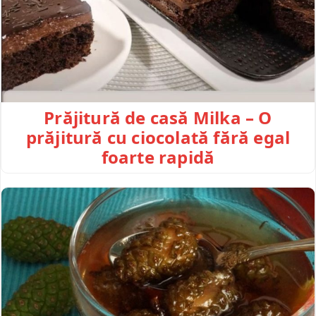
Prăjitură de casă Milka – O
prăjitură cu ciocolată fără egal
foarte rapidă