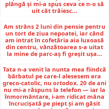
plângă și mi-a spus ceva ce n-o să
uit cât trăiesc…
Am strâns 2 luni din pensie pentru
un tort de ziua nepoatei, iar când
am intrat în cofetăria aia luxoasă
din centru, vânzătoarea s-a uitat
la mine de parc-aș fi greșit ușa…
Tata n-a venit la nunta mea fiindcă
bărbatul pe care-l alesesem era
greco-catolic, nu ortodox. 20 de ani
nu mi-a răspuns la telefon — iar la
înmormântare, i-am ridicat mâna
încrucișată pe piept și am găsit