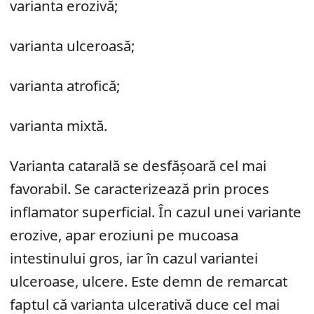
varianta erozivă;
varianta ulceroasă;
varianta atrofică;
varianta mixtă.
Varianta catarală se desfășoară cel mai
favorabil. Se caracterizează prin proces
inflamator superficial. În cazul unei variante
erozive, apar eroziuni pe mucoasa
intestinului gros, iar în cazul variantei
ulceroase, ulcere. Este demn de remarcat
faptul că varianta ulcerativă duce cel mai