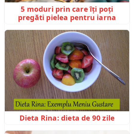
5 moduri prin care îți poți
pregăti pielea pentru iarna
Dieta Rina: dieta de 90 zile