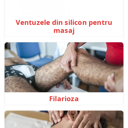
Ventuzele din silicon pentru
masaj
Filarioza