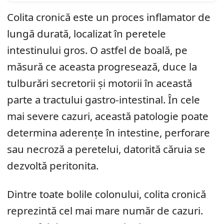
Colita cronică este un proces inflamator de
lungă durată, localizat în peretele
intestinului gros. O astfel de boală, pe
măsură ce aceasta progresează, duce la
tulburări secretorii și motorii în această
parte a tractului gastro-intestinal. În cele
mai severe cazuri, această patologie poate
determina aderențe în intestine, perforare
sau necroză a peretelui, datorită căruia se
dezvoltă peritonita.
Dintre toate bolile colonului, colita cronică
reprezintă cel mai mare număr de cazuri.