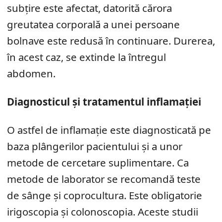
subțire este afectat, datorită cărora
greutatea corporală a unei persoane
bolnave este redusă în continuare. Durerea,
în acest caz, se extinde la întregul
abdomen.
Diagnosticul și tratamentul inflamației
O astfel de inflamație este diagnosticată pe
baza plângerilor pacientului și a unor
metode de cercetare suplimentare. Ca
metode de laborator se recomandă teste
de sânge și coprocultura. Este obligatorie
irigoscopia și colonoscopia. Aceste studii