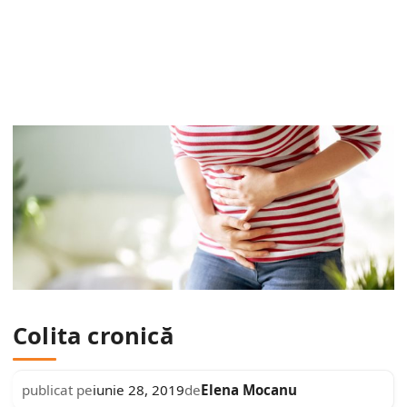
Colita cronică
Elena Mocanu
publicat pe
iunie 28, 2019
de