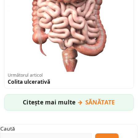
Următorul articol
Colita ulcerativă
Citește mai multe
SĂNĂTATE
Caută