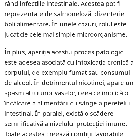
rând infecțiile intestinale. Acestea pot fi
reprezentate de salmoneloză, dizenterie,
boli alimentare. În unele cazuri, rolul este
jucat de cele mai simple microorganisme.
În plus, apariția acestui proces patologic
este adesea asociată cu intoxicația cronică a
corpului, de exemplu fumat sau consumul
de alcool. În detrimentul nicotinei, apare un
spasm al tuturor vaselor, ceea ce implică o
încălcare a alimentării cu sânge a peretelui
intestinal. În paralel, există o scădere
semnificativă a nivelului protecției imune.
Toate acestea creează condiții favorabile