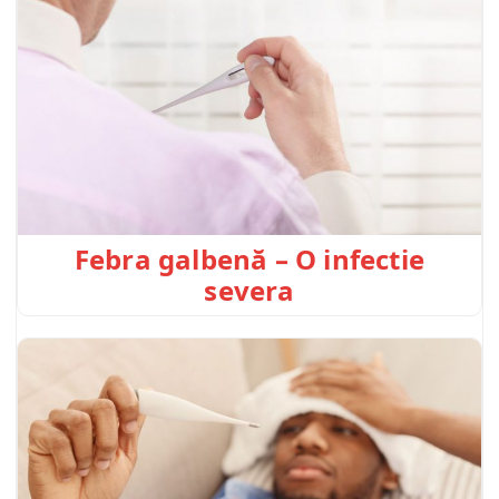
Febra galbenă – O infectie
severa