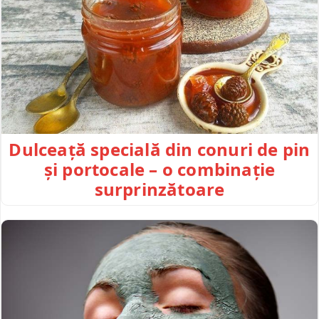
Dulceață specială din conuri de pin
și portocale – o combinație
surprinzătoare