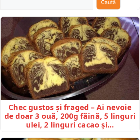
Caută
Chec gustos și fraged – Ai nevoie
de doar 3 ouă, 200g făină, 5 linguri
ulei, 2 linguri cacao și…