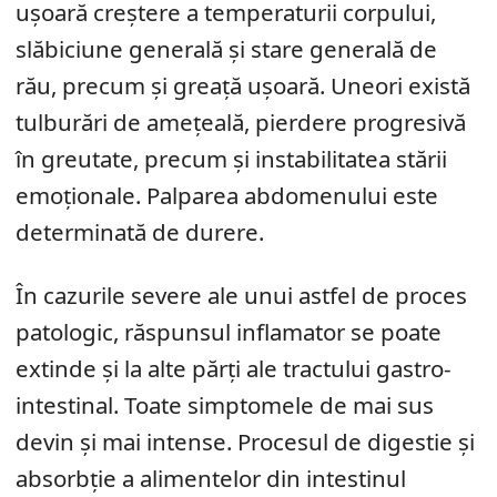
ușoară creștere a temperaturii corpului,
slăbiciune generală și stare generală de
rău, precum și greață ușoară. Uneori există
tulburări de amețeală, pierdere progresivă
în greutate, precum și instabilitatea stării
emoționale. Palparea abdomenului este
determinată de durere.
În cazurile severe ale unui astfel de proces
patologic, răspunsul inflamator se poate
extinde și la alte părți ale tractului gastro-
intestinal. Toate simptomele de mai sus
devin și mai intense. Procesul de digestie și
absorbție a alimentelor din intestinul