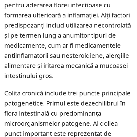
pentru aderarea florei infecțioase cu
formarea ulterioară a inflamației. Alți factori
predispozanți includ utilizarea necontrolată
și pe termen lung a anumitor tipuri de
medicamente, cum ar fi medicamentele
antiinflamatorii sau nesteroidiene, alergiile
alimentare și iritarea mecanică a mucoasei
intestinului gros.
Colita cronică include trei puncte principale
patogenetice. Primul este dezechilibrul în
flora intestinală cu predominanța
microorganismelor patogene. Al doilea
punct important este reprezentat de