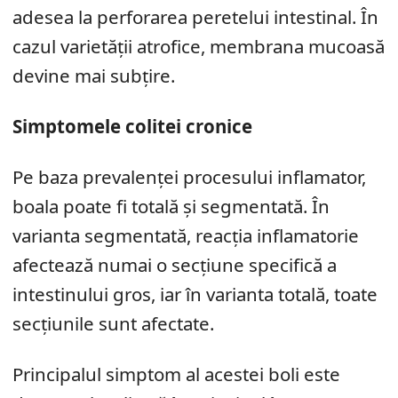
adesea la perforarea peretelui intestinal. În
cazul varietății atrofice, membrana mucoasă
devine mai subțire.
Simptomele colitei cronice
Pe baza prevalenței procesului inflamator,
boala poate fi totală și segmentată. În
varianta segmentată, reacția inflamatorie
afectează numai o secțiune specifică a
intestinului gros, iar în varianta totală, toate
secțiunile sunt afectate.
Principalul simptom al acestei boli este