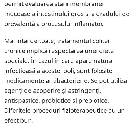
permit evaluarea stării membranei
mucoase a intestinului gros și a gradului de
prevalență a procesului inflamator.
Mai întâi de toate, tratamentul colitei
cronice implică respectarea unei diete
speciale. În cazul în care apare natura
infecțioasă a acestei boli, sunt folosite
medicamente antibacteriene. Se pot utiliza
agenți de acoperire și astringenți,
antispastice, probiotice și prebiotice.
Diferitele proceduri fizioterapeutice au un
efect bun.