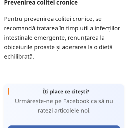
Prevenirea colitei cronice
Pentru prevenirea colitei cronice, se
recomandă tratarea în timp util a infecțiilor
intestinale emergente, renunțarea la
obiceiurile proaste și aderarea la o dietă
echilibrată.
Îți place ce citești?
Urmărește-ne pe Facebook ca să nu
ratezi articolele noi.