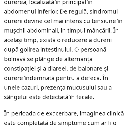
durerea, localizată în principal în
abdomenul inferior. De regulă, sindromul
durerii devine cel mai intens cu tensiune în
mușchii abdominali, in timpul mâncării. În
același timp, există o reducere a durerii
după golirea intestinului. O persoană
bolnavă se plânge de alternanța
constipației și a diareei, de balonare și
durere îndemnată pentru a defeca. În
unele cazuri, prezența mucusului sau a
sângelui este detectată în fecale.
În perioada de exacerbare, imaginea clinică
este completată de simptome cum ar fi o