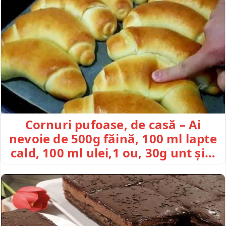
Cornuri pufoase, de casă – Ai
nevoie de 500g făină, 100 ml lapte
cald, 100 ml ulei,1 ou, 30g unt și…