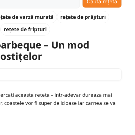
Caută rețeta
ețete de varză murată
rețete de prăjituri
rețete de fripturi
 barbeque – Un mod
ostițelor
cercati aceasta reteta – intr-adevar dureaza mai
, coastele vor fi super delicioase iar carnea se va