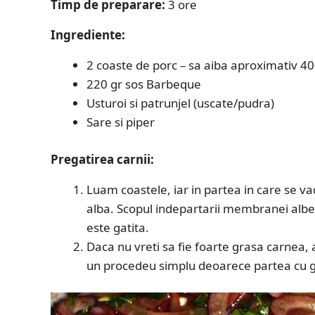
Timp de preparare:
3 ore
Ingrediente:
2 coaste de porc – sa aiba aproximativ 40
220 gr sos Barbeque
Usturoi si patrunjel (uscate/pudra)
Sare si piper
Pregatirea carnii:
Luam coastele, iar in partea in care se 
alba. Scopul indepartarii membranei albe 
este gatita.
Daca nu vreti sa fie foarte grasa carnea,
un procedeu simplu deoarece partea cu gr