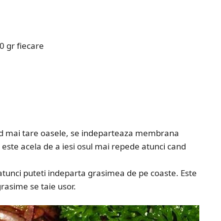
0 gr fiecare
vad mai tare oasele, se indeparteaza membrana
este acela de a iesi osul mai repede atunci cand
 atunci puteti indeparta grasimea de pe coaste. Este
asime se taie usor.