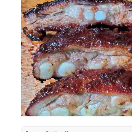
Caută: