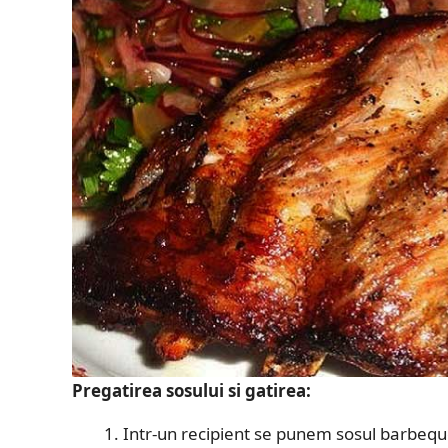
Pregatirea sosului si gatirea:
Intr-un recipient se punem sosul barbeque