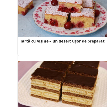
Tartă cu vișine – un desert ușor de preparat