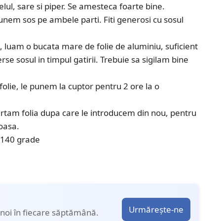
lul, sare si piper. Se amesteca foarte bine.
unem sos pe ambele parti. Fiti generosi cu sosul
luam o bucata mare de folie de aluminiu, suficient
se sosul in timpul gatirii. Trebuie sa sigilam bine
olie, le punem la cuptor pentru 2 ore la o
artam folia dupa care le introducem din nou, pentru
oasa.
a 140 grade
Urmărește-ne
noi în fiecare săptămână.