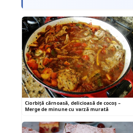
Ciorbiță cărnoasă, delicioasă de cocoș –
Merge de minune cu varză murată