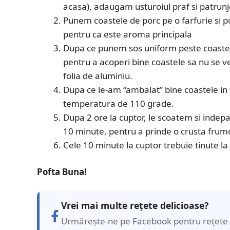
acasa), adaugam usturoiul praf si patrunje
Punem coastele de porc pe o farfurie si p
pentru ca este aroma principala
Dupa ce punem sos uniform peste coaste, 
pentru a acoperi bine coastele sa nu se ver
folia de aluminiu.
Dupa ce le-am “ambalat” bine coastele in f
temperatura de 110 grade.
Dupa 2 ore la cuptor, le scoatem si indep
10 minute, pentru a prinde o crusta frum
Cele 10 minute la cuptor trebuie tinute l
Pofta Buna!
Vrei mai multe rețete delicioase?
Urmărește-ne pe Facebook pentru rețete 