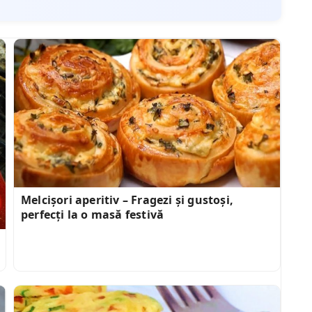
Melcișori aperitiv – Fragezi și gustoși,
perfecți la o masă festivă