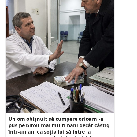
Un om obișnuit să cumpere orice mi-a
pus pe birou mai mulți bani decât câștig
într-un an, ca soția lui să intre la