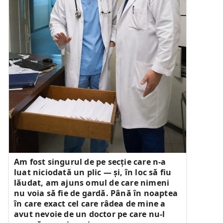
Am fost singurul de pe secție care n-a
luat niciodată un plic — și, în loc să fiu
lăudat, am ajuns omul de care nimeni
nu voia să fie de gardă. Până în noaptea
în care exact cel care râdea de mine a
avut nevoie de un doctor pe care nu-l