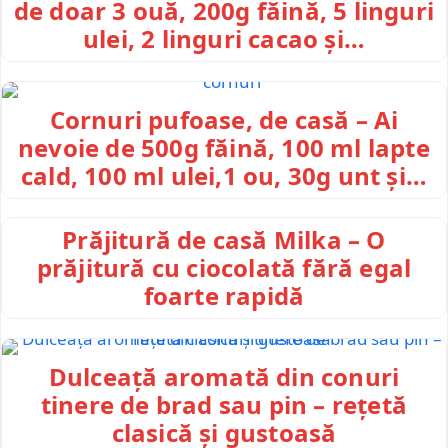
de doar 3 ouă, 200g făină, 5 linguri
ulei, 2 linguri cacao și…
Cornuri pufoase, de casă – Ai
nevoie de 500g făină, 100 ml lapte
cald, 100 ml ulei,1 ou, 30g unt și…
Prăjitură de casă Milka – O
prăjitură cu ciocolată fără egal
foarte rapidă
Dulceață aromată din conuri
tinere de brad sau pin – rețetă
clasică și gustoasă