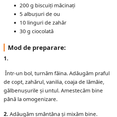
200 g biscuiți măcinați
5 albușuri de ou
10 linguri de zahăr
30 g ciocolată
Mod de preparare:
1.
Într-un bol, turnăm făina. Adăugăm praful
de copt, zahărul, vanilia, coaja de lămâie,
gălbenușurile și untul. Amestecăm bine
până la omogenizare.
2.
Adăugăm smântâna și mixăm bine.