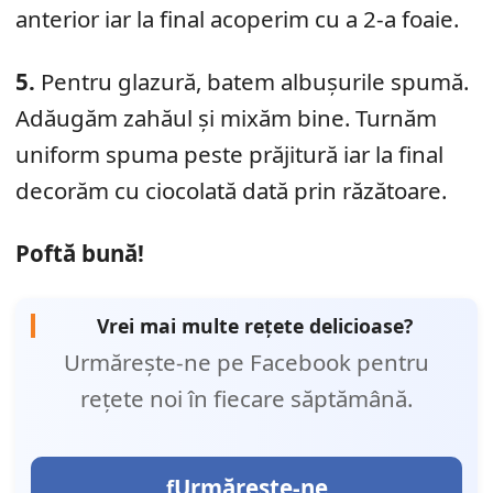
anterior iar la final acoperim cu a 2-a foaie.
5.
Pentru glazură, batem albușurile spumă.
Adăugăm zahăul și mixăm bine. Turnăm
uniform spuma peste prăjitură iar la final
decorăm cu ciocolată dată prin răzătoare.
Poftă bună!
Vrei mai multe rețete delicioase?
Urmărește-ne pe Facebook pentru
rețete noi în fiecare săptămână.
Urmărește-ne