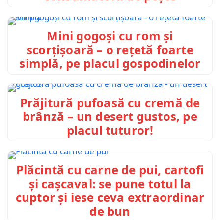
Mini gogoși cu rom și
scorțișoară – o rețetă foarte
simplă, pe placul gospodinelor
Prăjitură pufoasă cu cremă de
brânză – un desert gustos, pe
placul tuturor!
Plăcintă cu carne de pui, cartofi
și cașcaval: se pune totul la
cuptor și iese ceva extraordinar
de bun