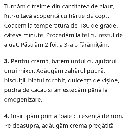
Turnăm o treime din cantitatea de alaut,
într-o tavă acoperită cu hârtie de copt.
Coacem la temperatura de 180 de grade,
câteva minute. Procedăm la fel cu restul de
aluat. Păstrăm 2 foi, a 3-a o fărămițăm.
3.
Pentru cremă, batem untul cu ajutorul
unui mixer. Adăugăm zahărul pudră,
biscuiții, blatul zdrobit, dulceața de vișine,
pudra de cacao și amestecăm până la
omogenizare.
4.
Însiropăm prima foaie cu esență de rom.
Pe deasupra, adăugăm crema pregătită