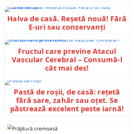
Halva de casă. Reșetă nouă! Fără
E-uri sau conservanți
Fructul care previne Atacul
Vascular Cerebral – Consumă-l
cât mai des!
Pastă de roșii, de casă: rețetă
fără sare, zahăr sau oțet. Se
păstrează excelent peste iarnă!