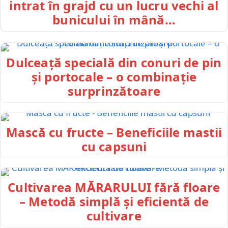
intrat în grajd cu un lucru vechi al
bunicului în mână…
Dulceață specială din conuri de pin
și portocale – o combinație
surprinzătoare
Mască cu fructe – Beneficiile mastii
cu capsuni
Cultivarea MĂRARULUI fără floare
– Metodă simplă și eficientă de
cultivare