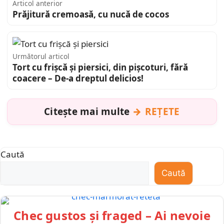
Articol anterior
Prăjitură cremoasă, cu nucă de cocos
Următorul articol
Tort cu frișcă și piersici, din pișcoturi, fără
coacere – De-a dreptul delicios!
Citește mai multe
REȚETE
Caută
Caută
Chec gustos și fraged – Ai nevoie