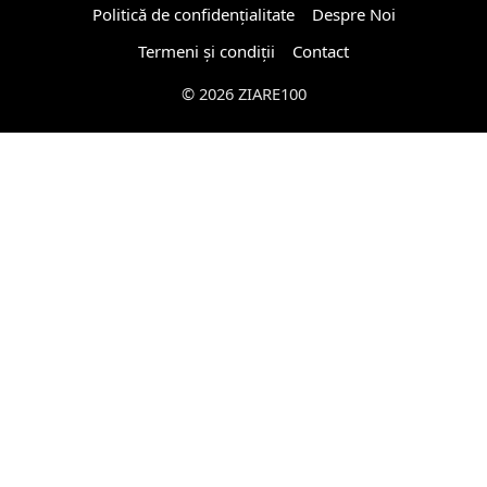
Politică de confidențialitate
Despre Noi
Termeni și condiții
Contact
© 2026 ZIARE100