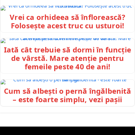
Vrei ca orhideea să înflorească?
Folosește acest truc cu usturoi!
Iată cât trebuie să dormi în funcție
de vârstă. Mare atenție pentru
femeile peste 40 de ani!
Cum să albești o pernă îngălbenită
– este foarte simplu, vezi pașii