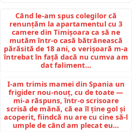
Când le-am spus colegilor că
renunțăm la apartamentul cu 3
camere din Timișoara ca să ne
mutăm într-o casă bătrânească
părăsită de 18 ani, o verișoară m-a
întrebat în față dacă nu cumva am
dat faliment…
I-am trimis mamei din Spania un
frigider nou-nouț, cu de toate —
mi-a răspuns, într-o scrisoare
scrisă de mână, că ea îl ține gol și
acoperit, fiindcă nu are cu cine să-l
umple de când am plecat eu…