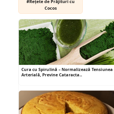
#Rețete de Prăjituri cu
Cocos
Cura cu Spirulină – Normalizează Tensiunea
Arterială, Previne Cataracta..