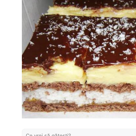
Caută: