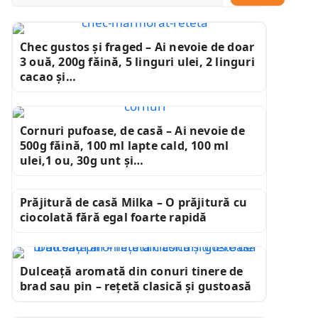
Chec gustos și fraged – Ai nevoie de doar
3 ouă, 200g făină, 5 linguri ulei, 2 linguri
cacao și…
Cornuri pufoase, de casă – Ai nevoie de
500g făină, 100 ml lapte cald, 100 ml
ulei,1 ou, 30g unt și…
Prăjitură de casă Milka – O prăjitură cu
ciocolată fără egal foarte rapidă
Dulceață aromată din conuri tinere de
brad sau pin – rețetă clasică și gustoasă