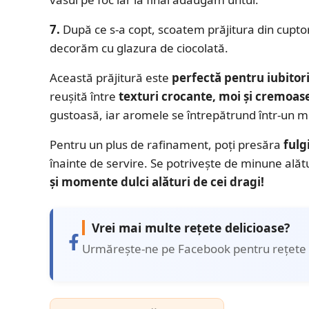
7.
După ce s-a copt, scoatem prăjitura din cuptor
decorăm cu glazura de ciocolată.
Această prăjitură este
perfectă pentru iubitori
reușită între
texturi crocante, moi și cremoas
gustoasă, iar aromele se întrepătrund într-un m
Pentru un plus de rafinament, poți presăra
fulg
înainte de servire. Se potrivește de minune alăt
și momente dulci alături de cei dragi!
Vrei mai multe rețete delicioase?
Urmărește-ne pe Facebook pentru rețete 