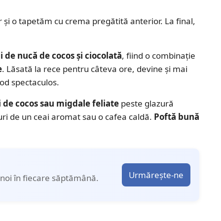
 și o tapetăm cu crema pregătită anterior. La final,
i de nucă de cocos și ciocolată
, fiind o combinație
e
. Lăsată la rece pentru câteva ore, devine și mai
od spectaculos.
i de cocos sau migdale feliate
peste glazură
uri de un ceai aromat sau o cafea caldă.
Poftă bună
Urmărește-ne
noi în fiecare săptămână.