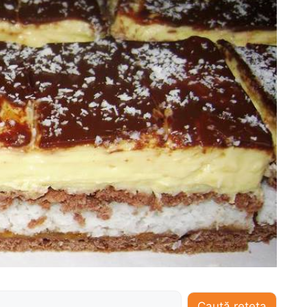
Caută rețeta