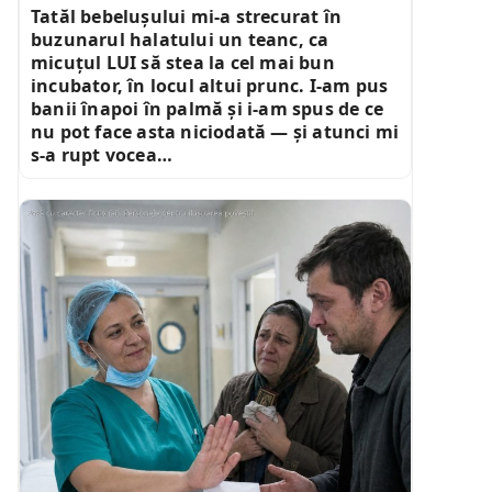
Tatăl bebelușului mi-a strecurat în
buzunarul halatului un teanc, ca
micuțul LUI să stea la cel mai bun
incubator, în locul altui prunc. I-am pus
banii înapoi în palmă și i-am spus de ce
nu pot face asta niciodată — și atunci mi
s-a rupt vocea…