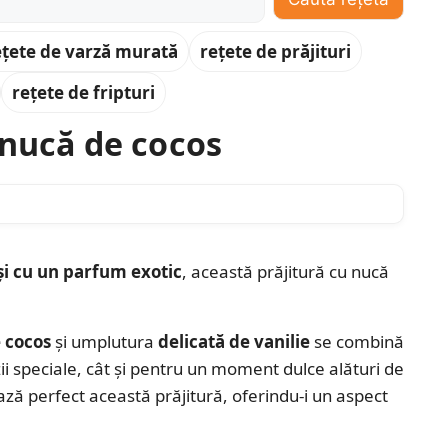
ețete de varză murată
rețete de prăjituri
rețete de fripturi
 nucă de cocos
 și cu un parfum exotic
, această prăjitură cu nucă
 cocos
și umplutura
delicată de vanilie
se combină
zii speciale, cât și pentru un moment dulce alături de
ază perfect această prăjitură, oferindu-i un aspect