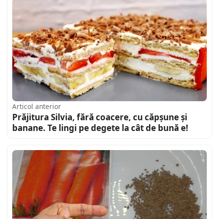
Articol anterior
Prăjitura Silvia, fără coacere, cu căpșune și
banane. Te lingi pe degete la cât de bună e!