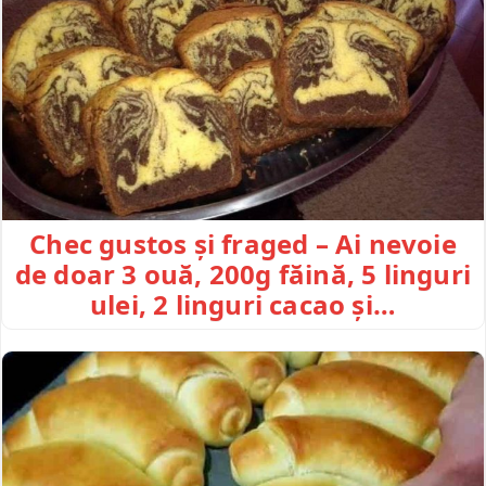
Chec gustos și fraged – Ai nevoie
de doar 3 ouă, 200g făină, 5 linguri
ulei, 2 linguri cacao și…