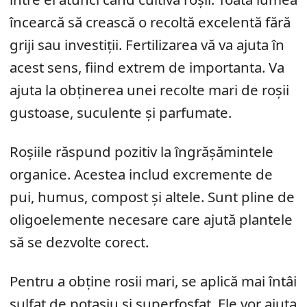
încearcă să crească o recoltă excelentă fără
griji sau investiții. Fertilizarea vă va ajuta în
acest sens, fiind extrem de importanta. Va
ajuta la obținerea unei recolte mari de roșii
gustoase, suculente și parfumate.
Roșiile răspund pozitiv la îngrășămintele
organice. Acestea includ excremente de
pui, humus, compost și altele. Sunt pline de
oligoelemente necesare care ajută plantele
să se dezvolte corect.
Pentru a obține rosii mari, se aplică mai întâi
sulfat de potasiu și superfosfat. Ele vor ajuta