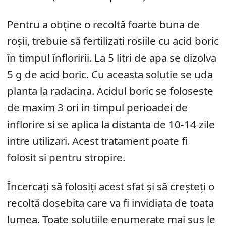
Pentru a obține o recoltă foarte buna de
roșii, trebuie să fertilizati rosiile cu acid boric
în timpul înfloririi. La 5 litri de apa se dizolva
5 g de acid boric. Cu aceasta solutie se uda
planta la radacina. Acidul boric se foloseste
de maxim 3 ori in timpul perioadei de
inflorire si se aplica la distanta de 10-14 zile
intre utilizari. Acest tratament poate fi
folosit si pentru stropire.
Încercați să folosiți acest sfat și să creșteți o
recoltă dosebita care va fi invidiata de toata
lumea. Toate solutiile enumerate mai sus le