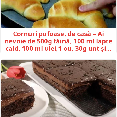
Cornuri pufoase, de casă – Ai
nevoie de 500g făină, 100 ml lapte
cald, 100 ml ulei,1 ou, 30g unt și…