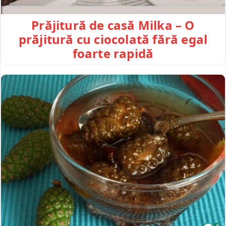
Prăjitură de casă Milka – O
prăjitură cu ciocolată fără egal
foarte rapidă