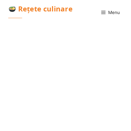
Sari
Rețete culinare
la
Menu
conținut