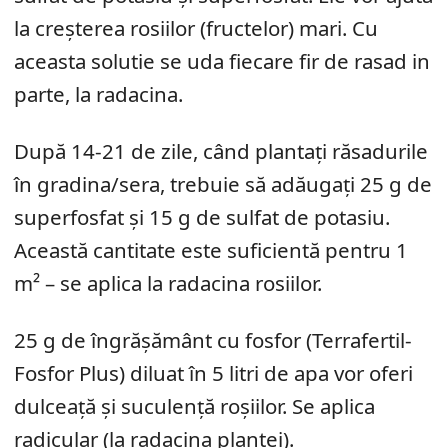
la creșterea rosiilor (fructelor) mari. Cu
aceasta solutie se uda fiecare fir de rasad in
parte, la radacina.
După 14-21 de zile, când plantați răsadurile
în gradina/sera, trebuie să adăugați 25 g de
superfosfat și 15 g de sulfat de potasiu.
Această cantitate este suficientă pentru 1
m² – se aplica la radacina rosiilor.
25 g de îngrășământ cu fosfor (Terrafertil-
Fosfor Plus) diluat în 5 litri de apa vor oferi
dulceață și suculență roșiilor. Se aplica
radicular (la radacina plantei).