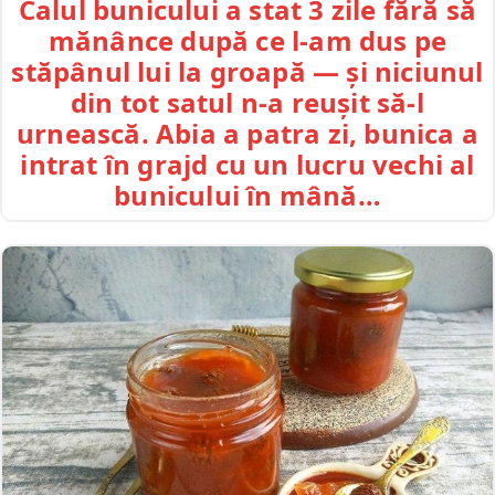
Calul bunicului a stat 3 zile fără să
mănânce după ce l-am dus pe
stăpânul lui la groapă — și niciunul
din tot satul n-a reușit să-l
urnească. Abia a patra zi, bunica a
intrat în grajd cu un lucru vechi al
bunicului în mână…