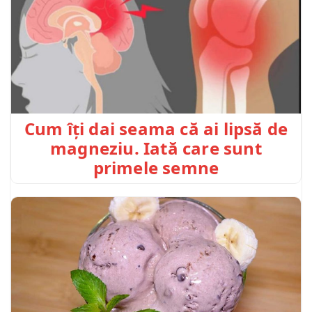
Cum îți dai seama că ai lipsă de
magneziu. Iată care sunt
primele semne