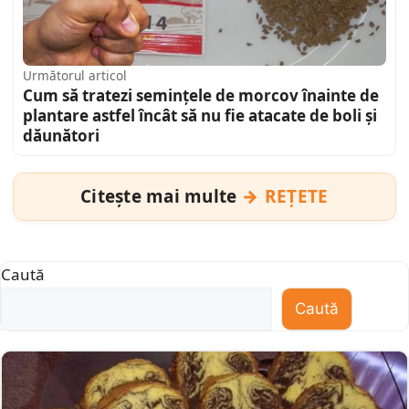
Următorul articol
Cum să tratezi semințele de morcov înainte de
plantare astfel încât să nu fie atacate de boli și
dăunători
Citește mai multe
REȚETE
Caută
Caută