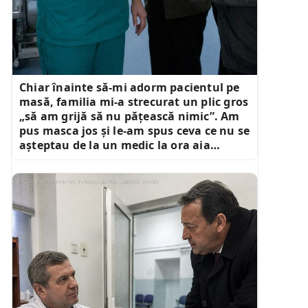
Chiar înainte să-mi adorm pacientul pe
masă, familia mi-a strecurat un plic gros
„să am grijă să nu pățească nimic”. Am
pus masca jos și le-am spus ceva ce nu se
așteptau de la un medic la ora aia…