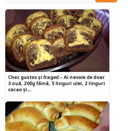
Chec gustos și fraged – Ai nevoie de doar
3 ouă, 200g făină, 5 linguri ulei, 2 linguri
cacao și…