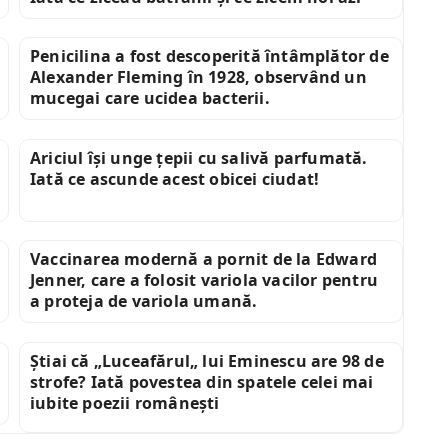
Penicilina a fost descoperită întâmplător de
Alexander Fleming în 1928, observând un
mucegai care ucidea bacterii.
Ariciul își unge țepii cu salivă parfumată.
Iată ce ascunde acest obicei ciudat!
Vaccinarea modernă a pornit de la Edward
Jenner, care a folosit variola vacilor pentru
a proteja de variola umană.
Știai că „Luceafărul„ lui Eminescu are 98 de
strofe? Iată povestea din spatele celei mai
iubite poezii românești