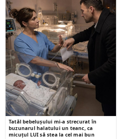
Tatăl bebelușului mi-a strecurat în
buzunarul halatului un teanc, ca
micuțul LUI să stea la cel mai bun