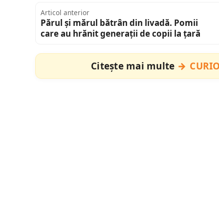
Articol anterior
Părul și mărul bătrân din livadă. Pomii
care au hrănit generații de copii la țară
Citește mai multe
CURIO