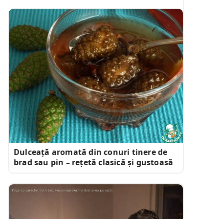
Dulceață aromată din conuri tinere de
brad sau pin – rețetă clasică și gustoasă