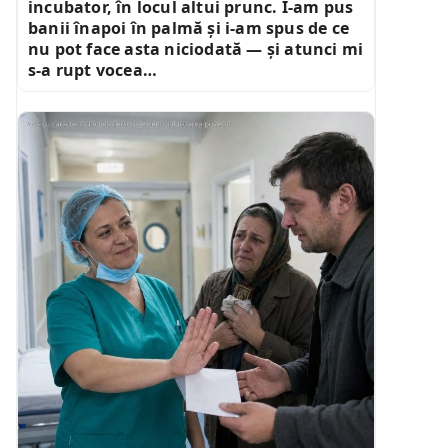
incubator, în locul altui prunc. I-am pus
banii înapoi în palmă și i-am spus de ce
nu pot face asta niciodată — și atunci mi
s-a rupt vocea…