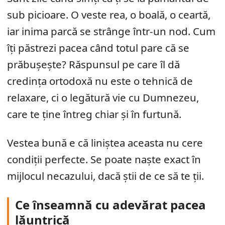
sub picioare. O veste rea, o boală, o ceartă,
iar inima parcă se strânge într-un nod. Cum
îți păstrezi pacea când totul pare că se
prăbușește? Răspunsul pe care îl dă
credința ortodoxă nu este o tehnică de
relaxare, ci o legătură vie cu Dumnezeu,
care te ține întreg chiar și în furtună.
Vestea bună e că liniștea aceasta nu cere
condiții perfecte. Se poate naște exact în
mijlocul necazului, dacă știi de ce să te ții.
Ce înseamnă cu adevărat pacea
lăuntrică