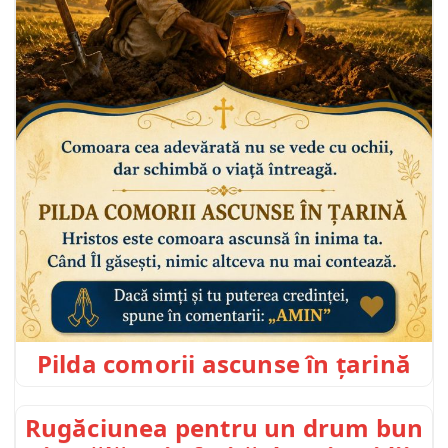
Pilda comorii ascunse în țarină
Rugăciunea pentru un drum bun