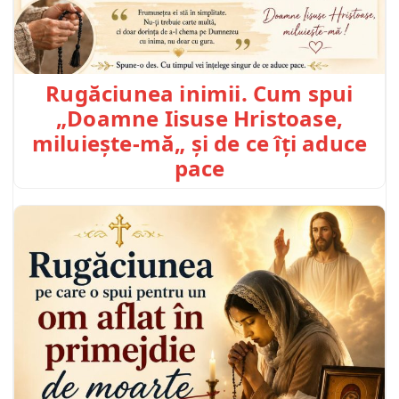
Rugăciunea inimii. Cum spui
„Doamne Iisuse Hristoase,
miluiește-mă„ și de ce îți aduce
pace