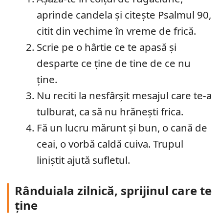
aprinde candela și citește Psalmul 90,
citit din vechime în vreme de frică.
Scrie pe o hârtie ce te apasă și
desparte ce ține de tine de ce nu
ține.
Nu reciti la nesfârșit mesajul care te-a
tulburat, ca să nu hrănești frica.
Fă un lucru mărunt și bun, o cană de
ceai, o vorbă caldă cuiva. Trupul
liniștit ajută sufletul.
Rânduiala zilnică, sprijinul care te
ține