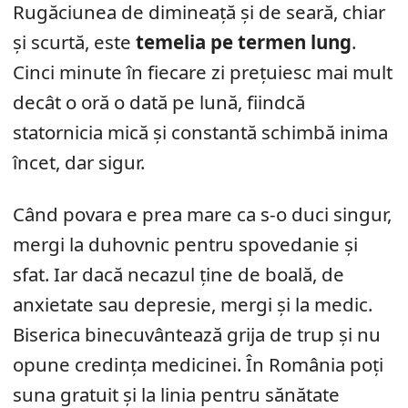
Rugăciunea de dimineață și de seară, chiar
și scurtă, este
temelia pe termen lung
.
Cinci minute în fiecare zi prețuiesc mai mult
decât o oră o dată pe lună, fiindcă
statornicia mică și constantă schimbă inima
încet, dar sigur.
Când povara e prea mare ca s-o duci singur,
mergi la duhovnic pentru spovedanie și
sfat. Iar dacă necazul ține de boală, de
anxietate sau depresie, mergi și la medic.
Biserica binecuvântează grija de trup și nu
opune credința medicinei. În România poți
suna gratuit și la linia pentru sănătate