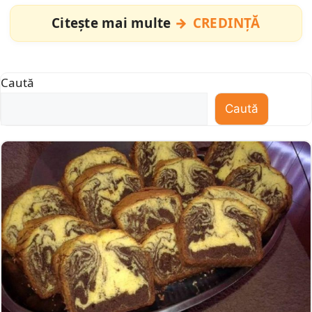
Citește mai multe
CREDINȚĂ
Caută
Caută