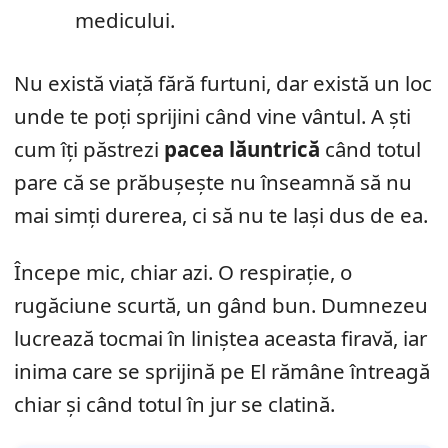
medicului.
Nu există viață fără furtuni, dar există un loc
unde te poți sprijini când vine vântul. A ști
cum îți păstrezi
pacea lăuntrică
când totul
pare că se prăbușește nu înseamnă să nu
mai simți durerea, ci să nu te lași dus de ea.
Începe mic, chiar azi. O respirație, o
rugăciune scurtă, un gând bun. Dumnezeu
lucrează tocmai în liniștea aceasta firavă, iar
inima care se sprijină pe El rămâne întreagă
chiar și când totul în jur se clatină.