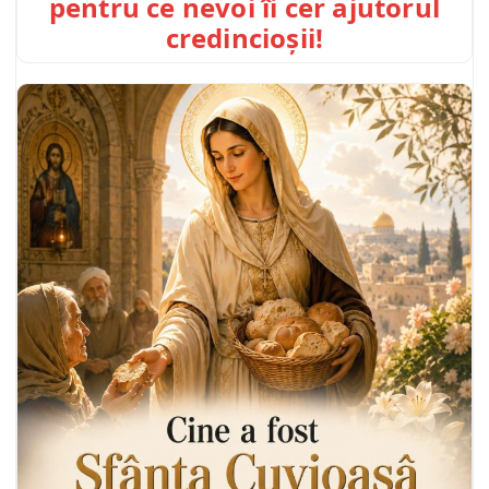
pentru ce nevoi îi cer ajutorul
credincioșii!