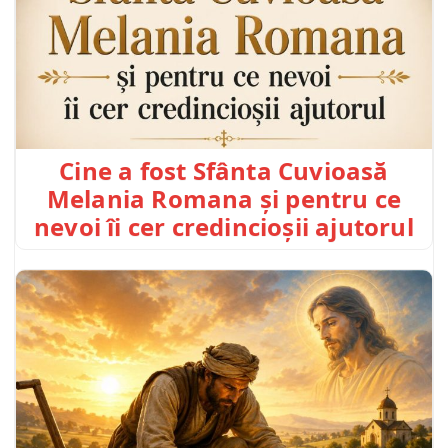
Cine a fost Sfânta Cuvioasă
Melania Romana și pentru ce
nevoi îi cer credincioșii ajutorul