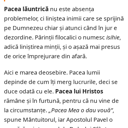
Pacea lăuntrică
nu este absența
problemelor, ci liniștea inimii care se sprijină
pe Dumnezeu chiar și atunci când în jur e
dezordine. Părinții filocalici o numesc
isihie
,
adică liniștirea minții, și o așază mai presus
de orice împrejurare din afară.
Aici e marea deosebire. Pacea lumii
depinde de cum îți merg lucrurile, deci se
duce odată cu ele.
Pacea lui Hristos
rămâne și în furtună, pentru că nu vine de
la circumstanțe.
„Pacea Mea o dau vouă”
,
spune Mântuitorul, iar Apostolul Pavel o