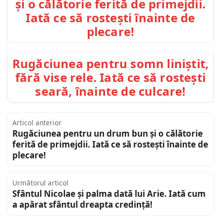
și o călătorie ferită de primejdii.
Iată ce să rostești înainte de
plecare!
Rugăciunea pentru somn liniștit,
fără vise rele. Iată ce să rostești
seară, înainte de culcare!
Articol anterior
Rugăciunea pentru un drum bun și o călătorie
ferită de primejdii. Iată ce să rostești înainte de
plecare!
Următorul articol
Sfântul Nicolae și palma dată lui Arie. Iată cum
a apărat sfântul dreapta credință!