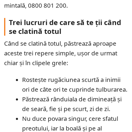
mintală, 0800 801 200.
Trei lucruri de care să te ții când
se clatină totul
Când se clatină totul, păstrează aproape
aceste trei repere simple, ușor de urmat
chiar și în clipele grele:
Rostește rugăciunea scurtă a inimii
ori de câte ori te cuprinde tulburarea.
Păstrează rânduiala de dimineață și
de seară, fie și pe scurt, zi de zi.
Nu duce povara singur, cere sfatul
preotului, iar la boală și pe al