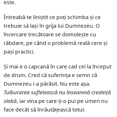
este.
Întreabă-te liniștit ce poți schimba și ce
trebuie să lași în grija lui Dumnezeu. O
încercare trecătoare se domolește cu
răbdare, pe când o problemă reală cere și
pași practici.
Și mai e o capcană în care cad cei la început
de drum. Cred că suferința e semn că
Dumnezeu i-a părăsit. Nu este așa.
Tulburarea sufletească nu înseamnă credință
slabă
, iar vina pe care ți-o pui pe umeri nu
face decât să înrăutățească totul.