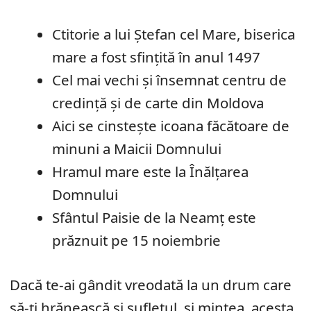
Ctitorie a lui Ștefan cel Mare, biserica
mare a fost sfințită în anul 1497
Cel mai vechi și însemnat centru de
credință și de carte din Moldova
Aici se cinstește icoana făcătoare de
minuni a Maicii Domnului
Hramul mare este la Înălțarea
Domnului
Sfântul Paisie de la Neamț este
prăznuit pe 15 noiembrie
Dacă te-ai gândit vreodată la un drum care
să-ți hrănească și sufletul, și mintea, acesta