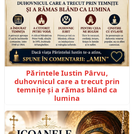
Părintele Iustin Pârvu,
duhovnicul care a trecut prin
temnițe și a rămas blând ca
lumina