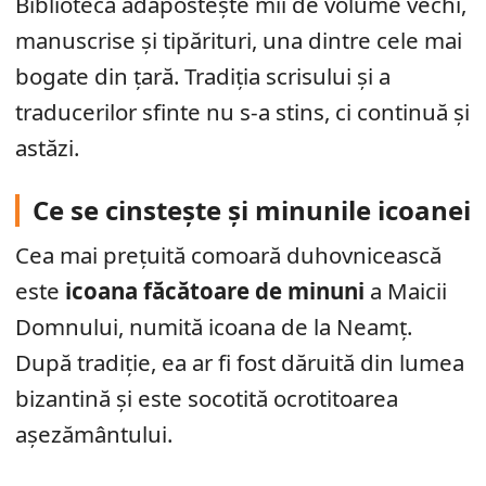
Biblioteca adăpostește mii de volume vechi,
manuscrise și tipărituri, una dintre cele mai
bogate din țară. Tradiția scrisului și a
traducerilor sfinte nu s-a stins, ci continuă și
astăzi.
Ce se cinstește și minunile icoanei
Cea mai prețuită comoară duhovnicească
este
icoana făcătoare de minuni
a Maicii
Domnului, numită icoana de la Neamț.
După tradiție, ea ar fi fost dăruită din lumea
bizantină și este socotită ocrotitoarea
așezământului.