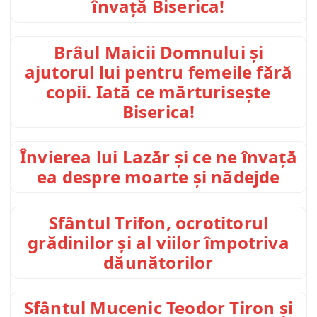
învață Biserica!
Brâul Maicii Domnului și
ajutorul lui pentru femeile fără
copii. Iată ce mărturisește
Biserica!
Învierea lui Lazăr și ce ne învață
ea despre moarte și nădejde
Sfântul Trifon, ocrotitorul
grădinilor și al viilor împotriva
dăunătorilor
Sfântul Mucenic Teodor Tiron și