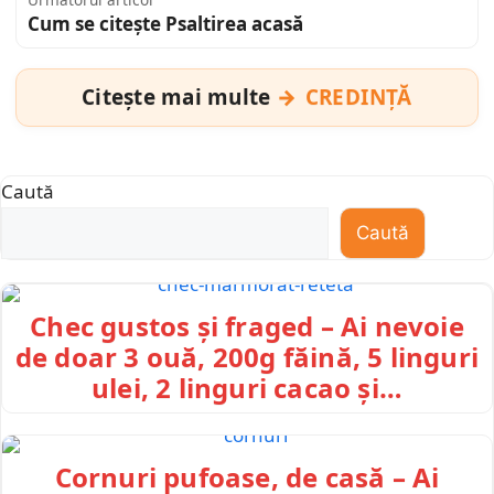
Cum se citește Psaltirea acasă
Citește mai multe
CREDINȚĂ
Caută
Caută
Chec gustos și fraged – Ai nevoie
de doar 3 ouă, 200g făină, 5 linguri
ulei, 2 linguri cacao și…
Cornuri pufoase, de casă – Ai