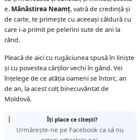
e.
Mănăstirea Neamț
, vatră de credință și
de carte, te primește cu aceeași căldură cu
care i-a primit pe pelerini sute de ani la
rând.
Pleacă de aici cu rugăciunea spusă în liniște
și cu povestea cărților vechi în gând. Vei
înțelege de ce atâția oameni se întorc, an
de an, la acest colț binecuvântat de
Moldovă.
Îți place ce citești?
Urmărește-ne pe Facebook ca să nu
ratezi articolele noi.