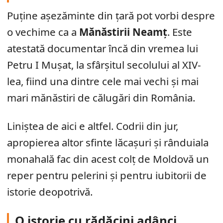
Puține așezăminte din țară pot vorbi despre
o vechime ca a
Mănăstirii Neamț
. Este
atestată documentar încă din vremea lui
Petru I Mușat, la sfârșitul secolului al XIV-
lea, fiind una dintre cele mai vechi și mai
mari mănăstiri de călugări din România.
Liniștea de aici e altfel. Codrii din jur,
apropierea altor sfinte lăcașuri și rânduiala
monahală fac din acest colț de Moldovă un
reper pentru pelerini și pentru iubitorii de
istorie deopotrivă.
O istorie cu rădăcini adânci