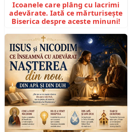
Icoanele care plâng cu lacrimi
adevărate. Iată ce mărturisește
Biserica despre aceste minuni!