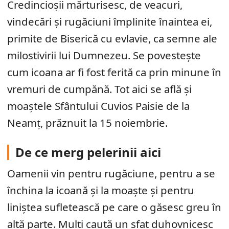
Credincioșii mărturisesc, de veacuri,
vindecări și rugăciuni împlinite înaintea ei,
primite de Biserică cu evlavie, ca semne ale
milostivirii lui Dumnezeu. Se povestește
cum icoana ar fi fost ferită ca prin minune în
vremuri de cumpănă. Tot aici se află și
moaștele Sfântului Cuvios Paisie de la
Neamț, prăznuit la 15 noiembrie.
De ce merg pelerinii aici
Oamenii vin pentru rugăciune, pentru a se
închina la icoană și la moaște și pentru
liniștea sufletească pe care o găsesc greu în
altă parte. Mulți caută un sfat duhovnicesc