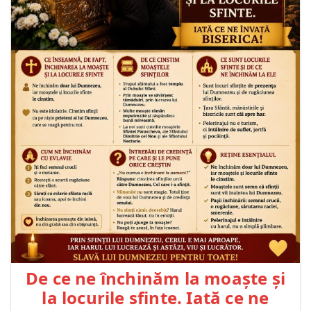
De ce ne închinăm la moaște și
la locurile sfinte. Iată ce ne