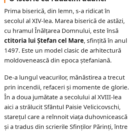
Prima biserică, din lemn, s-a ridicat în
secolul al XIV-lea. Marea biserică de astăzi,
cu hramul Înălțarea Domnului, este însă
ctitoria lui Ștefan cel Mare
, sfințită în anul
1497. Este un model clasic de arhitectură
moldovenească din epoca ștefaniană.
De-a lungul veacurilor, mănăstirea a trecut
prin incendii, refaceri și momente de glorie.
În a doua jumătate a secolului al XVIII-lea
aici a strălucit Sfântul Paisie Velicicovschi,
starețul care a reînnoit viața duhovnicească
și a tradus din scrierile Sfinților Părinți, între