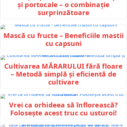
și portocale – o combinație
surprinzătoare
Mască cu fructe – Beneficiile mastii
cu capsuni
Cultivarea MĂRARULUI fără floare
– Metodă simplă și eficientă de
cultivare
Vrei ca orhideea să înflorească?
Folosește acest truc cu usturoi!