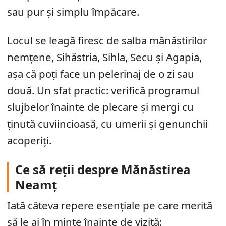
sau pur și simplu împăcare.
Locul se leagă firesc de salba mănăstirilor
nemțene, Sihăstria, Sihla, Secu și Agapia,
așa că poți face un pelerinaj de o zi sau
două. Un sfat practic: verifică programul
slujbelor înainte de plecare și mergi cu
ținută cuviincioasă, cu umerii și genunchii
acoperiți.
Ce să reții despre Mănăstirea
Neamț
Iată câteva repere esențiale pe care merită
să le ai în minte înainte de vizită: