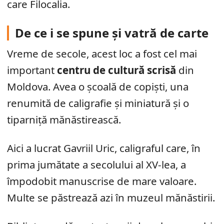
care Filocalia.
De ce i se spune și vatră de carte
Vreme de secole, acest loc a fost cel mai
important
centru de cultură scrisă
din
Moldova. Avea o școală de copiști, una
renumită de caligrafie și miniatură și o
tiparniță mănăstirească.
Aici a lucrat Gavriil Uric, caligraful care, în
prima jumătate a secolului al XV-lea, a
împodobit manuscrise de mare valoare.
Multe se păstrează azi în muzeul mănăstirii.