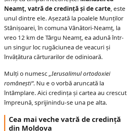
Neamț, vatră de credință și de carte
, este
unul dintre ele. Așezată la poalele Munților
Stânișoarei, în comuna Vânători-Neamț, la
vreo 12 km de Târgu Neamț, ea adună într-
un singur loc rugăciunea de veacuri și
învățătura cărturarilor de odinioară.
Mulți o numesc
„Ierusalimul ortodoxiei
românești”
. Nu e o vorbă aruncată la
întâmplare. Aici credința și cartea au crescut
împreună, sprijinindu-se una pe alta.
Cea mai veche vatră de credință
din Moldova