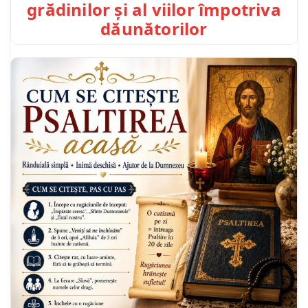
grădinilor și al viilor împotriva
dăunătorilor