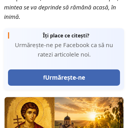
mintea se va deprinde să rămână acasă, în
inimă.
Îți place ce citești?
Urmărește-ne pe Facebook ca să nu
ratezi articolele noi.
Urmărește-ne