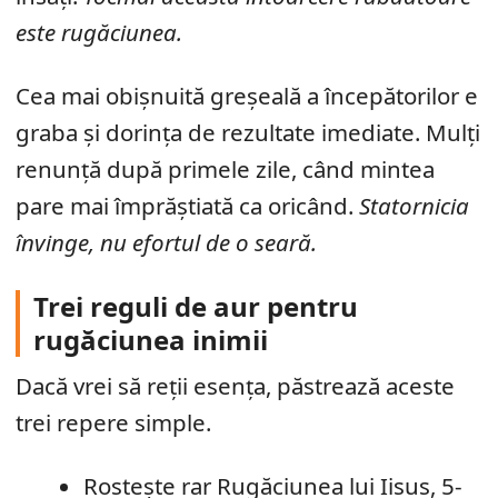
este rugăciunea.
Cea mai obișnuită greșeală a începătorilor e
graba și dorința de rezultate imediate. Mulți
renunță după primele zile, când mintea
pare mai împrăștiată ca oricând.
Statornicia
învinge, nu efortul de o seară.
Trei reguli de aur pentru
rugăciunea inimii
Dacă vrei să reții esența, păstrează aceste
trei repere simple.
Rostește rar Rugăciunea lui Iisus, 5-