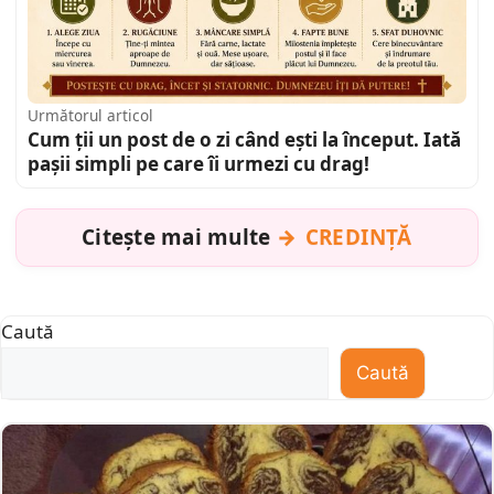
Următorul articol
Cum ții un post de o zi când ești la început. Iată
pașii simpli pe care îi urmezi cu drag!
Citește mai multe
CREDINȚĂ
Caută
Caută