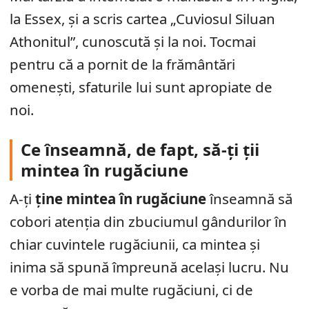
la Essex, și a scris cartea „Cuviosul Siluan
Athonitul”, cunoscută și la noi. Tocmai
pentru că a pornit de la frământări
omenești, sfaturile lui sunt apropiate de
noi.
Ce înseamnă, de fapt, să-ți ții
mintea în rugăciune
A-ți
ține mintea în rugăciune
înseamnă să
cobori atenția din zbuciumul gândurilor în
chiar cuvintele rugăciunii, ca mintea și
inima să spună împreună același lucru. Nu
e vorba de mai multe rugăciuni, ci de