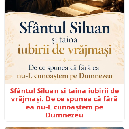
Sfântul Siluan și taina iubirii de
vrăjmași. De ce spunea că fără
ea nu-L cunoaștem pe
Dumnezeu