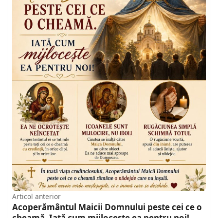
Articol anterior
Acoperământul Maicii Domnului peste cei ce o
cheamă. Iată cum mijlocește ea pentru noi!