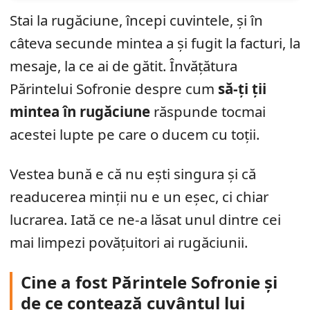
Stai la rugăciune, începi cuvintele, și în
câteva secunde mintea a și fugit la facturi, la
mesaje, la ce ai de gătit. Învățătura
Părintelui Sofronie despre cum
să-ți ții
mintea în rugăciune
răspunde tocmai
acestei lupte pe care o ducem cu toții.
Vestea bună e că nu ești singura și că
readucerea minții nu e un eșec, ci chiar
lucrarea. Iată ce ne-a lăsat unul dintre cei
mai limpezi povățuitori ai rugăciunii.
Cine a fost Părintele Sofronie și
de ce contează cuvântul lui