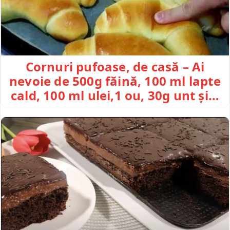
Cornuri pufoase, de casă – Ai
nevoie de 500g făină, 100 ml lapte
cald, 100 ml ulei,1 ou, 30g unt și…