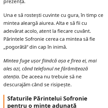
prezență.
Una e să rostești cuvinte cu gura, în timp ce
mintea aleargă aiurea. Alta e să fii cu
adevărat acolo, atent la fiecare cuvânt.
Părintele Sofronie cerea ca mintea să fie
„pogorâtă” din cap în inimă.
Mintea fuge ușor fiindcă așa e firea ei, mai
ales azi, când telefonul ne fărâmițează
atenția.
De aceea nu trebuie să ne
descurajăm când se risipește.
Sfaturile Părintelui Sofronie
pentru o minte adunată