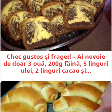
Chec gustos și fraged – Ai nevoie
de doar 3 ouă, 200g făină, 5 linguri
ulei, 2 linguri cacao și…