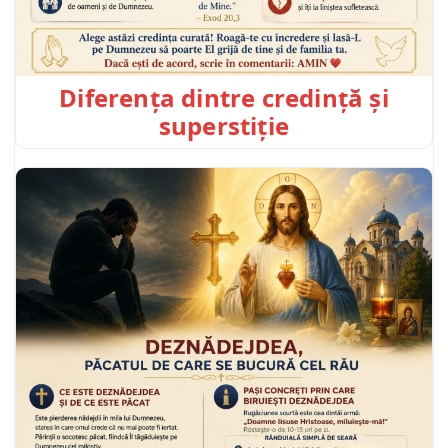
Diferența dintre credință și
superstiție