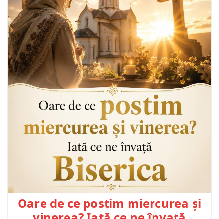
Oare de ce postim miercurea și
vinerea? Iată ce ne învață