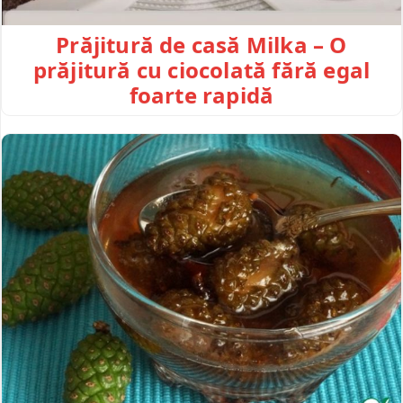
Prăjitură de casă Milka – O
prăjitură cu ciocolată fără egal
foarte rapidă