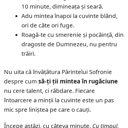
10 minute, dimineața și seară.
Adu mintea înapoi la cuvinte blând,
ori de câte ori fuge.
Roagă-te cu smerenie și pocăință, din
dragoste de Dumnezeu, nu pentru
trăiri.
Nu uita că învățătura Părintelui Sofronie
despre cum
să-ți ții mintea în rugăciune
nu cere talent, ci răbdare. Fiecare
întoarcere a minții la cuvinte este un pas
mic spre liniștea pe care o cauți.
Începe astăzi, cu câteva minute.
Cu timpul,