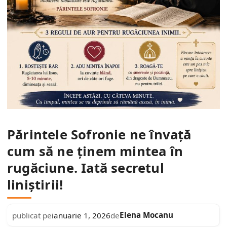
Părintele Sofronie ne învață
cum să ne ținem mintea în
rugăciune. Iată secretul
liniștirii!
Elena Mocanu
publicat pe
ianuarie 1, 2026
de