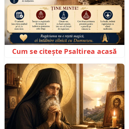
Cum se citește Psaltirea acasă