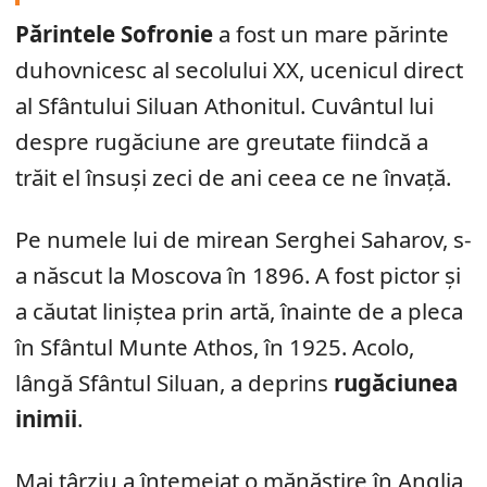
Părintele Sofronie
a fost un mare părinte
duhovnicesc al secolului XX, ucenicul direct
al Sfântului Siluan Athonitul. Cuvântul lui
despre rugăciune are greutate fiindcă a
trăit el însuși zeci de ani ceea ce ne învață.
Pe numele lui de mirean Serghei Saharov, s-
a născut la Moscova în 1896. A fost pictor și
a căutat liniștea prin artă, înainte de a pleca
în Sfântul Munte Athos, în 1925. Acolo,
lângă Sfântul Siluan, a deprins
rugăciunea
inimii
.
Mai târziu a întemeiat o mănăstire în Anglia,