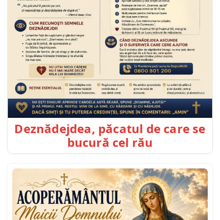
Deznădejdea, păcatul de care se
bucură cel rău