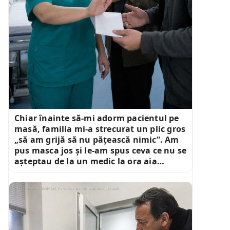
Chiar înainte să-mi adorm pacientul pe
masă, familia mi-a strecurat un plic gros
„să am grijă să nu pățească nimic”. Am
pus masca jos și le-am spus ceva ce nu se
așteptau de la un medic la ora aia…