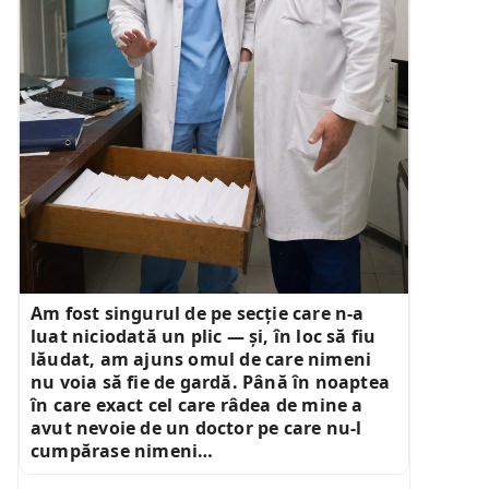
Am fost singurul de pe secție care n-a
luat niciodată un plic — și, în loc să fiu
lăudat, am ajuns omul de care nimeni
nu voia să fie de gardă. Până în noaptea
în care exact cel care râdea de mine a
avut nevoie de un doctor pe care nu-l
cumpărase nimeni…