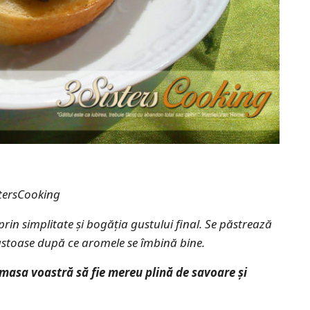
stersCooking
rin simplitate și
bogăția gustului final
. Se păstrează
 gustoase după ce aromele se îmbină bine.
a masa voastră să fie mereu plină de savoare și