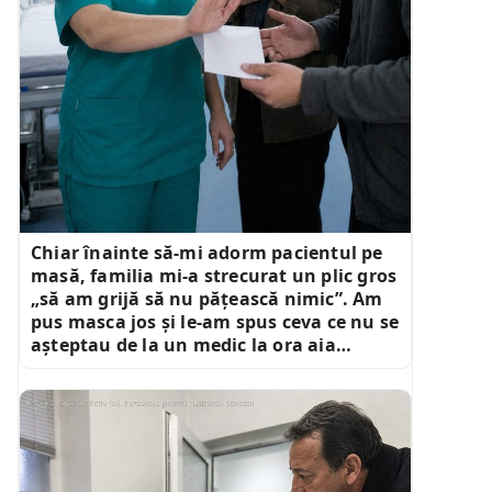
Chiar înainte să-mi adorm pacientul pe
masă, familia mi-a strecurat un plic gros
„să am grijă să nu pățească nimic”. Am
pus masca jos și le-am spus ceva ce nu se
așteptau de la un medic la ora aia…