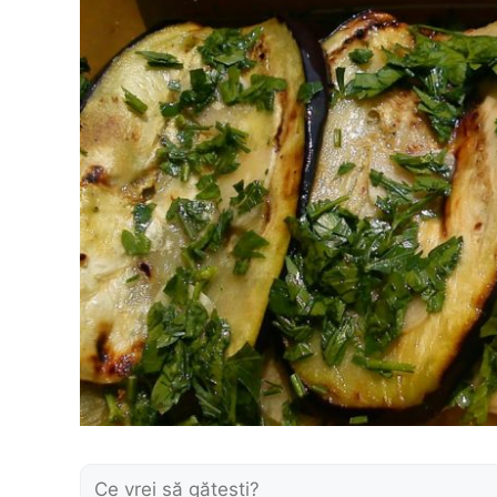
Caută: