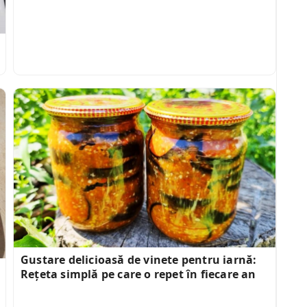
Gustare delicioasă de vinete pentru iarnă:
Rețeta simplă pe care o repet în fiecare an