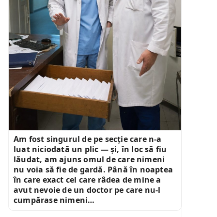
Am fost singurul de pe secție care n-a
luat niciodată un plic — și, în loc să fiu
lăudat, am ajuns omul de care nimeni
nu voia să fie de gardă. Până în noaptea
în care exact cel care râdea de mine a
avut nevoie de un doctor pe care nu-l
cumpărase nimeni…