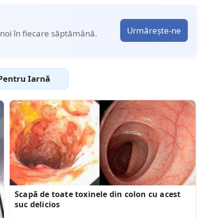
Urmărește-ne
noi în fiecare săptămână.
Pentru Iarnă
Scapă de toate toxinele din colon cu acest
suc delicios