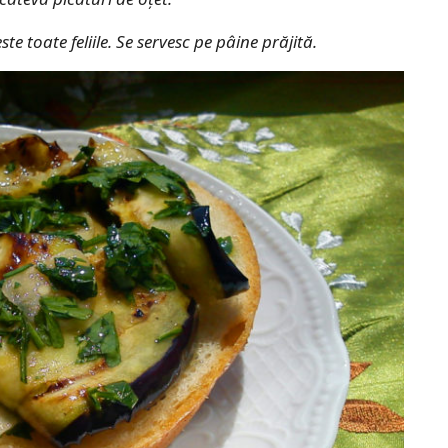
te toate feliile. Se servesc pe pâine prăjită.