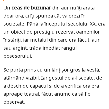
Un
ceas de buzunar
din aur nu îți arăta
doar ora, ci îți spunea cât valorezi în
societate. Până la începutul secolului XX, era
un obiect de prestigiu rezervat oamenilor
înstăriți, iar metalul din care era făcut, aur
sau argint, trăda imediat rangul
posesorului.
Se purta prins cu un lănțișor gros la vestă,
atârnând vizibil. Iar gestul de a-l scoate, de
a deschide capacul și de a verifica ora era
aproape teatral, făcut anume ca să fie
observat.