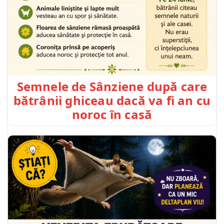
Semnele de Sânziene după care
bătrânii ghiceau dacă va fi an cu
noroc în casă