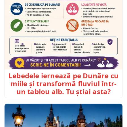
Lebedele iernează pe Dunăre cu
miile și transformă fluviul într-
un tablou alb. Tu știai asta?