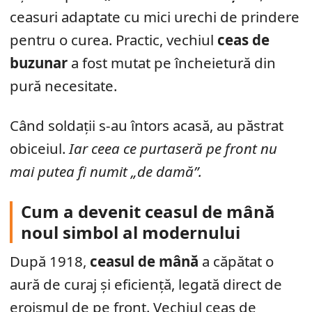
ceasuri adaptate cu mici urechi de prindere
pentru o curea. Practic, vechiul
ceas de
buzunar
a fost mutat pe încheietură din
pură necesitate.
Când soldații s-au întors acasă, au păstrat
obiceiul.
Iar ceea ce purtaseră pe front nu
mai putea fi numit „de damă”.
Cum a devenit ceasul de mână
noul simbol al modernului
După 1918,
ceasul de mână
a căpătat o
aură de curaj și eficiență, legată direct de
eroismul de pe front. Vechiul ceas de