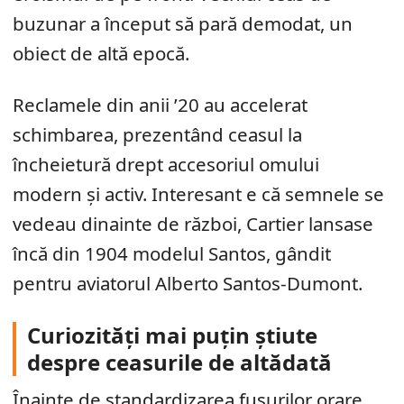
buzunar a început să pară demodat, un
obiect de altă epocă.
Reclamele din anii ’20 au accelerat
schimbarea, prezentând ceasul la
încheietură drept accesoriul omului
modern și activ. Interesant e că semnele se
vedeau dinainte de război, Cartier lansase
încă din 1904 modelul Santos, gândit
pentru aviatorul Alberto Santos-Dumont.
Curiozități mai puțin știute
despre ceasurile de altădată
Înainte de standardizarea fusurilor orare,