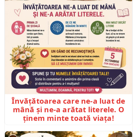
Învățătoarea care ne-a luat de
mână și ne-a arătat literele. O
ținem minte toată viața!