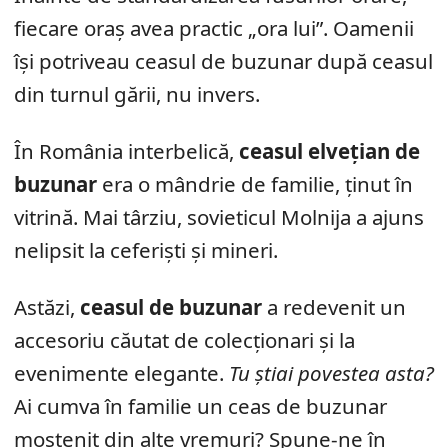
fiecare oraș avea practic „ora lui”. Oamenii
își potriveau ceasul de buzunar după ceasul
din turnul gării, nu invers.
În România interbelică,
ceasul elvețian de
buzunar
era o mândrie de familie, ținut în
vitrină. Mai târziu, sovieticul Molnija a ajuns
nelipsit la ceferiști și mineri.
Astăzi,
ceasul de buzunar
a redevenit un
accesoriu căutat de colecționari și la
evenimente elegante.
Tu știai povestea asta?
Ai cumva în familie un ceas de buzunar
moștenit din alte vremuri? Spune-ne în