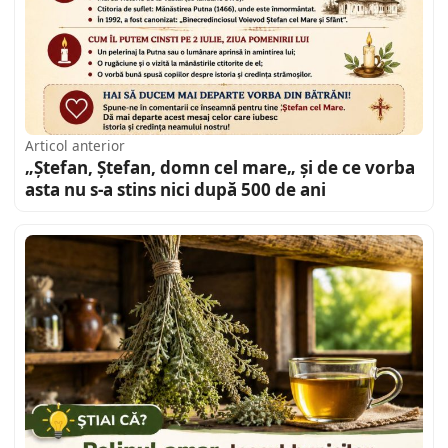
Articol anterior
„Ștefan, Ștefan, domn cel mare„ și de ce vorba
asta nu s-a stins nici după 500 de ani