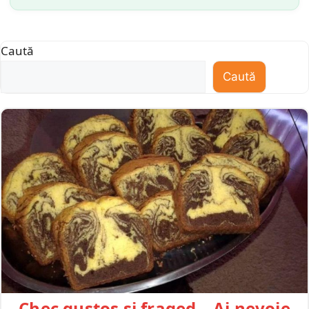
Caută
Caută
Chec gustos și fraged – Ai nevoie