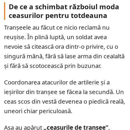
De ce a schimbat războiul moda
ceasurilor pentru totdeauna
Tranșeele au făcut ce nicio reclamă nu
reușise. În plină luptă, un soldat avea
nevoie să citească ora dintr-o privire, cu o
singură mână, fără să lase arma din cealaltă
și fără să scotocească prin buzunar.
Coordonarea atacurilor de artilerie și a
ieșirilor din tranșee se făcea la secundă. Un
ceas scos din vestă devenea o piedică reală,
uneori chiar periculoasă.
Așa au apărut
„ceasurile de tranșee”
,