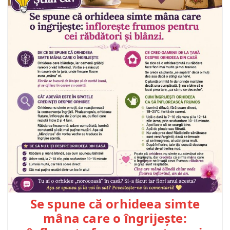
Se spune că orhideea simte
mâna care o îngrijește: