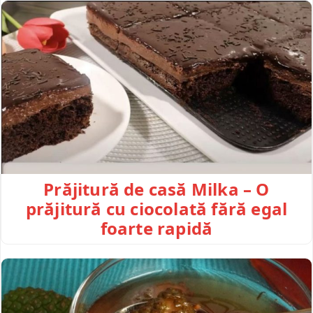
Prăjitură de casă Milka – O
prăjitură cu ciocolată fără egal
foarte rapidă