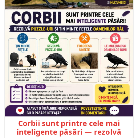
Corbii sunt printre cele mai
inteligente păsări — rezolvă