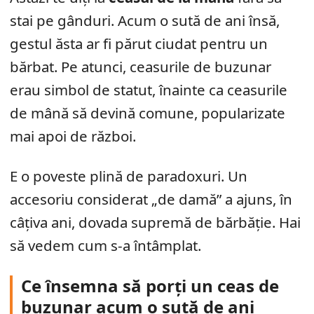
stai pe gânduri. Acum o sută de ani însă,
gestul ăsta ar fi părut ciudat pentru un
bărbat. Pe atunci, ceasurile de buzunar
erau simbol de statut, înainte ca ceasurile
de mână să devină comune, popularizate
mai apoi de război.
E o poveste plină de paradoxuri. Un
accesoriu considerat „de damă” a ajuns, în
câțiva ani, dovada supremă de bărbăție. Hai
să vedem cum s-a întâmplat.
Ce însemna să porți un ceas de
buzunar acum o sută de ani