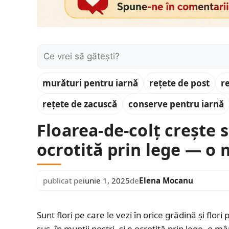
Caută:
murături pentru iarnă
rețete de post
r
rețete de zacuscă
conserve pentru iarnă
Floarea-de-colț crește s
ocrotită prin lege — o 
publicat pe
iunie 1, 2025
de
Elena Mocanu
Sunt flori pe care le vezi în orice grădină și flori
sus, în munții noștri, și e ocrotită prin lege, o m