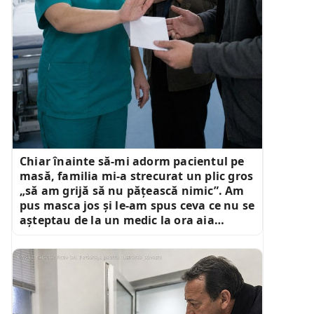
Chiar înainte să-mi adorm pacientul pe
masă, familia mi-a strecurat un plic gros
„să am grijă să nu pățească nimic”. Am
pus masca jos și le-am spus ceva ce nu se
așteptau de la un medic la ora aia…