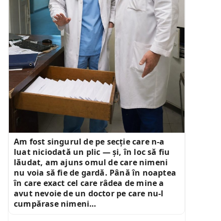
Am fost singurul de pe secție care n-a
luat niciodată un plic — și, în loc să fiu
lăudat, am ajuns omul de care nimeni
nu voia să fie de gardă. Până în noaptea
în care exact cel care râdea de mine a
avut nevoie de un doctor pe care nu-l
cumpărase nimeni…