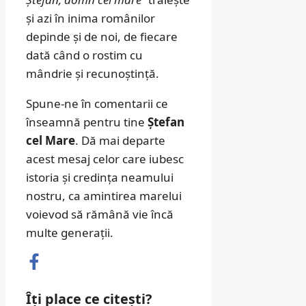
și azi în inima românilor
depinde și de noi, de fiecare
dată când o rostim cu
mândrie și recunoștință.
Spune-ne în comentarii ce
înseamnă pentru tine
Ștefan
cel Mare
. Dă mai departe
acest mesaj celor care iubesc
istoria și credința neamului
nostru, ca amintirea marelui
voievod să rămână vie încă
multe generații.
Îți place ce citești?