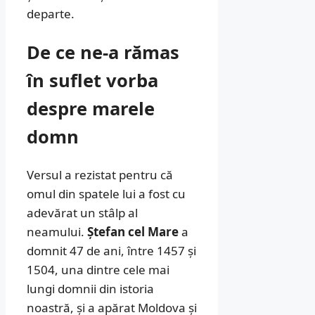
departe.
De ce ne-a rămas
în suflet vorba
despre marele
domn
Versul a rezistat pentru că
omul din spatele lui a fost cu
adevărat un stâlp al
neamului.
Ștefan cel Mare
a
domnit 47 de ani, între 1457 și
1504, una dintre cele mai
lungi domnii din istoria
noastră, și a apărat Moldova și