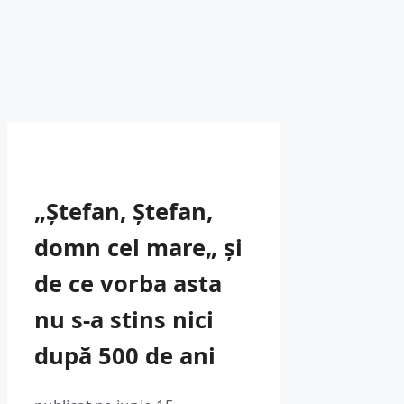
„Ștefan, Ștefan,
domn cel mare„ și
de ce vorba asta
nu s-a stins nici
după 500 de ani