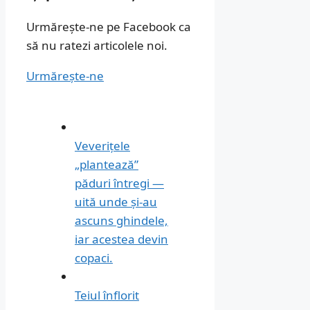
Urmărește-ne pe Facebook ca
să nu ratezi articolele noi.
Urmărește-ne
Veverițele
„plantează”
păduri întregi —
uită unde și-au
ascuns ghindele,
iar acestea devin
copaci.
Teiul înflorit