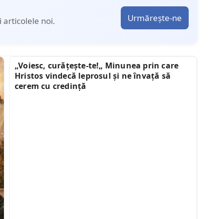
Urmărește-ne
articolele noi.
„Voiesc, curățește-te!„ Minunea prin care
Hristos vindecă leprosul și ne învață să
cerem cu credință