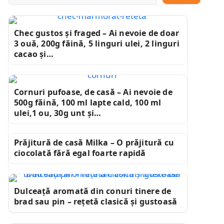
Chec gustos și fraged – Ai nevoie de doar
3 ouă, 200g făină, 5 linguri ulei, 2 linguri
cacao și…
Cornuri pufoase, de casă – Ai nevoie de
500g făină, 100 ml lapte cald, 100 ml
ulei,1 ou, 30g unt și…
Prăjitură de casă Milka – O prăjitură cu
ciocolată fără egal foarte rapidă
Dulceață aromată din conuri tinere de
brad sau pin – rețetă clasică și gustoasă