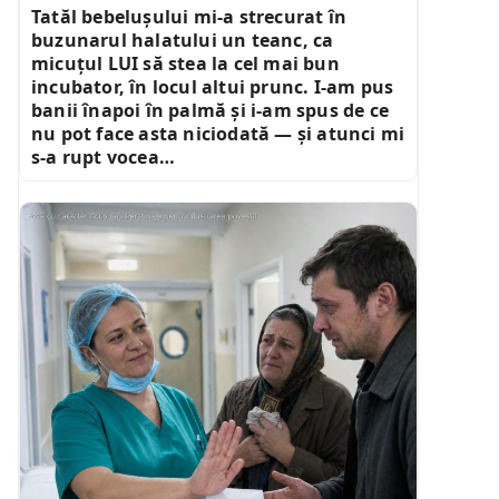
Tatăl bebelușului mi-a strecurat în
buzunarul halatului un teanc, ca
micuțul LUI să stea la cel mai bun
incubator, în locul altui prunc. I-am pus
banii înapoi în palmă și i-am spus de ce
nu pot face asta niciodată — și atunci mi
s-a rupt vocea…