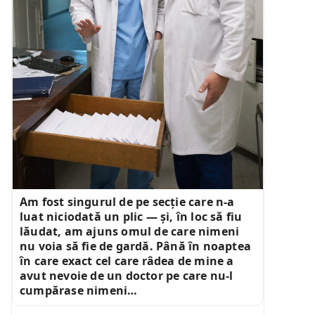
Am fost singurul de pe secție care n-a
luat niciodată un plic — și, în loc să fiu
lăudat, am ajuns omul de care nimeni
nu voia să fie de gardă. Până în noaptea
în care exact cel care râdea de mine a
avut nevoie de un doctor pe care nu-l
cumpărase nimeni…