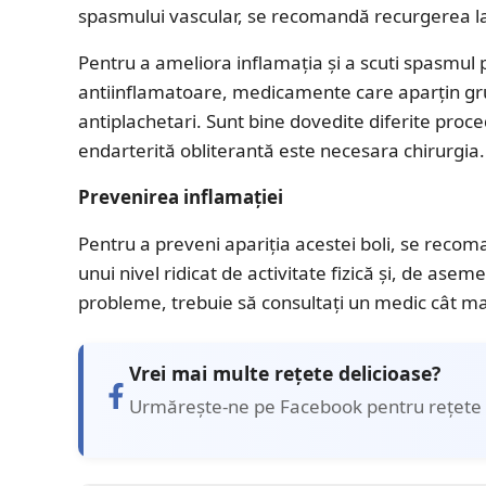
spasmului vascular, se recomandă recurgerea la 
Pentru a ameliora inflamația și a scuti spasmul 
antiinflamatoare, medicamente care aparțin grup
antiplachetari. Sunt bine dovedite diferite proce
endarterită obliterantă este necesara chirurgia.
Prevenirea inflamației
Pentru a preveni apariția acestei boli, se reco
unui nivel ridicat de activitate fizică și, de ase
probleme, trebuie să consultați un medic cât mai
Vrei mai multe rețete delicioase?
Urmărește-ne pe Facebook pentru rețete 