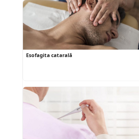
Esofagita catarală