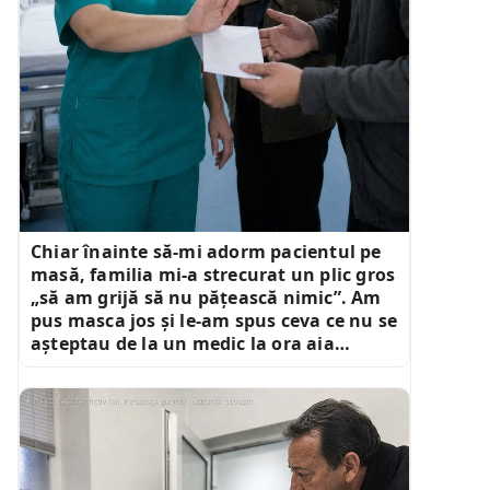
Chiar înainte să-mi adorm pacientul pe
masă, familia mi-a strecurat un plic gros
„să am grijă să nu pățească nimic”. Am
pus masca jos și le-am spus ceva ce nu se
așteptau de la un medic la ora aia…