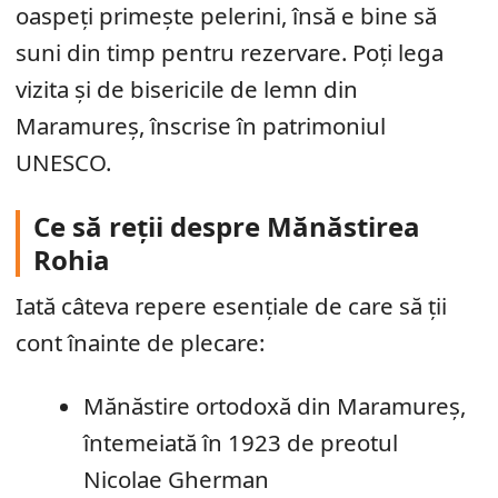
oaspeți primește pelerini, însă e bine să
suni din timp pentru rezervare. Poți lega
vizita și de bisericile de lemn din
Maramureș, înscrise în patrimoniul
UNESCO.
Ce să reții despre Mănăstirea
Rohia
Iată câteva repere esențiale de care să ții
cont înainte de plecare:
Mănăstire ortodoxă din Maramureș,
întemeiată în 1923 de preotul
Nicolae Gherman