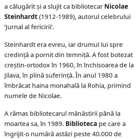
a călugărit și a slujit ca bibliotecar
Nicolae
Steinhardt
(1912-1989), autorul celebrului
‘Jurnal al fericirii’.
Steinhardt era evreu, iar drumul lui spre
credință a pornit din temniță. A fost botezat
creștin-ortodox în 1960, în închisoarea de la
Jilava, în plină suferință. În anul 1980 a
îmbrăcat haina monahală la Rohia, primind
numele de Nicolae.
A rămas bibliotecarul mănăstirii până la
moartea sa, în 1989.
Biblioteca
pe care a
îngrijit-o numără astăzi peste 40.000 de