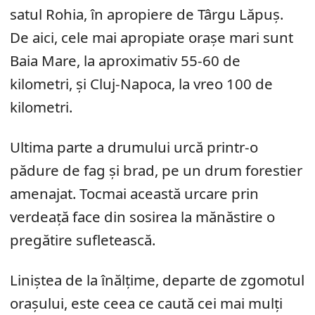
satul Rohia, în apropiere de Târgu Lăpuș.
De aici, cele mai apropiate orașe mari sunt
Baia Mare, la aproximativ 55-60 de
kilometri, și Cluj-Napoca, la vreo 100 de
kilometri.
Ultima parte a drumului urcă printr-o
pădure de fag și brad, pe un drum forestier
amenajat. Tocmai această urcare prin
verdeață face din sosirea la mănăstire o
pregătire sufletească.
Liniștea de la înălțime, departe de zgomotul
orașului, este ceea ce caută cei mai mulți