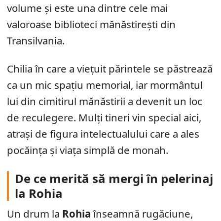
volume și este una dintre cele mai
valoroase biblioteci mănăstirești din
Transilvania.
Chilia în care a viețuit părintele se păstrează
ca un mic spațiu memorial, iar mormântul
lui din cimitirul mănăstirii a devenit un loc
de reculegere. Mulți tineri vin special aici,
atrași de figura intelectualului care a ales
pocăința și viața simplă de monah.
De ce merită să mergi în pelerinaj
la Rohia
Un drum la
Rohia
înseamnă rugăciune,