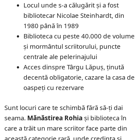
Locul unde s-a călugărit și a fost
bibliotecar Nicolae Steinhardt, din
1980 până în 1989
Biblioteca cu peste 40.000 de volume
și mormântul scriitorului, puncte
centrale ale pelerinajului
Acces dinspre Târgu Lăpuș, ținută
decentă obligatorie, cazare la casa de
oaspeți cu rezervare
Sunt locuri care te schimbă fără să-ți dai
seama.
Mănăstirea Rohia
și biblioteca în
care a trăit un mare scriitor face parte din
această categorie rară, unde credința și