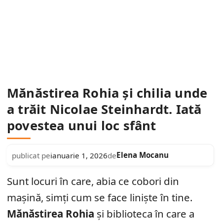
Mănăstirea Rohia și chilia unde
a trăit Nicolae Steinhardt. Iată
povestea unui loc sfânt
Elena Mocanu
publicat pe
ianuarie 1, 2026
de
Sunt locuri în care, abia ce cobori din
mașină, simți cum se face liniște în tine.
Mănăstirea Rohia
și biblioteca în care a