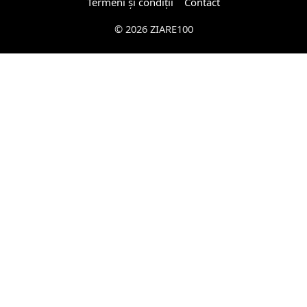
Termeni și condiții
Contact
© 2026 ZIARE100