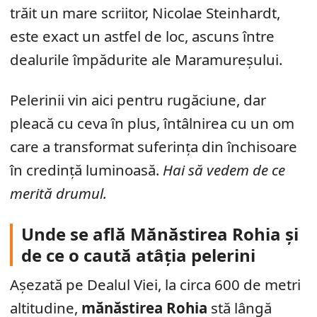
trăit un mare scriitor, Nicolae Steinhardt,
este exact un astfel de loc, ascuns între
dealurile împădurite ale Maramureșului.
Pelerinii vin aici pentru rugăciune, dar
pleacă cu ceva în plus, întâlnirea cu un om
care a transformat suferința din închisoare
în credință luminoasă.
Hai să vedem de ce
merită drumul.
Unde se află Mănăstirea Rohia și
de ce o caută atâția pelerini
Așezată pe Dealul Viei, la circa 600 de metri
altitudine,
mănăstirea Rohia
stă lângă