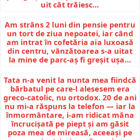
uit cât trăiesc…
Am strâns 2 luni din pensie pentru
un tort de ziua nepoatei, iar când
am intrat în cofetăria aia luxoasă
din centru, vânzătoarea s-a uitat
la mine de parc-aș fi greșit ușa…
Tata n-a venit la nunta mea fiindcă
bărbatul pe care-l alesesem era
greco-catolic, nu ortodox. 20 de ani
nu mi-a răspuns la telefon — iar la
înmormântare, i-am ridicat mâna
încrucișată pe piept și am găsit
poza mea de mireasă, aceeași pe