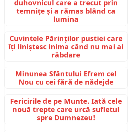
duhovnicul care a trecut prin
temnițe și a rămas blând ca
lumina
Cuvintele Părinților pustiei care
îți liniștesc inima când nu mai ai
răbdare
Minunea Sfântului Efrem cel
Nou cu cei fără de nădejde
Fericirile de pe Munte. Iată cele
nouă trepte care urcă sufletul
spre Dumnezeu!