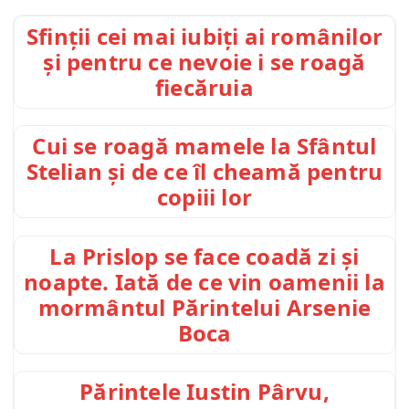
Sfinții cei mai iubiți ai românilor
și pentru ce nevoie i se roagă
fiecăruia
Cui se roagă mamele la Sfântul
Stelian și de ce îl cheamă pentru
copiii lor
La Prislop se face coadă zi și
noapte. Iată de ce vin oamenii la
mormântul Părintelui Arsenie
Boca
Părintele Iustin Pârvu,