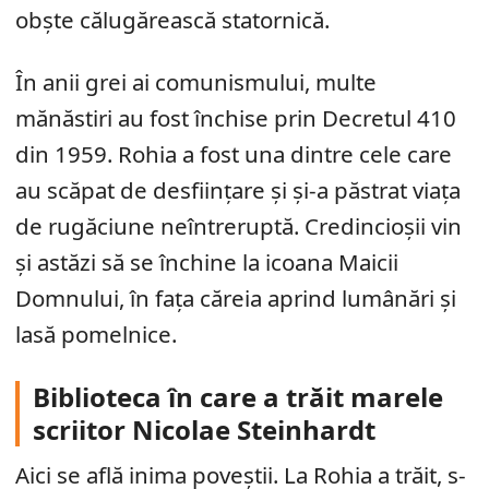
obște călugărească statornică.
În anii grei ai comunismului, multe
mănăstiri au fost închise prin Decretul 410
din 1959. Rohia a fost una dintre cele care
au scăpat de desființare și și-a păstrat viața
de rugăciune neîntreruptă. Credincioșii vin
și astăzi să se închine la icoana Maicii
Domnului, în fața căreia aprind lumânări și
lasă pomelnice.
Biblioteca în care a trăit marele
scriitor Nicolae Steinhardt
Aici se află inima poveștii. La Rohia a trăit, s-