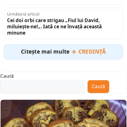
Următorul articol
Cei doi orbi care strigau „Fiul lui David,
miluiește-ne!„. Iată ce ne învață această
minune
Citește mai multe
CREDINȚĂ
Caută
Caută