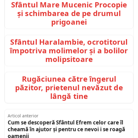
Sfântul Mare Mucenic Procopie
și schimbarea de pe drumul
prigoanei
Sfântul Haralambie, ocrotitorul
împotriva molimelor și a bolilor
molipsitoare
Rugăciunea către îngerul
păzitor, prietenul nevăzut de
lângă tine
Articol anterior
Cum se descoperă Sfântul Efrem celor care îl
cheamă în ajutor și pentru ce nevoi i se roagă
oamenii