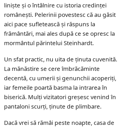
liniște și o întâlnire cu istoria credinței
românești. Pelerinii povestesc că au găsit
aici pace sufletească și răspuns la
frământări, mai ales după ce se opresc la
mormântul părintelui Steinhardt.
Un sfat practic, nu uita de ținuta cuvenită.
La mănăstire se cere îmbrăcăminte
decentă, cu umerii și genunchii acoperiți,
iar femeile poartă basma la intrarea în
biserică. Mulți vizitatori greșesc venind în
pantaloni scurți, ținute de plimbare.
Dacă vrei să rămâi peste noapte, casa de