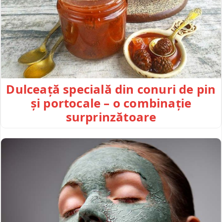
Dulceață specială din conuri de pin
și portocale – o combinație
surprinzătoare