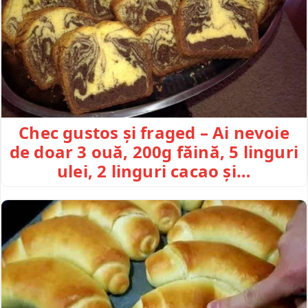
Chec gustos și fraged – Ai nevoie
de doar 3 ouă, 200g făină, 5 linguri
ulei, 2 linguri cacao și…