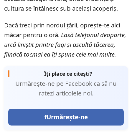
cultura se întâlnesc sub același acoperiș.
Dacă treci prin nordul țării, oprește-te aici
măcar pentru o oră.
Lasă telefonul deoparte,
urcă liniștit printre fagi și ascultă tăcerea,
fiindcă tocmai ea îți spune cele mai multe.
Îți place ce citești?
Urmărește-ne pe Facebook ca să nu
ratezi articolele noi.
Urmărește-ne