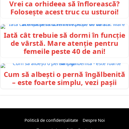
Vrei ca orhideea să înflorească?
Folosește acest truc cu usturoi!
Iată cât trebuie să dormi în funcție
de vârstă. Mare atenție pentru
femeile peste 40 de ani!
Cum să albești o pernă îngălbenită
– este foarte simplu, vezi pașii
Politică de confidențialitate
Despre Noi