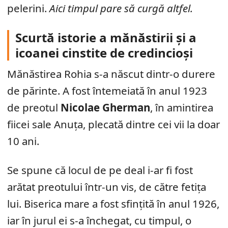
pelerini.
Aici timpul pare să curgă altfel.
Scurtă istorie a mănăstirii și a
icoanei cinstite de credincioși
Mănăstirea Rohia s-a născut dintr-o durere
de părinte. A fost întemeiată în anul 1923
de preotul
Nicolae Gherman
, în amintirea
fiicei sale Anuța, plecată dintre cei vii la doar
10 ani.
Se spune că locul de pe deal i-ar fi fost
arătat preotului într-un vis, de către fetița
lui. Biserica mare a fost sfințită în anul 1926,
iar în jurul ei s-a închegat, cu timpul, o