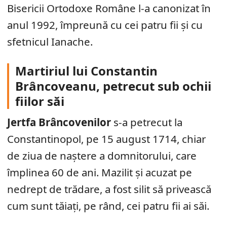
Bisericii Ortodoxe Române l-a canonizat în
anul 1992, împreună cu cei patru fii și cu
sfetnicul Ianache.
Martiriul lui Constantin
Brâncoveanu, petrecut sub ochii
fiilor săi
Jertfa Brâncovenilor
s-a petrecut la
Constantinopol, pe 15 august 1714, chiar
de ziua de naștere a domnitorului, care
împlinea 60 de ani. Mazilit și acuzat pe
nedrept de trădare, a fost silit să privească
cum sunt tăiați, pe rând, cei patru fii ai săi.