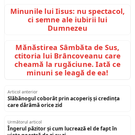
Minunile lui Iisus: nu spectacol,
ci semne ale iubirii lui
Dumnezeu
Mănăstirea Sâmbăta de Sus,
ctitoria lui Brâncoveanu care
cheamă la rugăciune. Iată ce
minuni se leagă de ea!
Articol anterior
Slăbănogul coborât prin acoperiș și credința
care dărâmă orice zid
Următorul articol
Îngerul păzitor și cum lucrează el de fapt în