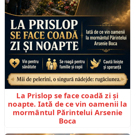
La Prislop se face coadă zi și
noapte. Iată de ce vin oamenii la
mormântul Părintelui Arsenie
Boca