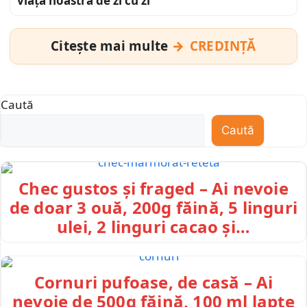
viața noastră de zi cu zi
Citește mai multe
CREDINȚĂ
Caută
Caută
Chec gustos și fraged – Ai nevoie
de doar 3 ouă, 200g făină, 5 linguri
ulei, 2 linguri cacao și…
Cornuri pufoase, de casă – Ai
nevoie de 500g făină, 100 ml lapte