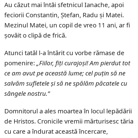
Au căzut mai întâi sfetnicul Ianache, apoi
feciorii Constantin, Ștefan, Radu și Matei.
Mezinul Matei, un copil de vreo 11 ani, ar fi
șovăit o clipă de frică.
Atunci tatăl l-a întărit cu vorbe rămase de
pomenire:
„Fiilor, fiți curajoși! Am pierdut tot
ce am avut pe această lume; cel puțin să ne
salvăm sufletele și să ne spălăm păcatele cu
sângele nostru.”
Domnitorul a ales moartea în locul lepădării
de Hristos. Cronicile vremii mărturisesc tăria
cu care a îndurat această încercare,