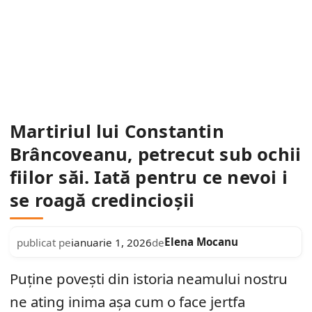
Martiriul lui Constantin
Brâncoveanu, petrecut sub ochii
fiilor săi. Iată pentru ce nevoi i
se roagă credincioșii
Elena Mocanu
publicat pe
ianuarie 1, 2026
de
Puține povești din istoria neamului nostru
ne ating inima așa cum o face jertfa