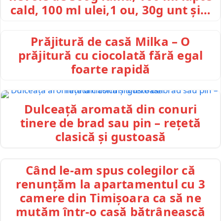
cald, 100 ml ulei,1 ou, 30g unt și…
Prăjitură de casă Milka – O
prăjitură cu ciocolată fără egal
foarte rapidă
Dulceață aromată din conuri
tinere de brad sau pin – rețetă
clasică și gustoasă
Când le-am spus colegilor că
renunțăm la apartamentul cu 3
camere din Timișoara ca să ne
mutăm într-o casă bătrânească