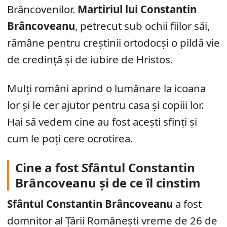
Brâncovenilor.
Martiriul lui Constantin
Brâncoveanu
, petrecut sub ochii fiilor săi,
rămâne pentru creștinii ortodocși o pildă vie
de credință și de iubire de Hristos.
Mulți români aprind o lumânare la icoana
lor și le cer ajutor pentru casa și copiii lor.
Hai să vedem cine au fost acești sfinți și
cum le poți cere ocrotirea.
Cine a fost Sfântul Constantin
Brâncoveanu și de ce îl cinstim
Sfântul Constantin Brâncoveanu
a fost
domnitor al Țării Românești vreme de 26 de