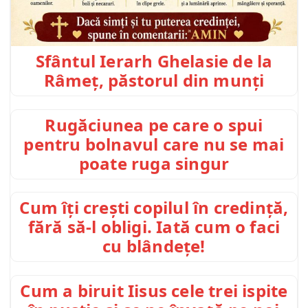
Sfântul Ierarh Ghelasie de la
Râmeț, păstorul din munți
Rugăciunea pe care o spui
pentru bolnavul care nu se mai
poate ruga singur
Cum îți crești copilul în credință,
fără să-l obligi. Iată cum o faci
cu blândețe!
Cum a biruit Iisus cele trei ispite