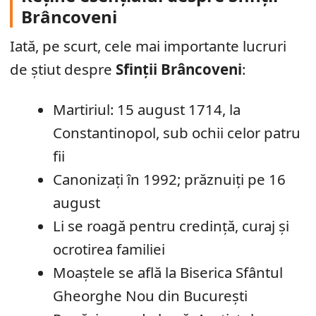
Brâncoveni
Iată, pe scurt, cele mai importante lucruri
de știut despre
Sfinții Brâncoveni
:
Martiriul: 15 august 1714, la
Constantinopol, sub ochii celor patru
fii
Canonizați în 1992; prăznuiți pe 16
august
Li se roagă pentru credință, curaj și
ocrotirea familiei
Moaștele se află la Biserica Sfântul
Gheorghe Nou din București