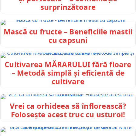
surprinzătoare
Mască cu fructe – Beneficiile mastii
cu capsuni
Cultivarea MĂRARULUI fără floare
– Metodă simplă și eficientă de
cultivare
Vrei ca orhideea să înflorească?
Folosește acest truc cu usturoi!