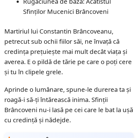
Rugăciunea de bază: Acatistul
Sfinților Mucenici Brâncoveni
Martiriul lui Constantin Brâncoveanu,
petrecut sub ochii fiilor săi, ne învață că
credința prețuiește mai mult decât viața și
averea. E o pildă de tărie pe care o poți cere
și tu în clipele grele.
Aprinde o lumânare, spune-le durerea ta și
roagă-i să-ți întărească inima. Sfinții
Brâncoveni nu-i lasă pe cei care le bat la ușă
cu credință și nădejde.