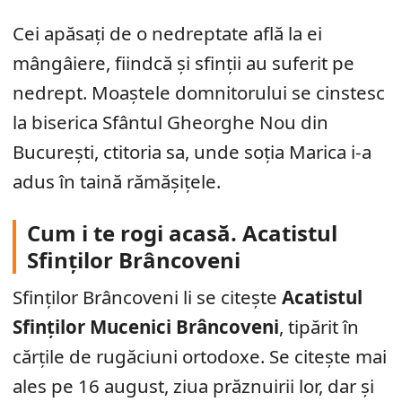
Cei apăsați de o nedreptate află la ei
mângâiere, fiindcă și sfinții au suferit pe
nedrept. Moaștele domnitorului se cinstesc
la biserica Sfântul Gheorghe Nou din
București, ctitoria sa, unde soția Marica i-a
adus în taină rămășițele.
Cum i te rogi acasă. Acatistul
Sfinților Brâncoveni
Sfinților Brâncoveni li se citește
Acatistul
Sfinților Mucenici Brâncoveni
, tipărit în
cărțile de rugăciuni ortodoxe. Se citește mai
ales pe 16 august, ziua prăznuirii lor, dar și