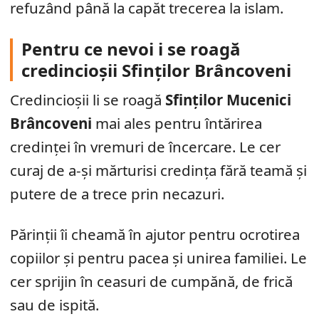
refuzând până la capăt trecerea la islam.
Pentru ce nevoi i se roagă
credincioșii Sfinților Brâncoveni
Credincioșii li se roagă
Sfinților Mucenici
Brâncoveni
mai ales pentru întărirea
credinței în vremuri de încercare. Le cer
curaj de a-și mărturisi credința fără teamă și
putere de a trece prin necazuri.
Părinții îi cheamă în ajutor pentru ocrotirea
copiilor și pentru pacea și unirea familiei. Le
cer sprijin în ceasuri de cumpănă, de frică
sau de ispită.