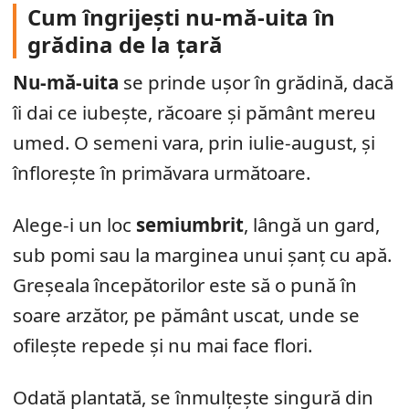
Cum îngrijești nu-mă-uita în
grădina de la țară
Nu-mă-uita
se prinde ușor în grădină, dacă
îi dai ce iubește, răcoare și pământ mereu
umed. O semeni vara, prin iulie-august, și
înflorește în primăvara următoare.
Alege-i un loc
semiumbrit
, lângă un gard,
sub pomi sau la marginea unui șanț cu apă.
Greșeala începătorilor este să o pună în
soare arzător, pe pământ uscat, unde se
ofilește repede și nu mai face flori.
Odată plantată, se înmulțește singură din