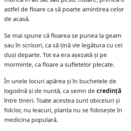
astfel de floare ca să poarte amintirea celor
de acasă.
Se mai spune că floarea se punea la geam
sau în scrisori, ca să țină vie legătura cu cei
duși departe. Tot ea era așezată și pe
morminte, ca floare a sufletelor plecate.
În unele locuri apărea și în buchetele de
logodnă și de nuntă, ca semn de
credință
între tineri. Toate acestea sunt obiceiuri și
folclor, nu leacuri, planta nu se folosește în
medicina populară.