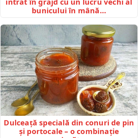
intrat în grajd cu un lucru vechi al
bunicului în mână…
Dulceață specială din conuri de pin
și portocale – o combinație