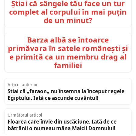
Știai că sângele tău face un tur
complet al corpului în mai puțin
de un minut?
Barza albă se întoarce
primăvara în satele românești și
e primită ca un membru drag al
familiei
Articol anterior
Știai că „faraon„ nu însemna la început regele
Egiptului. Iată ce ascunde cuvântul!
Următorul articol
Floarea care învie din uscăciune. Iată de ce
bătrânii o numeau mâna Maicii Domnului!