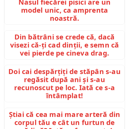
Nasul fiecărei pisici are un
model unic, ca amprenta
noastră.
Din bătrâni se crede că, dacă
visezi că-ți cad dinții, e semn că
vei pierde pe cineva drag.
Doi cai despărțiți de stăpân s-au
regăsit după ani și s-au
recunoscut pe loc. Iată ce s-a
întâmplat!
Știai că cea mai mare arteră din
corpul tău e cât un furtun de