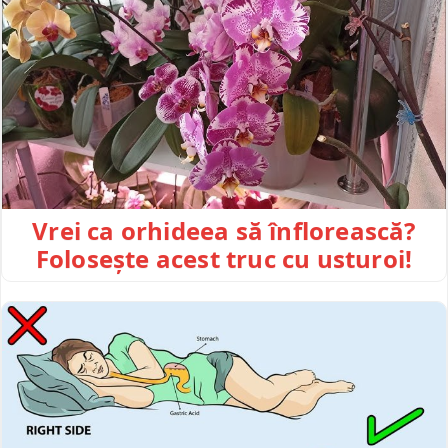
Vrei ca orhideea să înflorească?
Folosește acest truc cu usturoi!