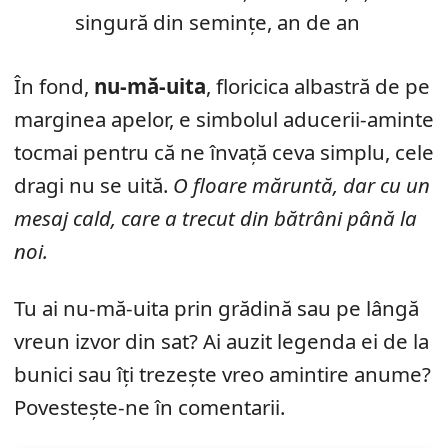
singură din semințe, an de an
În fond,
nu-mă-uita
, floricica albastră de pe
marginea apelor, e simbolul aducerii-aminte
tocmai pentru că ne învață ceva simplu, cele
dragi nu se uită.
O floare măruntă, dar cu un
mesaj cald, care a trecut din bătrâni până la
noi.
Tu ai nu-mă-uita prin grădină sau pe lângă
vreun izvor din sat? Ai auzit legenda ei de la
bunici sau îți trezește vreo amintire anume?
Povestește-ne în comentarii.