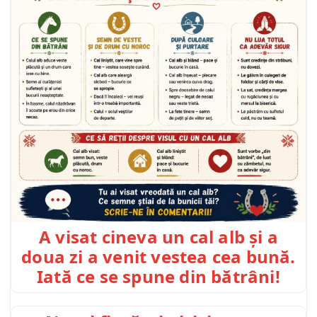
A visat cineva un cal alb și a
doua zi a venit vestea cea bună.
Iată ce se spune din bătrâni!