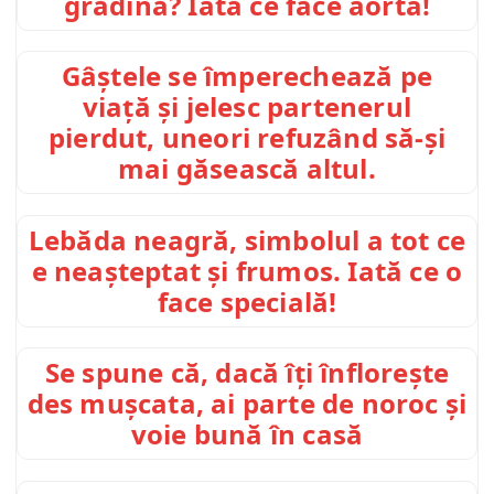
grădină? Iată ce face aorta!
Gâștele se împerechează pe
viață și jelesc partenerul
pierdut, uneori refuzând să-și
mai găsească altul.
Lebăda neagră, simbolul a tot ce
e neașteptat și frumos. Iată ce o
face specială!
Se spune că, dacă îți înflorește
des mușcata, ai parte de noroc și
voie bună în casă