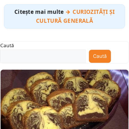
Citește mai multe
CURIOZITĂȚI ȘI
CULTURĂ GENERALĂ
Caută
Caută