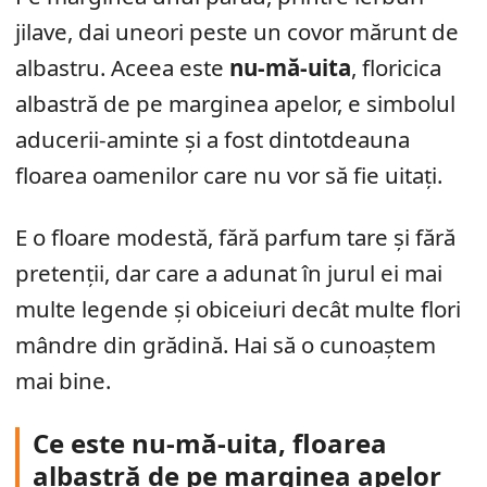
jilave, dai uneori peste un covor mărunt de
albastru. Aceea este
nu-mă-uita
, floricica
albastră de pe marginea apelor, e simbolul
aducerii-aminte și a fost dintotdeauna
floarea oamenilor care nu vor să fie uitați.
E o floare modestă, fără parfum tare și fără
pretenții, dar care a adunat în jurul ei mai
multe legende și obiceiuri decât multe flori
mândre din grădină. Hai să o cunoaștem
mai bine.
Ce este nu-mă-uita, floarea
albastră de pe marginea apelor