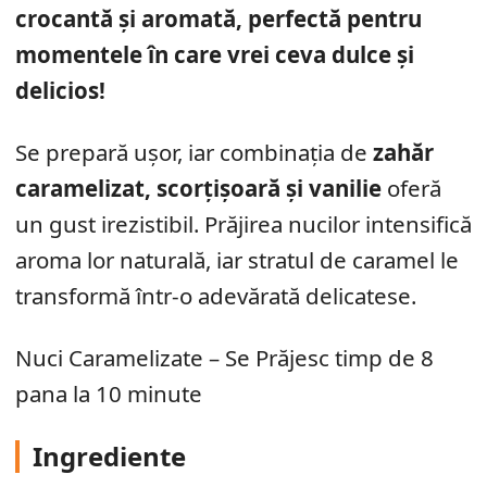
crocantă și aromată, perfectă pentru
momentele în care vrei ceva dulce și
delicios!
Se prepară ușor, iar combinația de
zahăr
caramelizat, scorțișoară și vanilie
oferă
un gust irezistibil. Prăjirea nucilor intensifică
aroma lor naturală, iar stratul de caramel le
transformă într-o adevărată delicatese.
Nuci Caramelizate – Se Prăjesc timp de 8
pana la 10 minute
Ingrediente