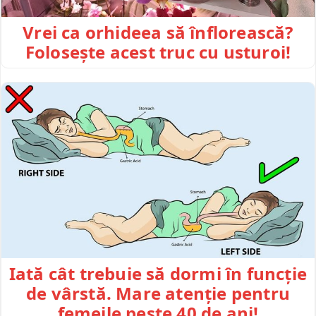
Vrei ca orhideea să înflorească?
Folosește acest truc cu usturoi!
Iată cât trebuie să dormi în funcție
de vârstă. Mare atenție pentru
femeile peste 40 de ani!