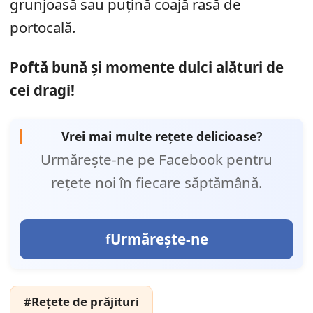
grunjoasă sau puțină coajă rasă de
portocală.
Poftă bună și momente dulci alături de
cei dragi!
Vrei mai multe rețete delicioase?
Urmărește-ne pe Facebook pentru
rețete noi în fiecare săptămână.
Urmărește-ne
#Rețete de prăjituri