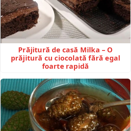
Prăjitură de casă Milka – O
prăjitură cu ciocolată fără egal
foarte rapidă