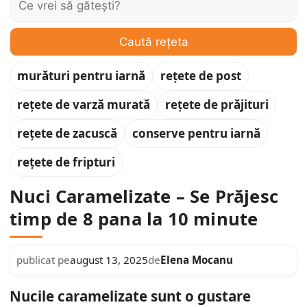
Caută rețeta
murături pentru iarnă
rețete de post
rețete de varză murată
rețete de prăjituri
rețete de zacuscă
conserve pentru iarnă
rețete de fripturi
Nuci Caramelizate – Se Prăjesc
timp de 8 pana la 10 minute
Elena Mocanu
publicat pe
august 13, 2025
de
Nucile caramelizate sunt o gustare