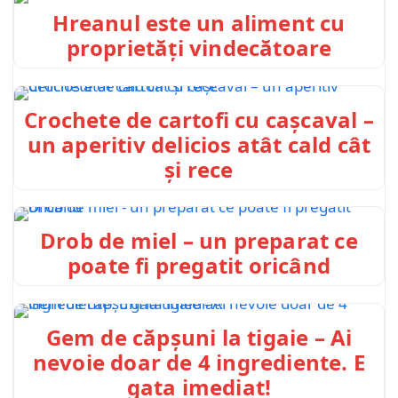
Hreanul este un aliment cu
proprietăți vindecătoare
Crochete de cartofi cu cașcaval –
un aperitiv delicios atât cald cât
și rece
Drob de miel – un preparat ce
poate fi pregatit oricând
Gem de căpșuni la tigaie – Ai
nevoie doar de 4 ingrediente. E
gata imediat!