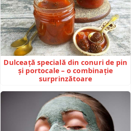
Dulceață specială din conuri de pin
și portocale – o combinație
surprinzătoare