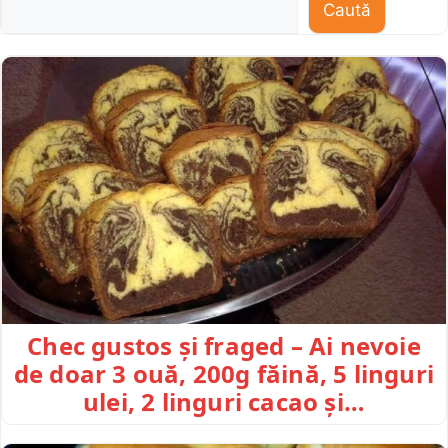
Caută
Chec gustos și fraged – Ai nevoie
de doar 3 ouă, 200g făină, 5 linguri
ulei, 2 linguri cacao și…