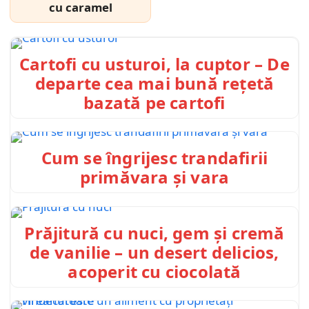
cu caramel
Cartofi cu usturoi, la cuptor – De
departe cea mai bună rețetă
bazată pe cartofi
Cum se îngrijesc trandafirii
primăvara și vara
Prăjitură cu nuci, gem și cremă
de vanilie – un desert delicios,
acoperit cu ciocolată