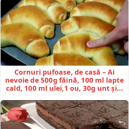
Cornuri pufoase, de casă – Ai
nevoie de 500g făină, 100 ml lapte
cald, 100 ml ulei,1 ou, 30g unt și…