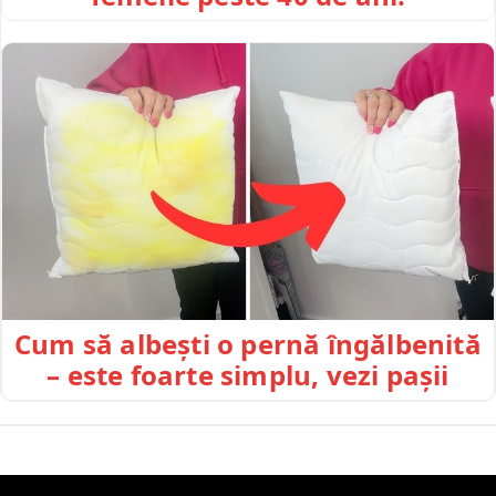
Cum să albești o pernă îngălbenită
– este foarte simplu, vezi pașii