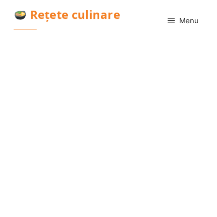
Sari
Rețete culinare
la
Menu
conținut