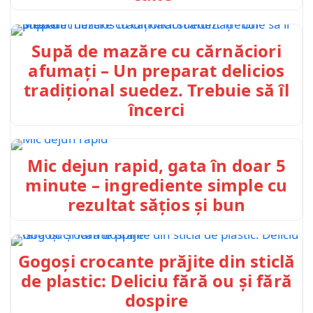
Supă de mazăre cu cărnăciori
afumați – Un preparat delicios
tradițional suedez. Trebuie să îl
încerci
Mic dejun rapid, gata în doar 5
minute – ingrediente simple cu
rezultat sățios și bun
Gogoși crocante prăjite din sticlă
de plastic: Deliciu fără ou și fără
dospire