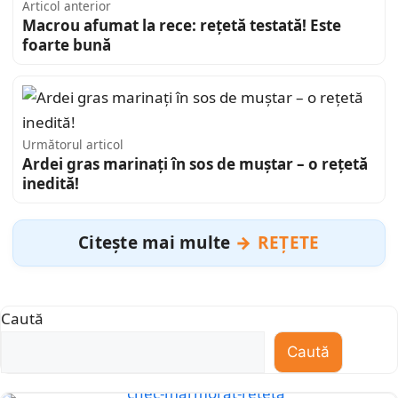
Articol anterior
Macrou afumat la rece: rețetă testată! Este
foarte bună
Următorul articol
Ardei gras marinați în sos de muștar – o rețetă
inedită!
Citește mai multe
REȚETE
Caută
Caută