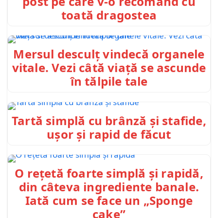
post pe care v-o recomand cu
toată dragostea
Mersul desculț vindecă organele
vitale. Vezi câtă viață se ascunde
în tălpile tale
Tartă simplă cu brânză și stafide,
ușor și rapid de făcut
O rețetă foarte simplă și rapidă,
din câteva ingrediente banale.
Iată cum se face un „Sponge
cake”