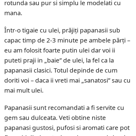
rotunda sau pur si simplu le modelati cu
mana.
Într-o tigaie cu ulei, prăjiți papanasii sub
capac timp de 2-3 minute pe ambele părți –
eu am folosit foarte putin ulei dar voi ii
puteti praji in „baie” de ulei, la fel ca la
papanasii clasici. Totul depinde de cum
doriti voi – daca ii vreti mai „sanatosi” sau cu
mai mult ulei.
Papanasii sunt recomandati a fi servite cu
gem sau dulceata. Veti obtine niste
papanasi gustosi, pufosi si aromati care pot