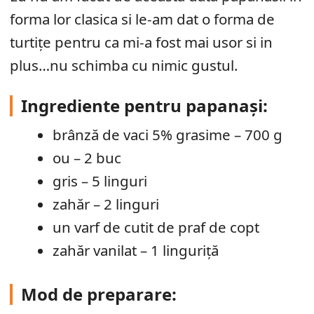
forma lor clasica si le-am dat o forma de
turtițe pentru ca mi-a fost mai usor si in
plus…nu schimba cu nimic gustul.
Ingrediente pentru papanași:
brânză de vaci 5% grasime – 700 g
ou – 2 buc
gris – 5 linguri
zahăr – 2 linguri
un varf de cutit de praf de copt
zahăr vanilat – 1 linguriță
Mod de preparare: