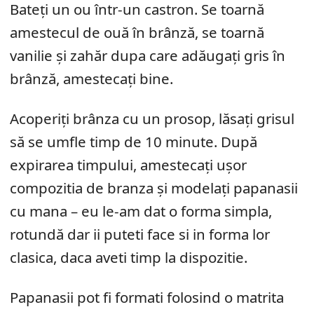
Bateți un ou într-un castron. Se toarnă
amestecul de ouă în brânză, se toarnă
vanilie și zahăr dupa care adăugați gris în
brânză, amestecați bine.
Acoperiți brânza cu un prosop, lăsați grisul
să se umfle timp de 10 minute. După
expirarea timpului, amestecați ușor
compozitia de branza și modelați papanasii
cu mana – eu le-am dat o forma simpla,
rotundă dar ii puteti face si in forma lor
clasica, daca aveti timp la dispozitie.
Papanasii pot fi formati folosind o matrita