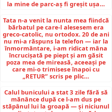
la mine de parc-aș fi greșit ușa…
Tata n-a venit la nunta mea fiindcă
bărbatul pe care-l alesesem era
greco-catolic, nu ortodox. 20 de ani
nu mi-a răspuns la telefon — iar la
înmormântare, i-am ridicat mâna
încrucișată pe piept și am găsit
poza mea de mireasă, aceeași pe
care mi-o trimisese înapoi cu
„RETUR” scris pe plic…
Calul bunicului a stat 3 zile fără să
mănânce după ce l-am dus pe
stăpânul lui la groapă — și niciunul