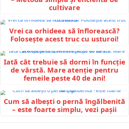
cultivare
Vrei ca orhideea să înflorească?
Folosește acest truc cu usturoi!
Iată cât trebuie să dormi în funcție
de vârstă. Mare atenție pentru
femeile peste 40 de ani!
Cum să albești o pernă îngălbenită
– este foarte simplu, vezi pașii