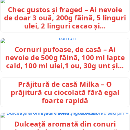
Chec gustos și fraged – Ai nevoie
de doar 3 ouă, 200g făină, 5 linguri
ulei, 2 linguri cacao și…
Cornuri pufoase, de casă – Ai
nevoie de 500g făină, 100 ml lapte
cald, 100 ml ulei,1 ou, 30g unt și…
Prăjitură de casă Milka – O
prăjitură cu ciocolată fără egal
foarte rapidă
Dulceață aromată din conuri