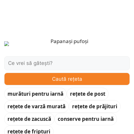
Caută:
Caută rețeta
murături pentru iarnă
rețete de post
rețete de varză murată
rețete de prăjituri
rețete de zacuscă
conserve pentru iarnă
rețete de fripturi