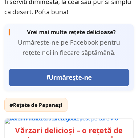
fi serviti dimineata, la ceai sau pur si simplu
ca desert. Pofta buna!
Vrei mai multe rețete delicioase?
Urmărește-ne pe Facebook pentru
rețete noi în fiecare săptămână.
Urmărește-ne
#Rețete de Papanași
Vărzari delicioși – o rețetă de