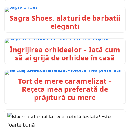
Sagra Shoes, alaturi de barbatii
eleganti
Îngrijirea orhideelor – Iată cum
să ai grijă de orhidee în casă
Tort de mere caramelizat –
Rețeta mea preferată de
prăjitură cu mere