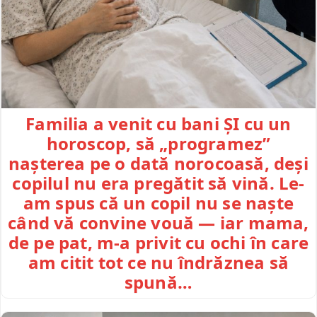
Familia a venit cu bani ȘI cu un
horoscop, să „programez”
nașterea pe o dată norocoasă, deși
copilul nu era pregătit să vină. Le-
am spus că un copil nu se naște
când vă convine vouă — iar mama,
de pe pat, m-a privit cu ochi în care
am citit tot ce nu îndrăznea să
spună…