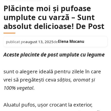
Plăcinte moi și pufoase
umplute cu varză – Sunt
absolut delicioase! De Post
Elena Mocanu
publicat pe
august 13, 2025
de
Aceste placinte de post umplute cu legume
sunt o alegere ideală pentru zilele în care
vrei să pregătești ceva
sățios, aromat și
100% vegetal
.
Aluatul pufos, ușor crocant la exterior,