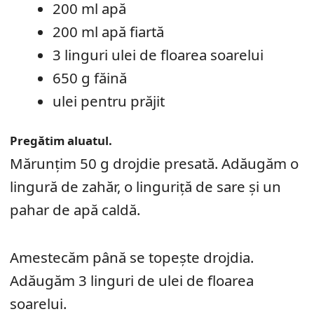
200 ml apă
200 ml apă fiartă
3 linguri ulei de floarea soarelui
650 g făină
ulei pentru prăjit
Pregătim aluatul.
Mărunţim 50 g drojdie presată. Adăugăm o
lingură de zahăr, o linguriţă de sare şi un
pahar de apă caldă.
Amestecăm până se topeşte drojdia.
Adăugăm 3 linguri de ulei de floarea
soarelui.