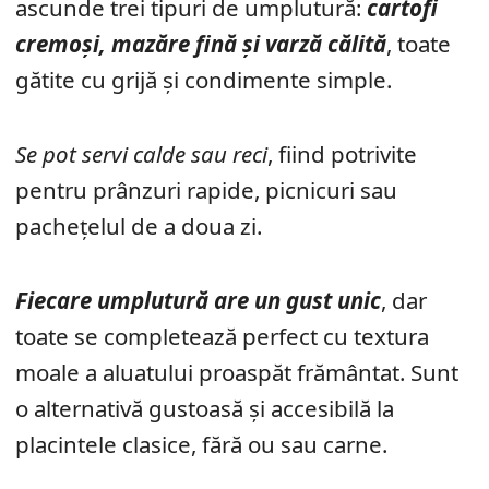
ascunde trei tipuri de umplutură:
cartofi
cremoși, mazăre fină și varză călită
, toate
gătite cu grijă și condimente simple.
Se pot servi calde sau reci
, fiind potrivite
pentru prânzuri rapide, picnicuri sau
pachețelul de a doua zi.
Fiecare umplutură are un gust unic
, dar
toate se completează perfect cu textura
moale a aluatului proaspăt frământat. Sunt
o alternativă gustoasă și accesibilă la
placintele clasice, fără ou sau carne.