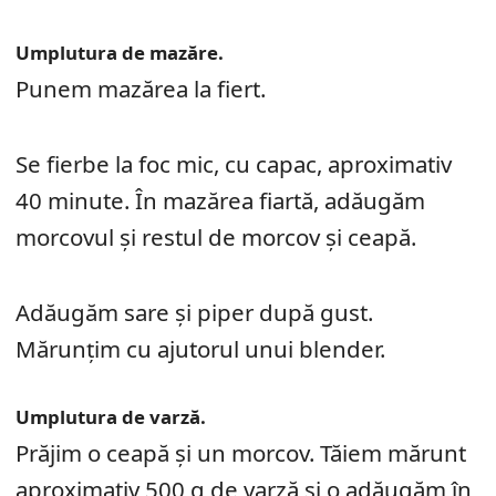
Umplutura de mazăre.
Punem mazărea la fiert.
Se fierbe la foc mic, cu capac, aproximativ
40 minute. În mazărea fiartă, adăugăm
morcovul şi restul de morcov și ceapă.
Adăugăm sare şi piper după gust.
Mărunţim cu ajutorul unui blender.
Umplutura de varză.
Prăjim o ceapă şi un morcov. Tăiem mărunt
aproximativ 500 g de varză şi o adăugăm în