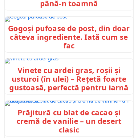
până-n toamnă
Gogoși pufoase de post, din doar
câteva ingrediente. Iată cum se
fac
Vinete cu ardei gras, roșii și
usturoi (în ulei) – Rețetă foarte
gustoasă, perfectă pentru iarnă
Prăjitură cu blat de cacao și
cremă de vanilie – un desert
clasic