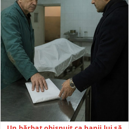
Un bărbat obișnuit ca banii lui să