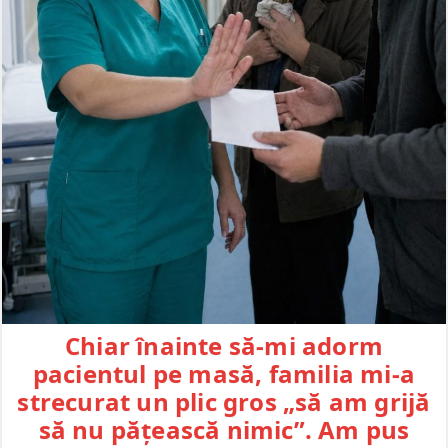
Chiar înainte să-mi adorm
pacientul pe masă, familia mi-a
strecurat un plic gros „să am grijă
să nu pățească nimic”. Am pus