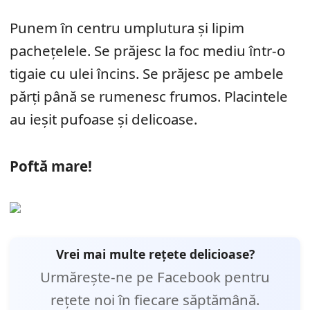
Punem în centru umplutura şi lipim
pachețelele. Se prăjesc la foc mediu într-o
tigaie cu ulei încins. Se prăjesc pe ambele
părţi până se rumenesc frumos. Placintele
au ieşit pufoase şi delicoase.
Poftă mare!
Vrei mai multe rețete delicioase?
Urmărește-ne pe Facebook pentru
rețete noi în fiecare săptămână.