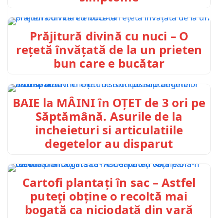
Prăjitură divină cu nuci – O
rețetă învățată de la un prieten
bun care e bucătar
BAIE la MÂINI în OȚET de 3 ori pe
Săptămână. Asurile de la
incheieturi si articulatiile
degetelor au disparut
Cartofi plantați în sac – Astfel
puteți obține o recoltă mai
bogată ca niciodată din vară