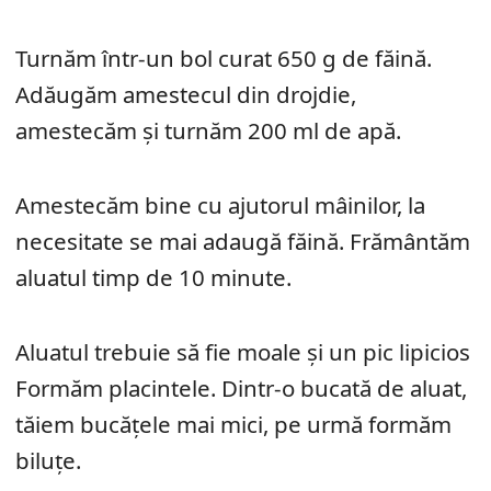
Turnăm într-un bol curat 650 g de făină.
Adăugăm amestecul din drojdie,
amestecăm şi turnăm 200 ml de apă.
Amestecăm bine cu ajutorul mâinilor, la
necesitate se mai adaugă făină. Frământăm
aluatul timp de 10 minute.
Aluatul trebuie să fie moale şi un pic lipicios
Formăm placintele. Dintr-o bucată de aluat,
tăiem bucăţele mai mici, pe urmă formăm
biluţe.