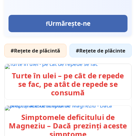
Urmărește-ne
#Rețete de plăcintă
#Rețete de plăcinte
Turte în ulei – pe cât de repede
se fac, pe atât de repede se
consumă
Simptomele deficitului de
Magneziu – Dacă prezinți aceste
simptome