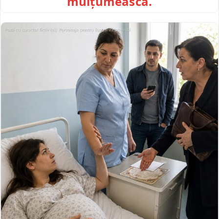
mulțumească.