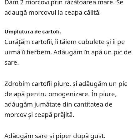
Dăm 2 morcovi prin răzătoarea mare. Se
adaugă morcovul la ceapa călită.
Umplutura de cartofi.
Curăţăm cartofii, îi tăiem cubuleţe şi îi pe
urmă îi fierbem. Adăugăm în apă un pic de
sare.
Zdrobim cartofii piure, și adăugăm un pic
de apă pentru omogenizare. În piure,
adăugăm jumătate din cantitatea de
morcov şi ceapă prăjită.
Adăugăm sare şi piper după gust.