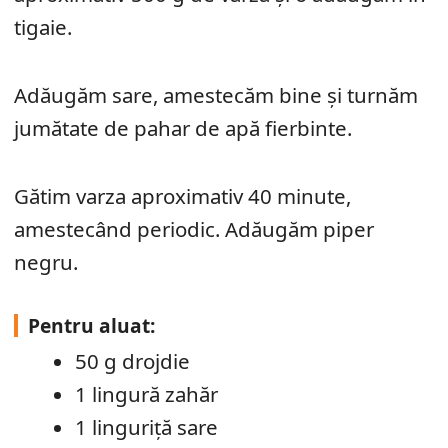
tigaie.
Adăugăm sare, amestecăm bine şi turnăm
jumătate de pahar de apă fierbinte.
Gătim varza aproximativ 40 minute,
amestecând periodic. Adăugăm piper
negru.
Pentru aluat:
50 g drojdie
1 lingură zahăr
1 linguriţă sare