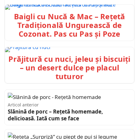
Baigli cu Nucă & Mac – Rețetă
Tradițională Ungurească de
Cozonat. Pas cu Pas și Poze
Prăjitură cu nuci, jeleu și biscuiți
– un desert dulce pe placul
tuturor
Articol anterior
Slănină de porc – Rețetă homemade,
delicioasă. Iată cum se face