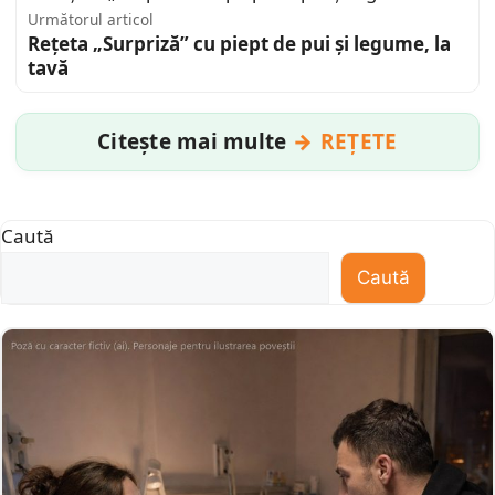
Următorul articol
Rețeta „Surpriză” cu piept de pui și legume, la
tavă
Citește mai multe
REȚETE
Caută
Caută