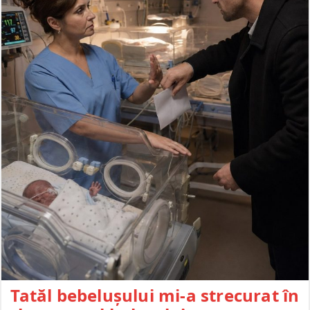
Tatăl bebelușului mi-a strecurat în