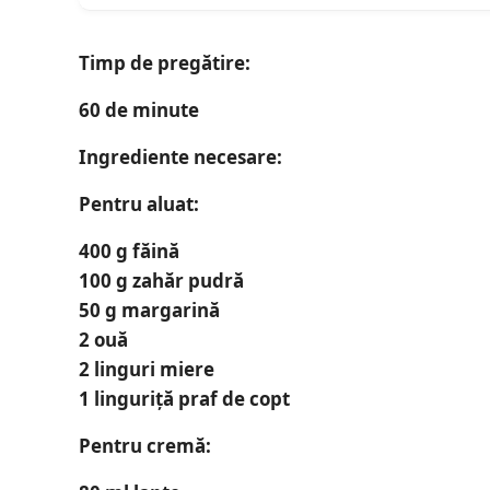
Timp de pregătire:
60 de minute
Ingrediente necesare:
Pentru aluat:
400 g făină
100 g zahăr pudră
50 g margarină
2 ouă
2 linguri miere
1 linguriță praf de copt
Pentru cremă: