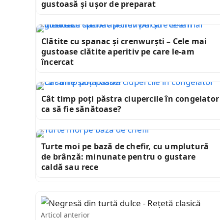
gustoasă și ușor de preparat
Clătite cu spanac și crenwurști – Cele mai
gustoase clătite aperitiv pe care le-am
încercat
Cât timp poți păstra ciupercile în congelator
ca să fie sănătoase?
Turte moi pe bază de chefir, cu umplutură
de brânză: minunate pentru o gustare
caldă sau rece
Articol anterior