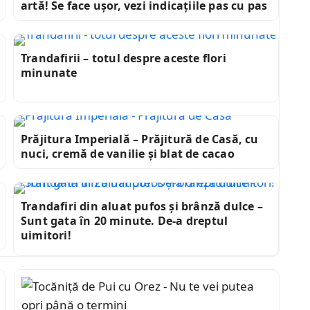
artă! Se face ușor, vezi indicațiile pas cu pas
Trandafirii – totul despre aceste flori
minunate
Prăjitura Imperială – Prăjitură de Casă, cu
nuci, cremă de vanilie și blat de cacao
Trandafiri din aluat pufos și brânză dulce –
Sunt gata în 20 minute. De-a dreptul
uimitori!