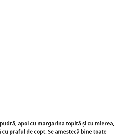
 pudră, apoi cu margarina topită și cu mierea,
 cu praful de copt. Se amestecă bine toate