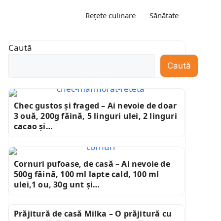
Rețete culinare
Sănătate
Caută
Caută
Chec gustos și fraged – Ai nevoie de doar
3 ouă, 200g făină, 5 linguri ulei, 2 linguri
cacao și…
Cornuri pufoase, de casă – Ai nevoie de
500g făină, 100 ml lapte cald, 100 ml
ulei,1 ou, 30g unt și…
Prăjitură de casă Milka – O prăjitură cu