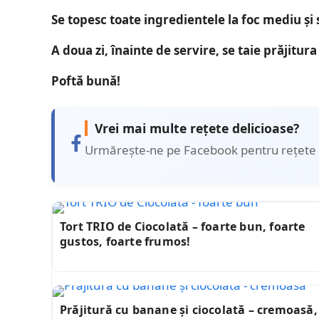
Se topesc toate ingredientele la foc mediu și 
A doua zi, înainte de servire, se taie prăjitur
Poftă bună!
Vrei mai multe rețete delicioase?
Urmărește-ne pe Facebook pentru rețete 
Tort TRIO de Ciocolată – foarte bun, foarte
gustos, foarte frumos!
Prăjitură cu banane și ciocolată – cremoasă,