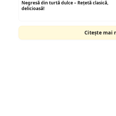
Negresă din turtă dulce – Rețetă clasică,
delicioasă!
Citește mai