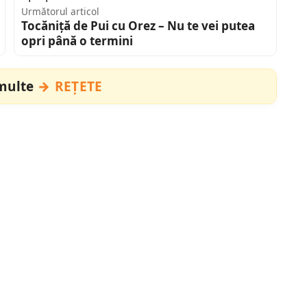
Următorul articol
Tocăniță de Pui cu Orez – Nu te vei putea
opri până o termini
 multe
REȚETE