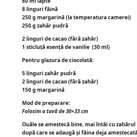
80 ml lapte
8 linguri făină
250 g margarină (la temperatura camerei)
250 g zahăr pudră
2 linguri de cacao (fără zahăr)
1 sticluță esență de vanilie (30 ml)
Pentru glazura de ciocolată:
5 linguri zahăr pudră
2 linguri de cacao (fără zahăr)
150 g margarină
Mod de preparare:
Folosim a tavă de 30×33 cm
Ouăle se amestecă bine, mai întâi cu zahărul
după care se adaugă și făina deja amestecată