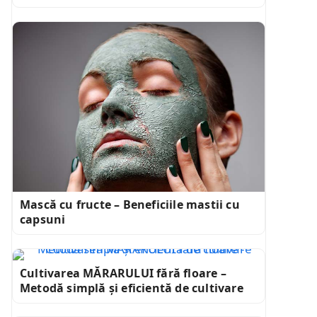
Mască cu fructe – Beneficiile mastii cu
capsuni
Cultivarea MĂRARULUI fără floare –
Metodă simplă și eficientă de cultivare