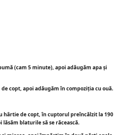
spumă (cam 5 minute), apoi adăugăm apa și
l de copt, apoi adăugăm în compoziția cu ouă.
 hârtie de copt, în cuptorul preîncălzit la 190
 lăsăm blaturile să se răcească.