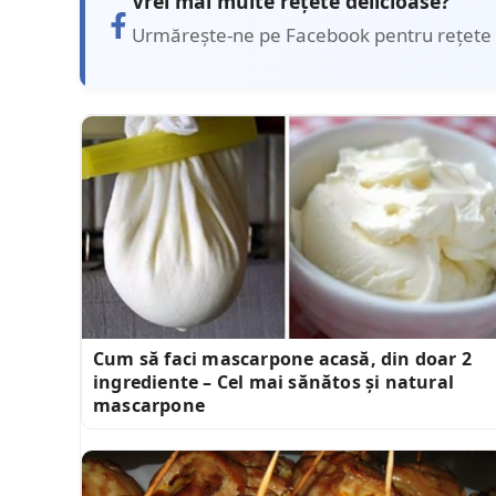
Vrei mai multe rețete delicioase?
Urmărește-ne pe Facebook pentru rețete 
Cum să faci mascarpone acasă, din doar 2
ingrediente – Cel mai sănătos și natural
mascarpone