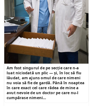
Am fost singurul de pe secție care n-a
luat niciodată un plic — și, în loc să fiu
lăudat, am ajuns omul de care nimeni
nu voia să fie de gardă. Până în noaptea
în care exact cel care râdea de mine a
avut nevoie de un doctor pe care nu-l
cumpărase nimeni…