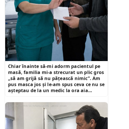
Chiar înainte să-mi adorm pacientul pe
masă, familia mi-a strecurat un plic gros
„să am grijă să nu pățească nimic”. Am
pus masca jos și le-am spus ceva ce nu se
așteptau de la un medic la ora aia…