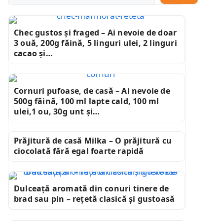
Chec gustos și fraged – Ai nevoie de doar
3 ouă, 200g făină, 5 linguri ulei, 2 linguri
cacao și…
Cornuri pufoase, de casă – Ai nevoie de
500g făină, 100 ml lapte cald, 100 ml
ulei,1 ou, 30g unt și…
Prăjitură de casă Milka – O prăjitură cu
ciocolată fără egal foarte rapidă
Dulceață aromată din conuri tinere de
brad sau pin – rețetă clasică și gustoasă