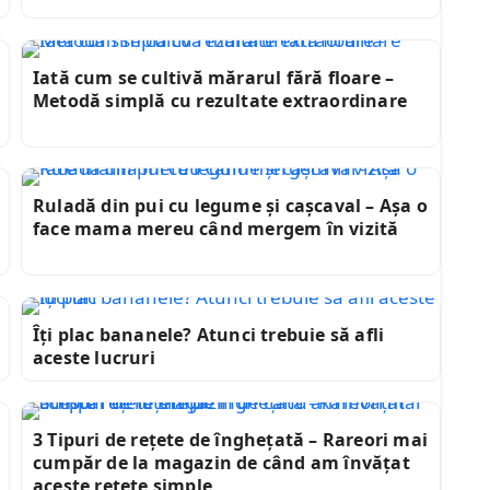
Iată cum se cultivă mărarul fără floare –
Metodă simplă cu rezultate extraordinare
Ruladă din pui cu legume și cașcaval – Așa o
face mama mereu când mergem în vizită
Îți plac bananele? Atunci trebuie să afli
aceste lucruri
3 Tipuri de rețete de înghețată – Rareori mai
cumpăr de la magazin de când am învățat
aceste rețete simple