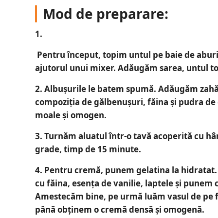
Mod de preparare:
1.
Pentru început, topim untul pe baie de aburi
ajutorul unui mixer. Adăugăm sarea, untul to
2.
Albușurile le batem spumă. Adăugăm zahă
compoziția de gălbenușuri, făina și pudra d
moale și omogen.
3.
Turnăm aluatul într-o tavă acoperită cu hâ
grade, timp de 15 minute.
4.
Pentru cremă, punem gelatina la hidratat.
cu făina, esența de vanilie, laptele și punem 
Amestecăm bine, pe urmă luăm vasul de pe 
până obținem o cremă densă și omogenă.