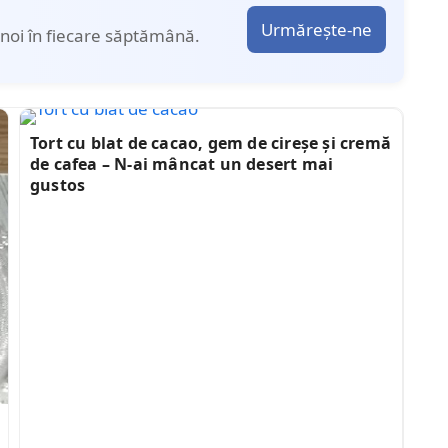
Urmărește-ne
noi în fiecare săptămână.
Tort cu blat de cacao, gem de cireșe și cremă
de cafea – N-ai mâncat un desert mai
gustos